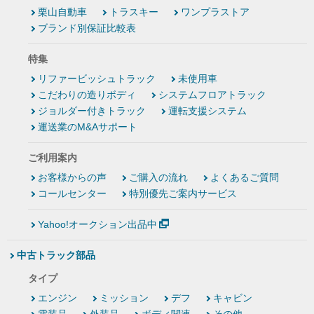
栗山自動車
トラスキー
ワンプラストア
ブランド別保証比較表
特集
リファービッシュトラック
未使用車
こだわりの造りボディ
システムフロアトラック
ジョルダー付きトラック
運転支援システム
運送業のM&Aサポート
ご利用案内
お客様からの声
ご購入の流れ
よくあるご質問
コールセンター
特別優先ご案内サービス
Yahoo!オークション出品中
中古トラック部品
タイプ
エンジン
ミッション
デフ
キャビン