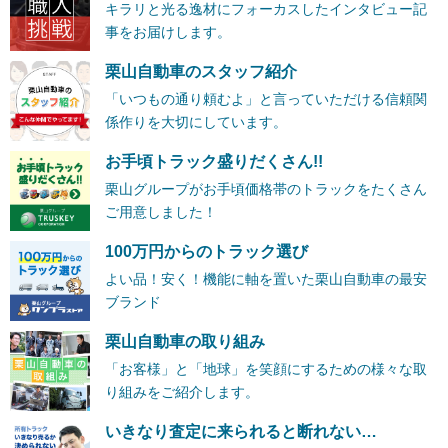
キラリと光る逸材にフォーカスしたインタビュー記
事をお届けします。
栗山自動車のスタッフ紹介
「いつもの通り頼むよ」と言っていただける信頼関
係作りを大切にしています。
お手頃トラック盛りだくさん!!
栗山グループがお手頃価格帯のトラックをたくさん
ご用意しました！
100万円からのトラック選び
よい品！安く！機能に軸を置いた栗山自動車の最安
ブランド
栗山自動車の取り組み
「お客様」と「地球」を笑顔にするための様々な取
り組みをご紹介します。
いきなり査定に来られると断れない…