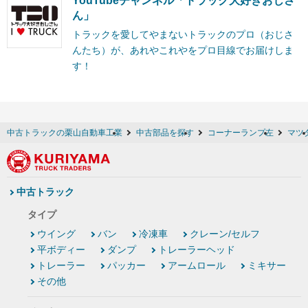
YouTubeチャンネル「トラック大好きおじさ
ん」
トラックを愛してやまないトラックのプロ（おじさ
んたち）が、あれやこれやをプロ目線でお届けしま
す！
中古トラックの栗山自動車工業
中古部品を探す
コーナーランプ左
マツ
中古トラック
タイプ
ウイング
バン
冷凍車
クレーン/セルフ
平ボディー
ダンプ
トレーラーヘッド
トレーラー
パッカー
アームロール
ミキサー
その他