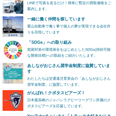
LINEで写真を送るだけ！簡単に暫定の買取価格をご
案内します。
一緒に働く仲間を探しています
栗山自動車で働く事で個人の夢が実現できる会社作
りを目指しています
「SDGs」への取り組み
貧困対策や環境保全をはじめとしたSDGs(持続可能
な開発目標)への取組をご紹介いたします。
あしながおじさん奨学金制度に協賛していま
す
わたしたちは交通遺児育英会の「あしながおじさん
奨学金制度」に協賛しています。
がんばれ！クボタスピアーズ！
日本最高峰のジャパンラグビーリーグワン所属のク
ボタスピアーズを応援しています。