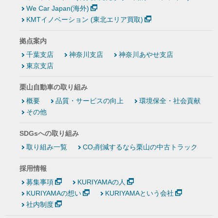
We Car Japan(海外)
KMTイノベーション (東北エリア買取)
拠点案内
千葉支店
神奈川支店
神奈川あやせ支店
東京支店
栗山自動車の取り組み
概要
品質・サービスの向上
環境保全・社会貢献
その他
SDGsへの取り組み
取り組み一覧
CO₂削減するなら栗山の中古トラック
採用情報
募集事項
KURIYAMAの人
KURIYAMAの想い
KURIYAMAという会社
社内制度