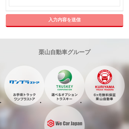
入力内容を送信
栗山自動車グループ