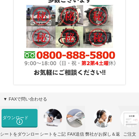
▼ FAXで問い合わせる
ダウンロード
シートをダウンロー
シートをご記
FAX送信
弊社がお探し＆返
ご注文