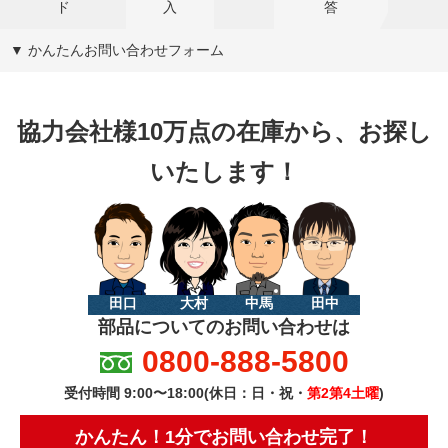
ド
入
答
▼ かんたんお問い合わせフォーム
協力会社様10万点の在庫から、お探し
いたします！
田口
大村
中馬
田中
部品についてのお問い合わせは
0800-888-5800
受付時間 9:00〜18:00(休日：日・祝・
第2第4土曜
)
かんたん！1分でお問い合わせ完了！