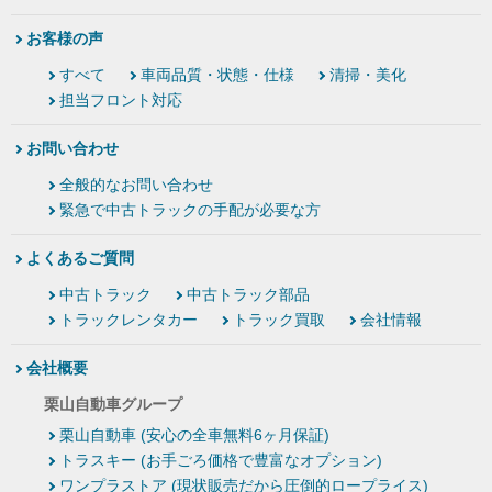
お客様の声
すべて
車両品質・状態・仕様
清掃・美化
担当フロント対応
お問い合わせ
全般的なお問い合わせ
緊急で中古トラックの手配が必要な方
よくあるご質問
中古トラック
中古トラック部品
トラックレンタカー
トラック買取
会社情報
会社概要
栗山自動車グループ
栗山自動車 (安心の全車無料6ヶ月保証)
トラスキー (お手ごろ価格で豊富なオプション)
ワンプラストア (現状販売だから圧倒的ロープライス)