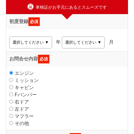
車検証がお手元にあるとスムーズです
初度登録
必須
年
月
お問合せ内容
必須
エンジン
ミッション
キャビン
Fバンパー
右ドア
左ドア
マフラー
その他