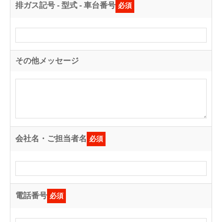
排ガス記号 - 型式 - 車台番号
必須
その他メッセージ
会社名・ご担当者名
必須
電話番号
必須