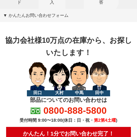
ド
入
答
▼ かんたんお問い合わせフォーム
協力会社様10万点の在庫から、お探し
いたします！
田口
大村
中馬
田中
部品についてのお問い合わせは
0800-888-5800
受付時間 9:00〜18:00(休日：日・祝・
第2第4土曜
)
かんたん！1分でお問い合わせ完了！