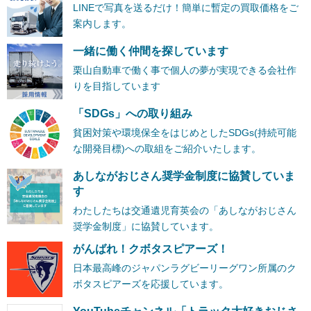
LINEで写真を送るだけ！簡単に暫定の買取価格をご
案内します。
一緒に働く仲間を探しています
栗山自動車で働く事で個人の夢が実現できる会社作
りを目指しています
「SDGs」への取り組み
貧困対策や環境保全をはじめとしたSDGs(持続可能
な開発目標)への取組をご紹介いたします。
あしながおじさん奨学金制度に協賛していま
す
わたしたちは交通遺児育英会の「あしながおじさん
奨学金制度」に協賛しています。
がんばれ！クボタスピアーズ！
日本最高峰のジャパンラグビーリーグワン所属のク
ボタスピアーズを応援しています。