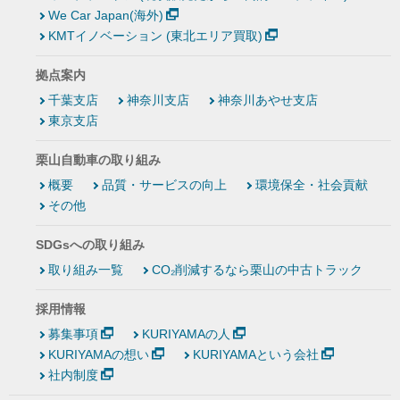
We Car Japan(海外)
KMTイノベーション (東北エリア買取)
拠点案内
千葉支店
神奈川支店
神奈川あやせ支店
東京支店
栗山自動車の取り組み
概要
品質・サービスの向上
環境保全・社会貢献
その他
SDGsへの取り組み
取り組み一覧
CO₂削減するなら栗山の中古トラック
採用情報
募集事項
KURIYAMAの人
KURIYAMAの想い
KURIYAMAという会社
社内制度