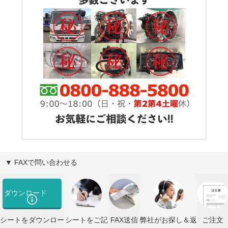
▼ FAXで問い合わせる
ダウンロード
シートをダウンロー
シートをご記
FAX送信
弊社がお探し＆返
ご注文