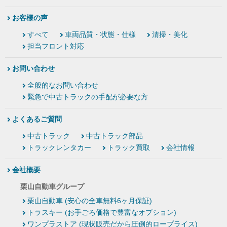
お客様の声
すべて
車両品質・状態・仕様
清掃・美化
担当フロント対応
お問い合わせ
全般的なお問い合わせ
緊急で中古トラックの手配が必要な方
よくあるご質問
中古トラック
中古トラック部品
トラックレンタカー
トラック買取
会社情報
会社概要
栗山自動車グループ
栗山自動車 (安心の全車無料6ヶ月保証)
トラスキー (お手ごろ価格で豊富なオプション)
ワンプラストア (現状販売だから圧倒的ロープライス)