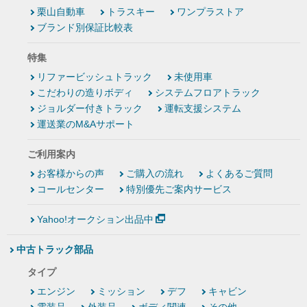
栗山自動車
トラスキー
ワンプラストア
ブランド別保証比較表
特集
リファービッシュトラック
未使用車
こだわりの造りボディ
システムフロアトラック
ジョルダー付きトラック
運転支援システム
運送業のM&Aサポート
ご利用案内
お客様からの声
ご購入の流れ
よくあるご質問
コールセンター
特別優先ご案内サービス
Yahoo!オークション出品中
中古トラック部品
タイプ
エンジン
ミッション
デフ
キャビン