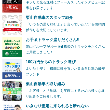
キラリと光る逸材にフォーカスしたインタビュー記
事をお届けします。
栗山自動車のスタッフ紹介
「いつもの通り頼むよ」と言っていただける信頼関
係作りを大切にしています。
お手頃トラック盛りだくさん!!
栗山グループがお手頃価格帯のトラックをたくさん
ご用意しました！
100万円からのトラック選び
よい品！安く！機能に軸を置いた栗山自動車の最安
ブランド
栗山自動車の取り組み
「お客様」と「地球」を笑顔にするための様々な取
り組みをご紹介します。
いきなり査定に来られると断れない…