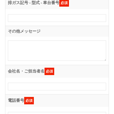
排ガス記号 - 型式 - 車台番号
必須
その他メッセージ
会社名・ご担当者名
必須
電話番号
必須