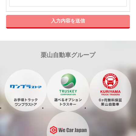
入力内容を送信
栗山自動車グループ