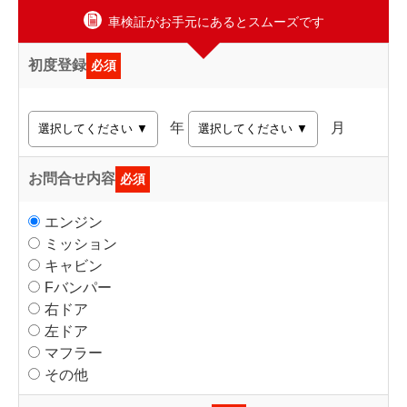
車検証がお手元にあるとスムーズです
初度登録
必須
年
月
お問合せ内容
必須
エンジン
ミッション
キャビン
Fバンパー
右ドア
左ドア
マフラー
その他