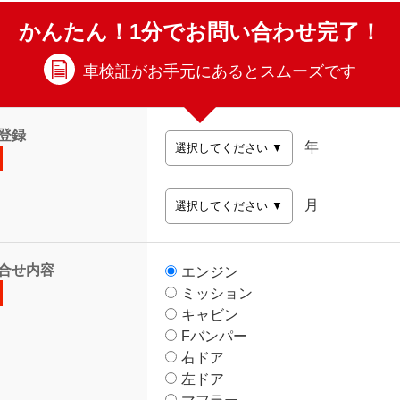
かんたん！1分でお問い合わせ完了！
車検証がお手元にあるとスムーズです
登録
年
月
合せ内容
エンジン
ミッション
キャビン
Fバンパー
右ドア
左ドア