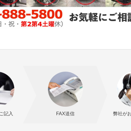
ご記入
FAX送信
弊社が