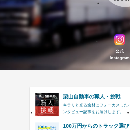
公式
Instagram
栗山自動車の職人・挑戦
キラリと光る逸材にフォーカスした
ンタビュー記事をお届けします。
100万円からのトラック選び