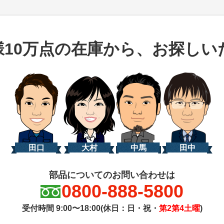
様10万点の在庫から、お探しい
田口
大村
中馬
田中
部品についてのお問い合わせは
0800-888-5800
受付時間 9:00〜18:00(休日：日・祝・
第2第4土曜
)