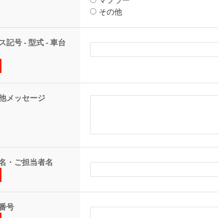
マフラー
その他
記号 - 型式 - 車台
他メッセージ
名・ご担当者名
番号