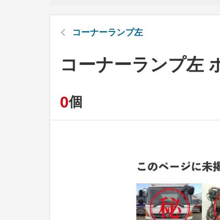
コーナーランプ左
コーナーランプ左 
0
個