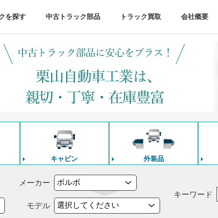
クを探す
中古トラック部品
トラック買取
会社概要
キャビン
外装品
メーカー
キーワード
モデル