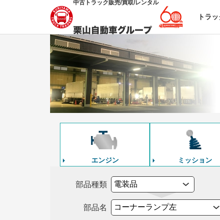
中古トラック販売/買取/レンタル
トラッ
エンジン
ミッション
部品種類
部品名