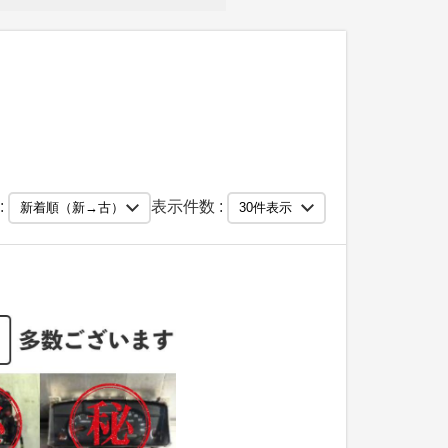
:
表示件数 :