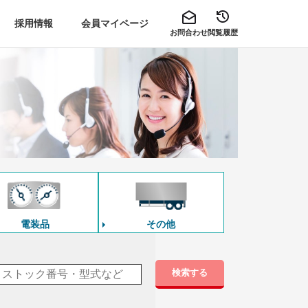
採用情報
会員マイページ
お問合わせ
閲覧履歴
電装品
その他
検索する