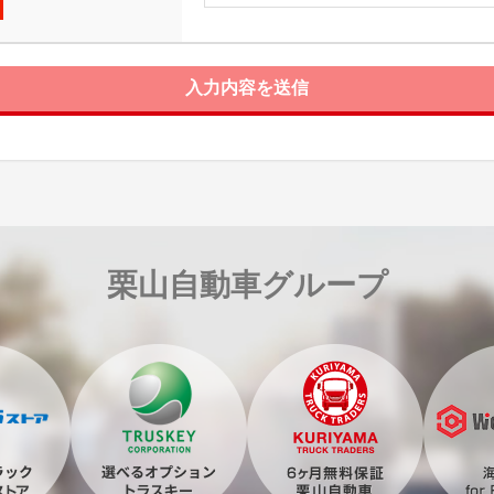
入力内容を送信
栗山自動車グループ