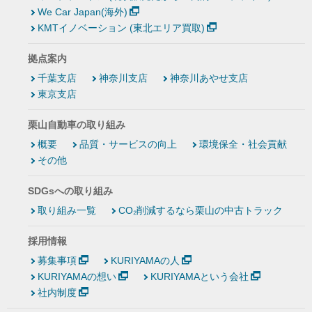
We Car Japan(海外)
KMTイノベーション (東北エリア買取)
拠点案内
千葉支店
神奈川支店
神奈川あやせ支店
東京支店
栗山自動車の取り組み
概要
品質・サービスの向上
環境保全・社会貢献
その他
SDGsへの取り組み
取り組み一覧
CO₂削減するなら栗山の中古トラック
採用情報
募集事項
KURIYAMAの人
KURIYAMAの想い
KURIYAMAという会社
社内制度