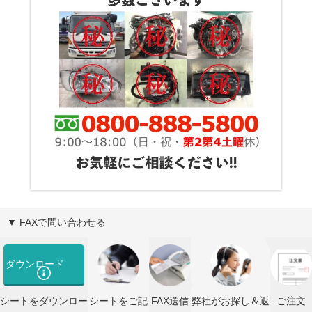
▼ FAXで問い合わせる
ダウンロード
シートをダウンロー
シートをご記
FAX送信
弊社がお探し＆返
ご注文