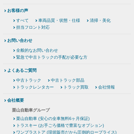
お客様の声
すべて
車両品質・状態・仕様
清掃・美化
担当フロント対応
お問い合わせ
全般的なお問い合わせ
緊急で中古トラックの手配が必要な方
よくあるご質問
中古トラック
中古トラック部品
トラックレンタカー
トラック買取
会社情報
会社概要
栗山自動車グループ
栗山自動車 (安心の全車無料6ヶ月保証)
トラスキー (お手ごろ価格で豊富なオプション)
ワンプラストア (現状販売だから圧倒的ロープライス)