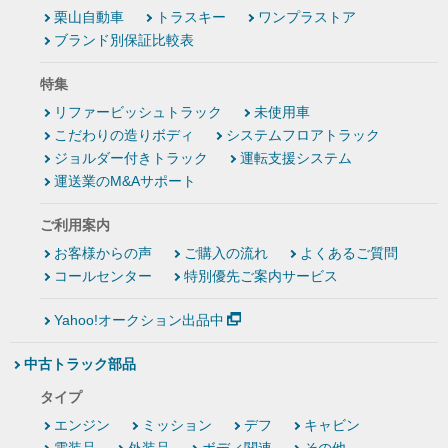
栗山自動車
トラスキー
ワンプラストア
ブランド別保証比較表
特集
リファービッシュトラック
未使用車
こだわりの造りボディ
システムフロアトラック
ジョルダー付きトラック
運転支援システム
運送業のM&Aサポート
ご利用案内
お客様からの声
ご購入の流れ
よくあるご質問
コールセンター
特別優先ご案内サービス
Yahoo!オークション出品中
中古トラック部品
タイプ
エンジン
ミッション
デフ
キャビン