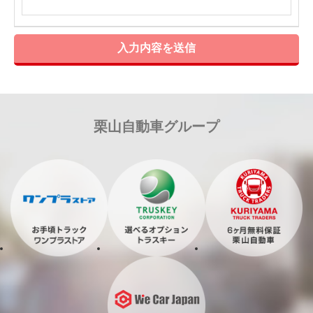
入力内容を送信
栗山自動車グループ