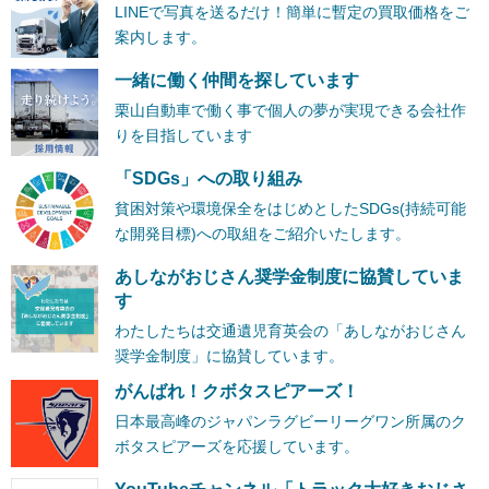
LINEで写真を送るだけ！簡単に暫定の買取価格をご
案内します。
一緒に働く仲間を探しています
栗山自動車で働く事で個人の夢が実現できる会社作
りを目指しています
「SDGs」への取り組み
貧困対策や環境保全をはじめとしたSDGs(持続可能
な開発目標)への取組をご紹介いたします。
あしながおじさん奨学金制度に協賛していま
す
わたしたちは交通遺児育英会の「あしながおじさん
奨学金制度」に協賛しています。
がんばれ！クボタスピアーズ！
日本最高峰のジャパンラグビーリーグワン所属のク
ボタスピアーズを応援しています。