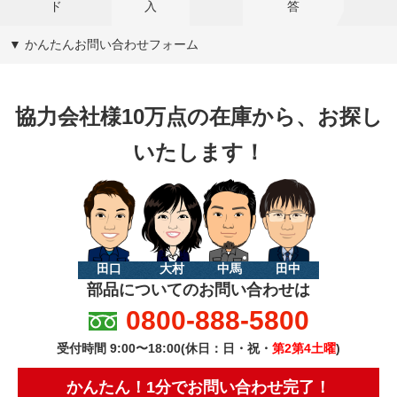
ド
入
答
▼ かんたんお問い合わせフォーム
協力会社様10万点の在庫から、お探し
いたします！
田口
大村
中馬
田中
部品についてのお問い合わせは
0800-888-5800
受付時間 9:00〜18:00(休日：日・祝・
第2第4土曜
)
かんたん！1分でお問い合わせ完了！