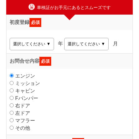
車検証がお手元にあるとスムーズです
初度登録
必須
年
月
お問合せ内容
必須
エンジン
ミッション
キャビン
Fバンパー
右ドア
左ドア
マフラー
その他