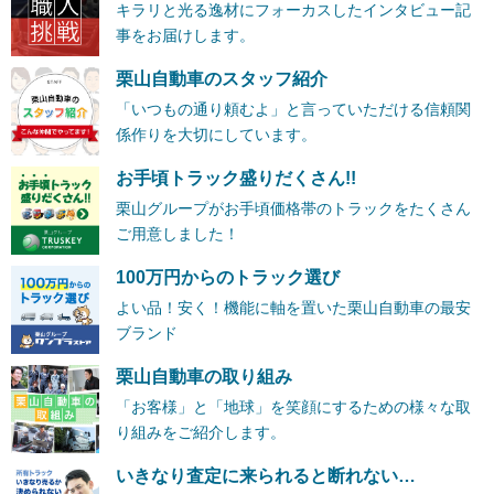
キラリと光る逸材にフォーカスしたインタビュー記
事をお届けします。
栗山自動車のスタッフ紹介
「いつもの通り頼むよ」と言っていただける信頼関
係作りを大切にしています。
お手頃トラック盛りだくさん!!
栗山グループがお手頃価格帯のトラックをたくさん
ご用意しました！
100万円からのトラック選び
よい品！安く！機能に軸を置いた栗山自動車の最安
ブランド
栗山自動車の取り組み
「お客様」と「地球」を笑顔にするための様々な取
り組みをご紹介します。
いきなり査定に来られると断れない…