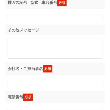
排ガス記号 - 型式 - 車台番号
必須
その他メッセージ
会社名・ご担当者名
必須
電話番号
必須