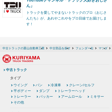
YouTubeチャンネル「トラック大好きおじさ
ん」
トラックを愛してやまないトラックのプロ（おじさ
んたち）が、あれやこれやをプロ目線でお届けしま
す！
中古トラックの栗山自動車工業
中古部品を探す
フェンダー右
マツダ
中古トラック
タイプ
ウイング
バン
冷凍車
クレーン/セルフ
平ボディー
ダンプ
トレーラーヘッド
トレーラー
パッカー
アームロール
ミキサー
その他