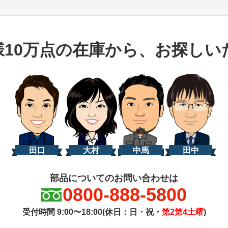
様10万点の在庫から、お探しい
田口
大村
中馬
田中
部品についてのお問い合わせは
0800-888-5800
受付時間 9:00〜18:00(休日：日・祝・
第2第4土曜
)