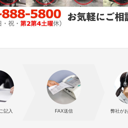
ご記入
FAX送信
弊社が