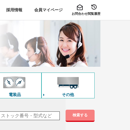
採用情報
会員マイページ
お問合わせ
閲覧履歴
電装品
その他
検索する