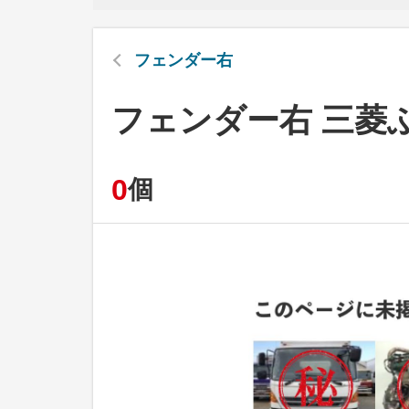
フェンダー右
フェンダー右 三菱
0
個