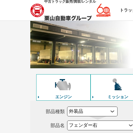
中古トラック販売/買取/レンタル
トラッ
エンジン
ミッション
部品種類
部品名