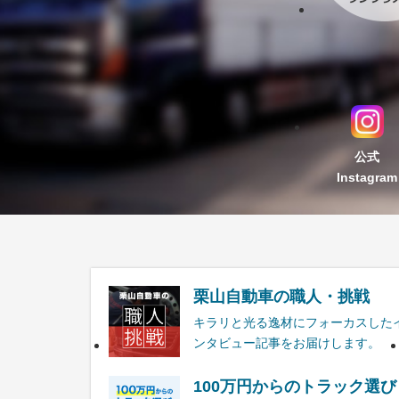
公式
Instagram
栗山自動車の職人・挑戦
キラリと光る逸材にフォーカスした
ンタビュー記事をお届けします。
100万円からのトラック選び