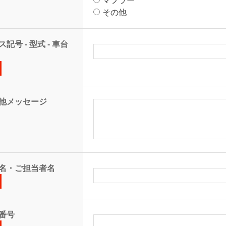
マフラー
その他
記号 - 型式 - 車台
他メッセージ
名・ご担当者名
番号