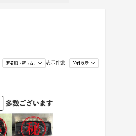
:
表示件数 :