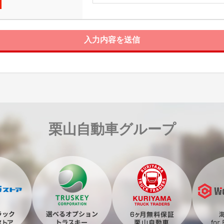
入力内容を送信
栗山自動車グループ