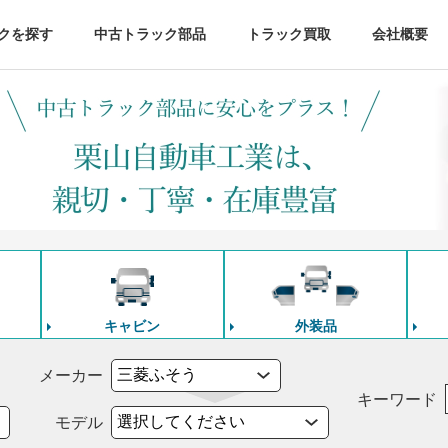
クを探す
中古トラック部品
トラック買取
会社概要
キャビン
外装品
メーカー
キーワード
モデル