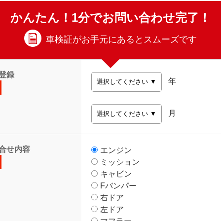
かんたん！1分でお問い合わせ完了！
車検証がお手元にあるとスムーズです
登録
年
月
合せ内容
エンジン
ミッション
キャビン
Fバンパー
右ドア
左ドア