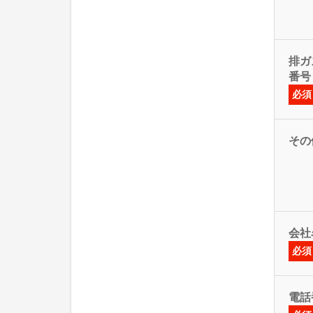
排ガス
番号
必須
その
会社
必須
電話