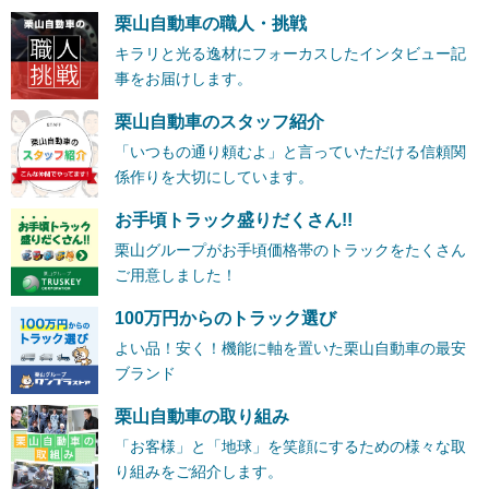
栗山自動車の職人・挑戦
キラリと光る逸材にフォーカスしたインタビュー記
事をお届けします。
栗山自動車のスタッフ紹介
「いつもの通り頼むよ」と言っていただける信頼関
係作りを大切にしています。
お手頃トラック盛りだくさん!!
栗山グループがお手頃価格帯のトラックをたくさん
ご用意しました！
100万円からのトラック選び
よい品！安く！機能に軸を置いた栗山自動車の最安
ブランド
栗山自動車の取り組み
「お客様」と「地球」を笑顔にするための様々な取
り組みをご紹介します。