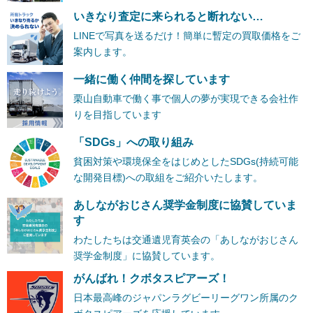
いきなり査定に来られると断れない…
LINEで写真を送るだけ！簡単に暫定の買取価格をご
案内します。
一緒に働く仲間を探しています
栗山自動車で働く事で個人の夢が実現できる会社作
りを目指しています
「SDGs」への取り組み
貧困対策や環境保全をはじめとしたSDGs(持続可能
な開発目標)への取組をご紹介いたします。
あしながおじさん奨学金制度に協賛していま
す
わたしたちは交通遺児育英会の「あしながおじさん
奨学金制度」に協賛しています。
がんばれ！クボタスピアーズ！
日本最高峰のジャパンラグビーリーグワン所属のク