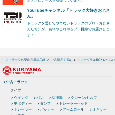
ボタスピアーズを応援しています。
YouTubeチャンネル「トラック大好きおじさ
ん」
トラックを愛してやまないトラックのプロ（おじさ
んたち）が、あれやこれやをプロ目線でお届けしま
す！
中古トラックの栗山自動車工業
中古部品を探す
インテグラルBOX (パワ
中古トラック
タイプ
ウイング
バン
冷凍車
クレーン/セルフ
平ボディー
ダンプ
トレーラーヘッド
トレーラー
パッカー
アームロール
ミキサー