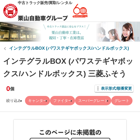
中古トラック販売/買取/レンタル
インテグラルBOX (パワステギヤボックス/ハンドルボックス)
インテグラルBOX (パワステギヤボッ
クス/ハンドルボックス) 三菱ふそう
0
個
表示形式/順番変更
絞り込み
キャンター
ファイター
スーパーグレート
グレート