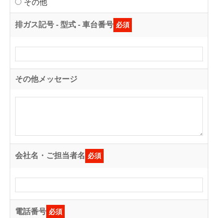
その他
排ガス記号 - 型式 - 車台番号
必須
その他メッセージ
会社名・ご担当者名
必須
電話番号
必須