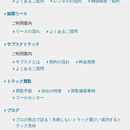
よくあるご質問
レンタルの流れ
補償制度・規約
短期リース
ご利用案内
リースの流れ
よくあるご質問
サブスクトラック
ご利用案内
サブスクとは
契約の流れ
料金形態
よくあるご質問
トラック買取
買取手順
当社の特徴
買取価格事例
コールセンター
ブログ
プロの視点で語る！失敗しないトラック選び／成功するト
ラック売却