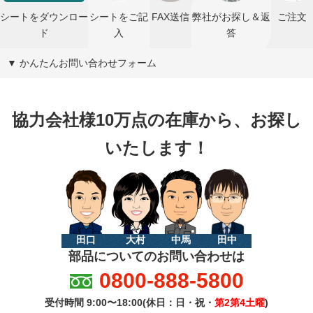
シートをダウンロー
シートをご記
FAX送信
弊社がお探し＆返
ご注文
ド
入
答
▼ かんたんお問い合わせフォーム
協力会社様10万点の在庫から、お探し
いたします！
田口
大村
中馬
田中
部品についてのお問い合わせは
0800-888-5800
受付時間 9:00〜18:00(休日：日・祝・
第2第4土曜
)