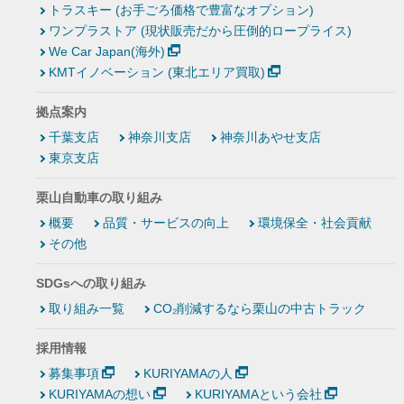
トラスキー (お手ごろ価格で豊富なオプション)
ワンプラストア (現状販売だから圧倒的ロープライス)
We Car Japan(海外)
KMTイノベーション (東北エリア買取)
拠点案内
千葉支店
神奈川支店
神奈川あやせ支店
東京支店
栗山自動車の取り組み
概要
品質・サービスの向上
環境保全・社会貢献
その他
SDGsへの取り組み
取り組み一覧
CO₂削減するなら栗山の中古トラック
採用情報
募集事項
KURIYAMAの人
KURIYAMAの想い
KURIYAMAという会社