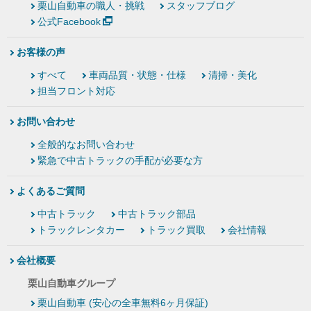
栗山自動車の職人・挑戦
スタッフブログ
公式Facebook
お客様の声
すべて
車両品質・状態・仕様
清掃・美化
担当フロント対応
お問い合わせ
全般的なお問い合わせ
緊急で中古トラックの手配が必要な方
よくあるご質問
中古トラック
中古トラック部品
トラックレンタカー
トラック買取
会社情報
会社概要
栗山自動車グループ
栗山自動車 (安心の全車無料6ヶ月保証)