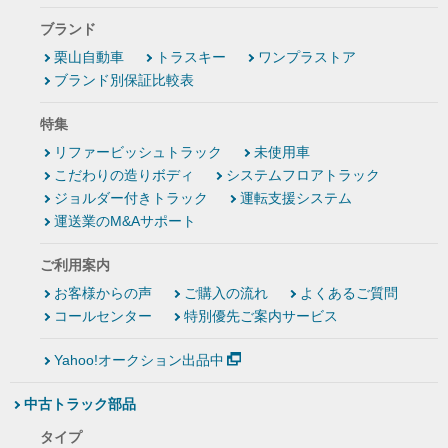
ブランド
栗山自動車
トラスキー
ワンプラストア
ブランド別保証比較表
特集
リファービッシュトラック
未使用車
こだわりの造りボディ
システムフロアトラック
ジョルダー付きトラック
運転支援システム
運送業のM&Aサポート
ご利用案内
お客様からの声
ご購入の流れ
よくあるご質問
コールセンター
特別優先ご案内サービス
Yahoo!オークション出品中
中古トラック部品
タイプ