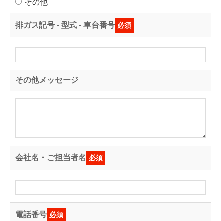
その他
排ガス記号 - 型式 - 車台番号
必須
その他メッセージ
会社名・ご担当者名
必須
電話番号
必須