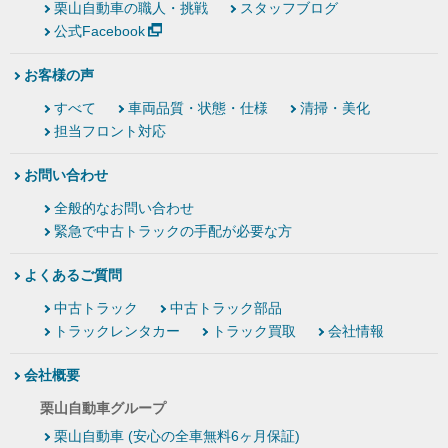
栗山自動車の職人・挑戦
スタッフブログ
公式Facebook
お客様の声
すべて
車両品質・状態・仕様
清掃・美化
担当フロント対応
お問い合わせ
全般的なお問い合わせ
緊急で中古トラックの手配が必要な方
よくあるご質問
中古トラック
中古トラック部品
トラックレンタカー
トラック買取
会社情報
会社概要
栗山自動車グループ
栗山自動車 (安心の全車無料6ヶ月保証)