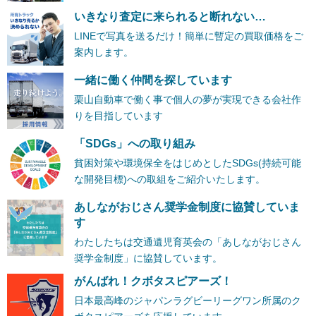
いきなり査定に来られると断れない…
LINEで写真を送るだけ！簡単に暫定の買取価格をご
案内します。
一緒に働く仲間を探しています
栗山自動車で働く事で個人の夢が実現できる会社作
りを目指しています
「SDGs」への取り組み
貧困対策や環境保全をはじめとしたSDGs(持続可能
な開発目標)への取組をご紹介いたします。
あしながおじさん奨学金制度に協賛していま
す
わたしたちは交通遺児育英会の「あしながおじさん
奨学金制度」に協賛しています。
がんばれ！クボタスピアーズ！
日本最高峰のジャパンラグビーリーグワン所属のク