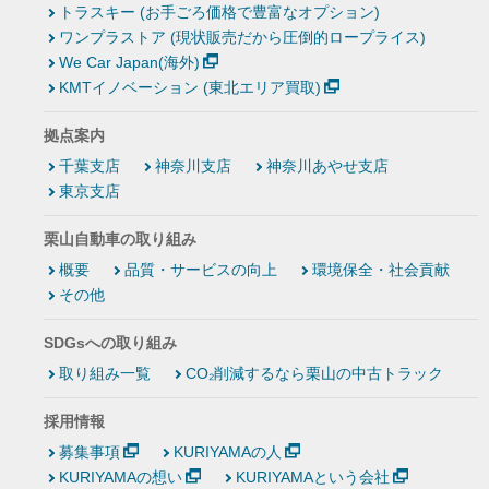
トラスキー (お手ごろ価格で豊富なオプション)
ワンプラストア (現状販売だから圧倒的ロープライス)
We Car Japan(海外)
KMTイノベーション (東北エリア買取)
拠点案内
千葉支店
神奈川支店
神奈川あやせ支店
東京支店
栗山自動車の取り組み
概要
品質・サービスの向上
環境保全・社会貢献
その他
SDGsへの取り組み
取り組み一覧
CO₂削減するなら栗山の中古トラック
採用情報
募集事項
KURIYAMAの人
KURIYAMAの想い
KURIYAMAという会社