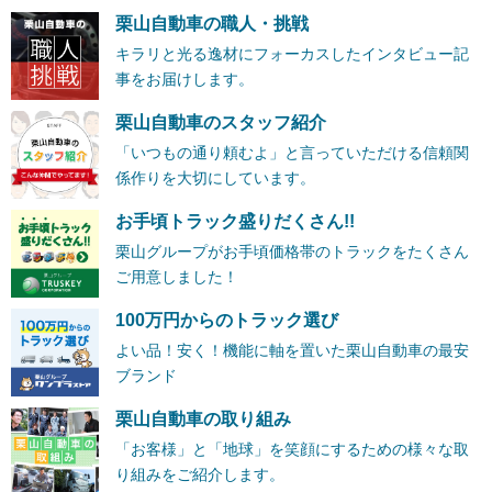
栗山自動車の職人・挑戦
キラリと光る逸材にフォーカスしたインタビュー記
事をお届けします。
栗山自動車のスタッフ紹介
「いつもの通り頼むよ」と言っていただける信頼関
係作りを大切にしています。
お手頃トラック盛りだくさん!!
栗山グループがお手頃価格帯のトラックをたくさん
ご用意しました！
100万円からのトラック選び
よい品！安く！機能に軸を置いた栗山自動車の最安
ブランド
栗山自動車の取り組み
「お客様」と「地球」を笑顔にするための様々な取
り組みをご紹介します。