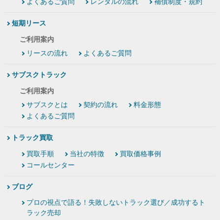
よくあるご質問
レンタルの流れ
補償制度・規約
短期リース
ご利用案内
リースの流れ
よくあるご質問
サブスクトラック
ご利用案内
サブスクとは
契約の流れ
料金形態
よくあるご質問
トラック買取
買取手順
当社の特徴
買取価格事例
コールセンター
ブログ
プロの視点で語る！失敗しないトラック選び／成功するト
ラック売却