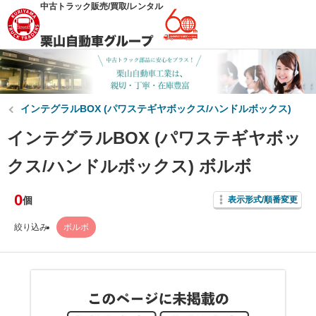
中古トラック販売/買取/レンタル
インテグラルBOX (パワステギヤボックス/ハンドルボックス)
インテグラルBOX (パワステギヤボッ
クス/ハンドルボックス) ボルボ
0
個
表示形式/順番変更
絞り込み
ボルボ