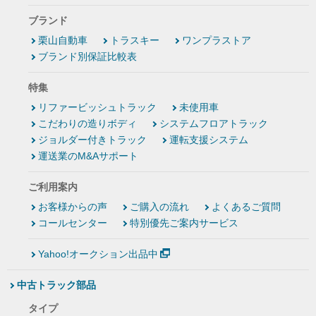
ブランド
栗山自動車
トラスキー
ワンプラストア
ブランド別保証比較表
特集
リファービッシュトラック
未使用車
こだわりの造りボディ
システムフロアトラック
ジョルダー付きトラック
運転支援システム
運送業のM&Aサポート
ご利用案内
お客様からの声
ご購入の流れ
よくあるご質問
コールセンター
特別優先ご案内サービス
Yahoo!オークション出品中
中古トラック部品
タイプ