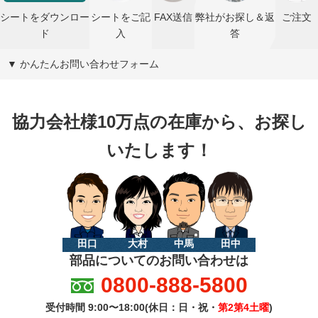
シートをダウンロー
シートをご記
FAX送信
弊社がお探し＆返
ご注文
ド
入
答
▼ かんたんお問い合わせフォーム
協力会社様10万点の在庫から、お探し
いたします！
田口
大村
中馬
田中
部品についてのお問い合わせは
0800-888-5800
受付時間 9:00〜18:00(休日：日・祝・
第2第4土曜
)