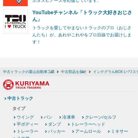
ボタスピアーズを応援しています。
YouTubeチャンネル「トラック大好きおじさ
ん」
トラックを愛してやまないトラックのプロ（おじさ
んたち）が、あれやこれやをプロ目線でお届けしま
す！
中古トラックの栗山自動車工業
中古部品を探す
インテグラルBOX (パワ
中古トラック
タイプ
ウイング
バン
冷凍車
クレーン/セルフ
平ボディー
ダンプ
トレーラーヘッド
トレーラー
パッカー
アームロール
ミキサー