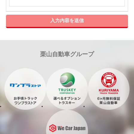
入力内容を送信
栗山自動車グループ