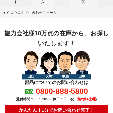
ド
入
答
▼ かんたんお問い合わせフォーム
協力会社様10万点の在庫から、お探し
いたします！
田口
大村
中馬
田中
部品についてのお問い合わせは
0800-888-5800
受付時間 9:00〜18:00(休日：日・祝・
第2第4土曜
)
かんたん！1分でお問い合わせ完了！