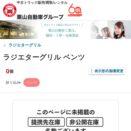
中古トラック販売/買取/レンタル
ラジエターグリル
ラジエターグリル ベンツ
0
個
表示形式/順番変更
絞り込み
ベンツ