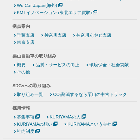
We Car Japan(海外)
KMTイノベーション (東北エリア買取)
拠点案内
千葉支店
神奈川支店
神奈川あやせ支店
東京支店
栗山自動車の取り組み
概要
品質・サービスの向上
環境保全・社会貢献
その他
SDGsへの取り組み
取り組み一覧
CO₂削減するなら栗山の中古トラック
採用情報
募集事項
KURIYAMAの人
KURIYAMAの想い
KURIYAMAという会社
社内制度