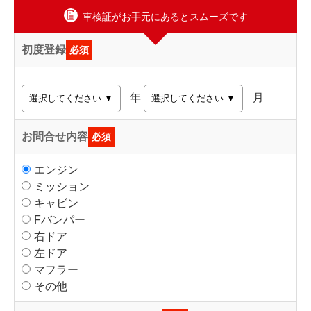
車検証がお手元にあるとスムーズです
初度登録
必須
年
月
お問合せ内容
必須
エンジン
ミッション
キャビン
Fバンパー
右ドア
左ドア
マフラー
その他