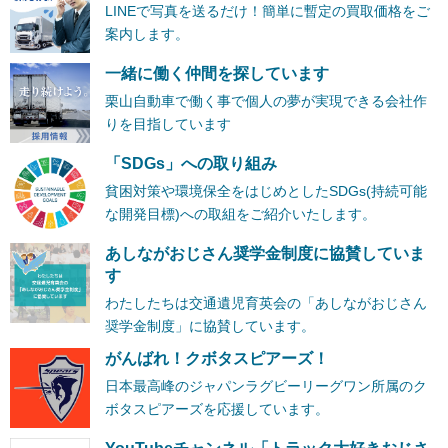
LINEで写真を送るだけ！簡単に暫定の買取価格をご
案内します。
一緒に働く仲間を探しています
栗山自動車で働く事で個人の夢が実現できる会社作
りを目指しています
「SDGs」への取り組み
貧困対策や環境保全をはじめとしたSDGs(持続可能
な開発目標)への取組をご紹介いたします。
あしながおじさん奨学金制度に協賛していま
す
わたしたちは交通遺児育英会の「あしながおじさん
奨学金制度」に協賛しています。
がんばれ！クボタスピアーズ！
日本最高峰のジャパンラグビーリーグワン所属のク
ボタスピアーズを応援しています。