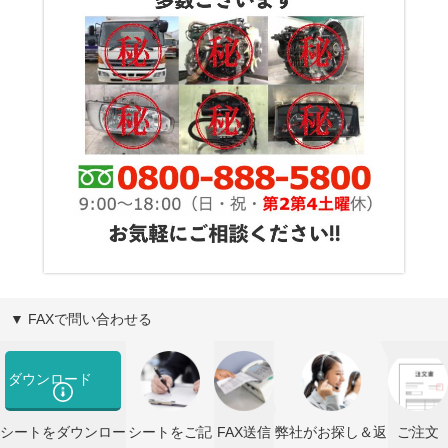
▼ FAXで問い合わせる
ダウンロード
シートをダウンロー
シートをご記
FAX送信
弊社がお探し＆返
ご注文