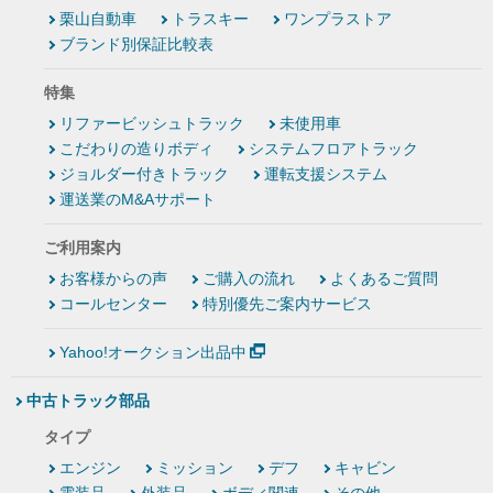
栗山自動車
トラスキー
ワンプラストア
ブランド別保証比較表
特集
リファービッシュトラック
未使用車
こだわりの造りボディ
システムフロアトラック
ジョルダー付きトラック
運転支援システム
運送業のM&Aサポート
ご利用案内
お客様からの声
ご購入の流れ
よくあるご質問
コールセンター
特別優先ご案内サービス
Yahoo!オークション出品中
中古トラック部品
タイプ
エンジン
ミッション
デフ
キャビン