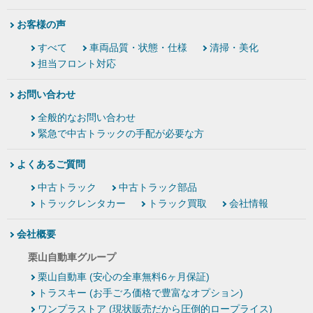
お客様の声
すべて
車両品質・状態・仕様
清掃・美化
担当フロント対応
お問い合わせ
全般的なお問い合わせ
緊急で中古トラックの手配が必要な方
よくあるご質問
中古トラック
中古トラック部品
トラックレンタカー
トラック買取
会社情報
会社概要
栗山自動車グループ
栗山自動車 (安心の全車無料6ヶ月保証)
トラスキー (お手ごろ価格で豊富なオプション)
ワンプラストア (現状販売だから圧倒的ロープライス)