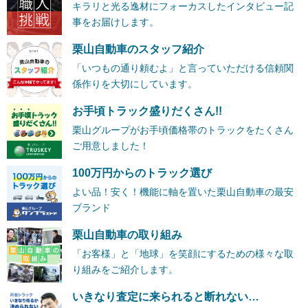
キラリと光る逸材にフォーカスしたインタビュー記
事をお届けします。
栗山自動車のスタッフ紹介
「いつもの通り頼むよ」と言っていただける信頼関
係作りを大切にしています。
お手頃トラック盛りだくさん!!
栗山グループがお手頃価格帯のトラックをたくさん
ご用意しました！
100万円からのトラック選び
よい品！安く！機能に軸を置いた栗山自動車の最安
ブランド
栗山自動車の取り組み
「お客様」と「地球」を笑顔にするための様々な取
り組みをご紹介します。
いきなり査定に来られると断れない…