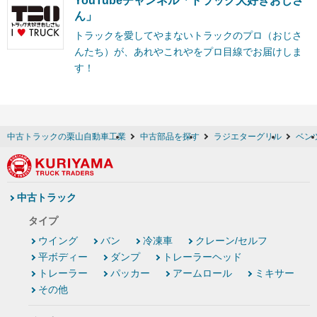
YouTubeチャンネル「トラック大好きおじさ
ん」
トラックを愛してやまないトラックのプロ（おじさ
んたち）が、あれやこれやをプロ目線でお届けしま
す！
中古トラックの栗山自動車工業
中古部品を探す
ラジエターグリル
ベン
中古トラック
タイプ
ウイング
バン
冷凍車
クレーン/セルフ
平ボディー
ダンプ
トレーラーヘッド
トレーラー
パッカー
アームロール
ミキサー
その他