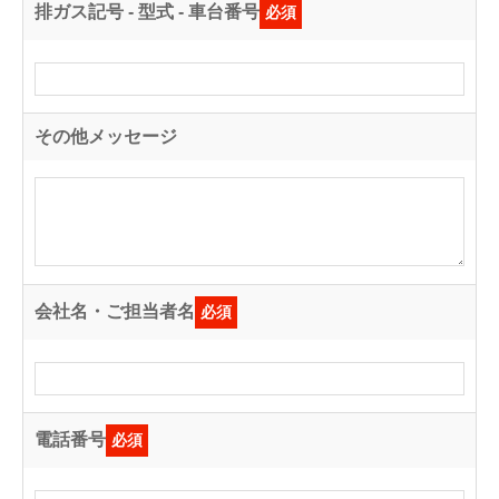
排ガス記号 - 型式 - 車台番号
必須
その他メッセージ
会社名・ご担当者名
必須
電話番号
必須