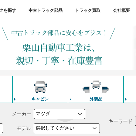
クを探す
中古トラック部品
トラック買取
会社概要
キャビン
外装品
メーカー
キーワード
モデル