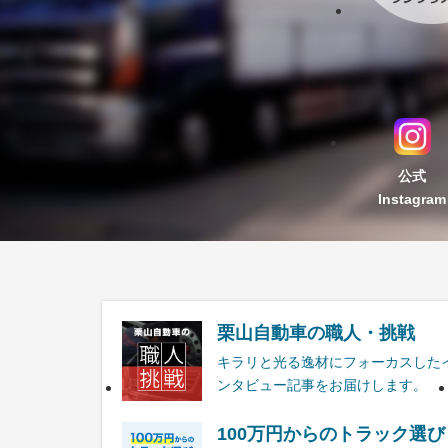
公式
Instagram
栗山自動車の職人・挑戦
キラリと光る逸材にフォーカスした
ンタビュー記事をお届けします。
100万円からのトラック選び