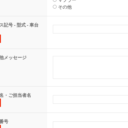
マフラー
その他
記号 - 型式 - 車台
他メッセージ
名・ご担当者名
番号