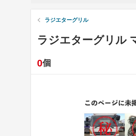
ラジエターグリル
ラジエターグリル 
0
個