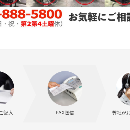
ご記入
FAX送信
弊社が