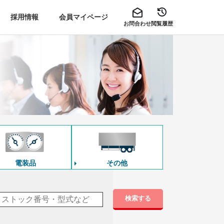
採用情報
会員マイページ
お問合わせ
閲覧履歴
電装品
その他
検索する