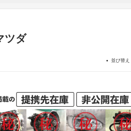
マツダ
並び替え 