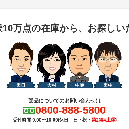
様10万点の在庫から、お探しい
田口
大村
中馬
田中
部品についてのお問い合わせは
0800-888-5800
受付時間 9:00〜18:00(休日：日・祝・
第2第4土曜
)