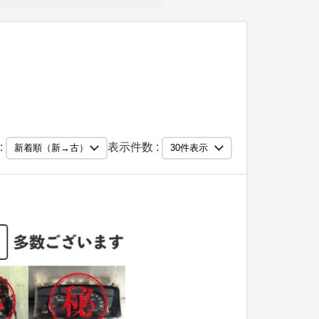
:
表示件数 :