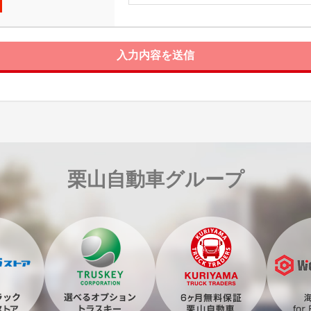
入力内容を送信
栗山自動車グループ