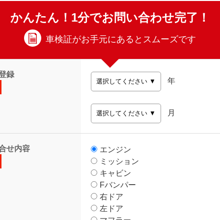
かんたん！1分でお問い合わせ完了！
車検証がお手元にあるとスムーズです
登録
年
月
合せ内容
エンジン
ミッション
キャビン
Fバンパー
右ドア
左ドア