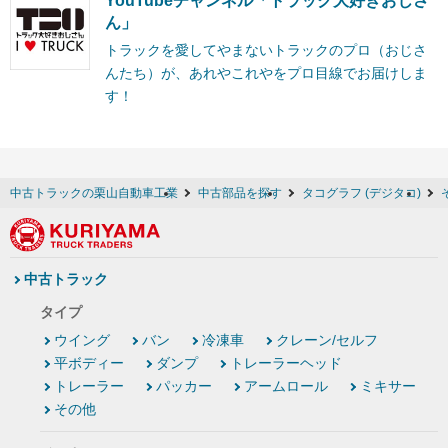
YouTubeチャンネル「トラック大好きおじさ
ん」
トラックを愛してやまないトラックのプロ（おじさ
んたち）が、あれやこれやをプロ目線でお届けしま
す！
中古トラックの栗山自動車工業
中古部品を探す
タコグラフ (デジタコ)
中古トラック
タイプ
ウイング
バン
冷凍車
クレーン/セルフ
平ボディー
ダンプ
トレーラーヘッド
トレーラー
パッカー
アームロール
ミキサー
その他