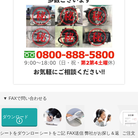
▼ FAXで問い合わせる
ダウンロード
シートをダウンロー
シートをご記
FAX送信
弊社がお探し＆返
ご注文