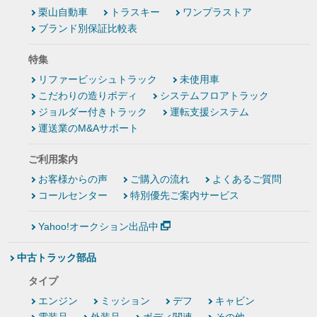
栗山自動車
トラスキー
ワンプラストア
ブランド別保証比較表
特集
リファービッシュトラック
未使用車
こだわりの造りボディ
システムフロアトラック
ジョルダー付きトラック
運転支援システム
運送業のM&Aサポート
ご利用案内
お客様からの声
ご購入の流れ
よくあるご質問
コールセンター
特別優先ご案内サービス
Yahoo!オークション出品中
中古トラック部品
タイプ
エンジン
ミッション
デフ
キャビン