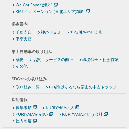
We Car Japan(海外)
KMTイノベーション (東北エリア買取)
拠点案内
千葉支店
神奈川支店
神奈川あやせ支店
東京支店
栗山自動車の取り組み
概要
品質・サービスの向上
環境保全・社会貢献
その他
SDGsへの取り組み
取り組み一覧
CO₂削減するなら栗山の中古トラック
採用情報
募集事項
KURIYAMAの人
KURIYAMAの想い
KURIYAMAという会社
社内制度