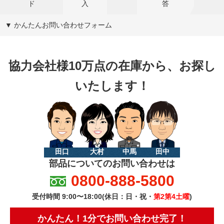
ド
入
答
▼ かんたんお問い合わせフォーム
協力会社様10万点の在庫から、お探し
いたします！
田口
大村
中馬
田中
部品についてのお問い合わせは
0800-888-5800
受付時間 9:00〜18:00(休日：日・祝・
第2第4土曜
)
かんたん！1分でお問い合わせ完了！