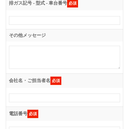
排ガス記号 - 型式 - 車台番号
必須
その他メッセージ
会社名・ご担当者名
必須
電話番号
必須