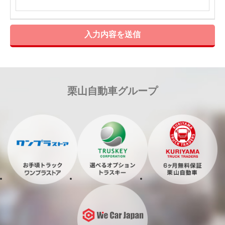
入力内容を送信
栗山自動車グループ