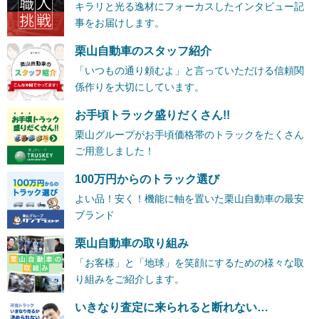
キラリと光る逸材にフォーカスしたインタビュー記
事をお届けします。
栗山自動車のスタッフ紹介
「いつもの通り頼むよ」と言っていただける信頼関
係作りを大切にしています。
お手頃トラック盛りだくさん!!
栗山グループがお手頃価格帯のトラックをたくさん
ご用意しました！
100万円からのトラック選び
よい品！安く！機能に軸を置いた栗山自動車の最安
ブランド
栗山自動車の取り組み
「お客様」と「地球」を笑顔にするための様々な取
り組みをご紹介します。
いきなり査定に来られると断れない…