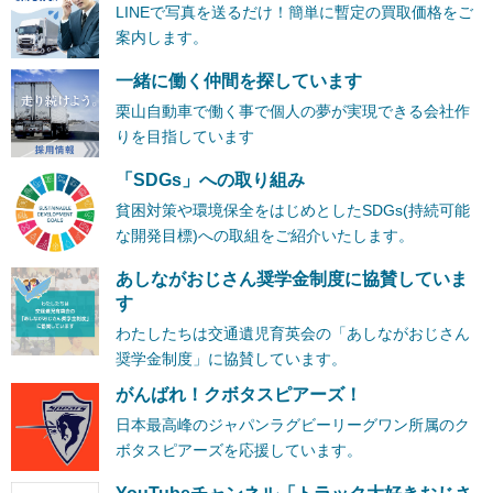
LINEで写真を送るだけ！簡単に暫定の買取価格をご
案内します。
一緒に働く仲間を探しています
栗山自動車で働く事で個人の夢が実現できる会社作
りを目指しています
「SDGs」への取り組み
貧困対策や環境保全をはじめとしたSDGs(持続可能
な開発目標)への取組をご紹介いたします。
あしながおじさん奨学金制度に協賛していま
す
わたしたちは交通遺児育英会の「あしながおじさん
奨学金制度」に協賛しています。
がんばれ！クボタスピアーズ！
日本最高峰のジャパンラグビーリーグワン所属のク
ボタスピアーズを応援しています。