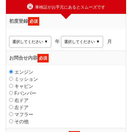
車検証がお手元にあるとスムーズです
初度登録
必須
年
月
お問合せ内容
必須
エンジン
ミッション
キャビン
Fバンパー
右ドア
左ドア
マフラー
その他