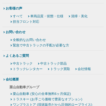
お客様の声
すべて
車両品質・状態・仕様
清掃・美化
担当フロント対応
お問い合わせ
全般的なお問い合わせ
緊急で中古トラックの手配が必要な方
よくあるご質問
中古トラック
中古トラック部品
トラックレンタカー
トラック買取
会社情報
会社概要
栗山自動車グループ
栗山自動車 (安心の全車無料6ヶ月保証)
トラスキー (お手ごろ価格で豊富なオプション)
ワンプラストア (現状販売だから圧倒的ロープライス)