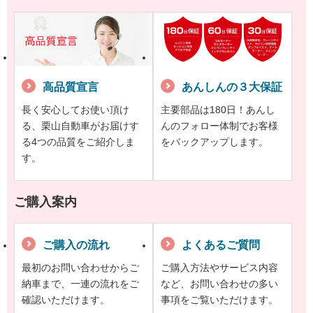
高品質宣言
あんしんの３大保証
長く安心してお使い頂け
主要部品は180日！あんし
る、栗山自動車がお届けす
んのフォロー体制でお客様
る4つの品質をご紹介しま
をバックアップします。
す。
ご購入案内
ご購入の流れ
よくあるご質問
最初のお問い合わせからご
ご購入方法やサービス内容
納車まで、一連の流れをご
など、お問い合わせの多い
確認いただけます。
事項をご覧いただけます。