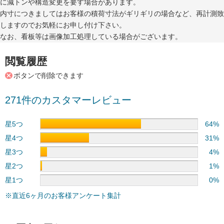
に減トンや構造変更を要す場合があります。
内寸につきましてはお客様の積荷寸法がギリギリの場合など、再計測致
しますのでお気軽にお申し付け下さい。
なお、看板等は画像加工処理している場合がございます。
閲覧履歴
ボタンで削除できます
271件のカスタマーレビュー
星5つ
64%
星4つ
31%
星3つ
4%
星2つ
1%
星1つ
0%
※直近6ヶ月のお客様アンケート集計