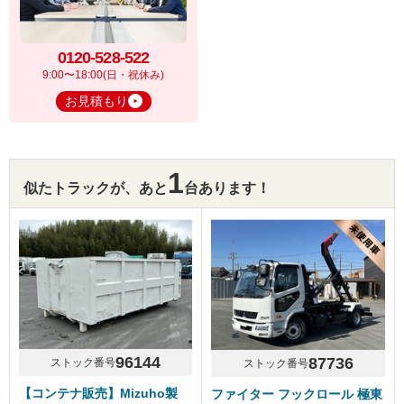
0120-528-522
9:00〜18:00(日・祝休み)
お見積もり
1
似たトラックが、あと
台あります！
96144
87736
ストック番号
ストック番号
【コンテナ販売】Mizuho製
ファイター フックロール 極東