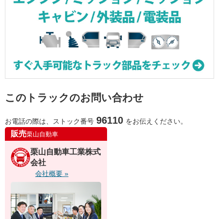
このトラックのお問い合わせ
96110
お電話の際は、ストック番号
をお伝えください。
販売
栗山自動車
栗山自動車工業株式
会社
会社概要 »