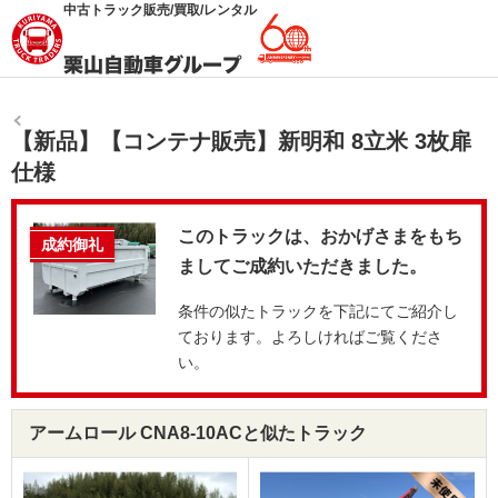
中古トラック販売/買取/レンタル
【新品】【コンテナ販売】新明和 8立米 3枚扉
仕様
このトラックは、おかげさまをもち
成約御礼
ましてご成約いただきました。
条件の似たトラックを下記にてご紹介し
ております。よろしければご覧くださ
い。
アームロール CNA8-10ACと似たトラック