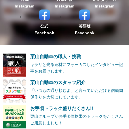
Instagram
Instagram
Instagram
公式
英語版
Facebook
Facebook
栗山自動車の職人・挑戦
キラリと光る逸材にフォーカスしたインタビュー記
事をお届けします。
栗山自動車のスタッフ紹介
「いつもの通り頼むよ」と言っていただける信頼関
係作りを大切にしています。
お手頃トラック盛りだくさん!!
栗山グループがお手頃価格帯のトラックをたくさん
ご用意しました！