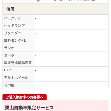
装備
バックアイ
-
ヘッドランプ
-
リターダー
-
燃料タンク+Ｌ
-
ラジオ
-
ターボ
-
坂道発進補助装置
-
ETC
-
アルミホイール
-
その他
ご購入検討中のお客様へ
栗山自動車限定サービス