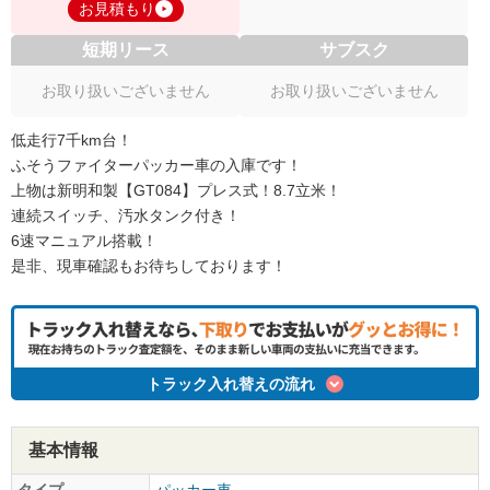
お見積もり
短期リース
サブスク
お取り扱いございません
お取り扱いございません
低走行7千km台！
ふそうファイターパッカー車の入庫です！
上物は新明和製【GT084】プレス式！8.7立米！
連続スイッチ、汚水タンク付き！
6速マニュアル搭載！
是非、現車確認もお待ちしております！
トラック入れ替えの流れ
基本情報
タイプ
パッカー車