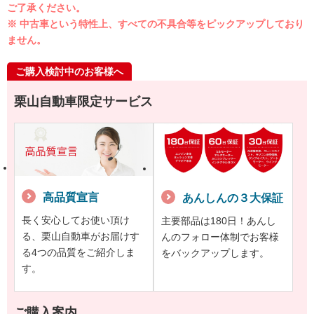
ご了承ください。
※ 中古車という特性上、すべての不具合等をピックアップしており
ません。
ご購入検討中のお客様へ
栗山自動車限定サービス
高品質宣言
あんしんの３大保証
長く安心してお使い頂け
主要部品は180日！あんし
る、栗山自動車がお届けす
んのフォロー体制でお客様
る4つの品質をご紹介しま
をバックアップします。
す。
ご購入案内