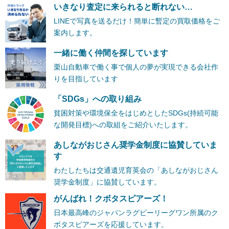
いきなり査定に来られると断れない…
LINEで写真を送るだけ！簡単に暫定の買取価格をご
案内します。
一緒に働く仲間を探しています
栗山自動車で働く事で個人の夢が実現できる会社作
りを目指しています
「SDGs」への取り組み
貧困対策や環境保全をはじめとしたSDGs(持続可能
な開発目標)への取組をご紹介いたします。
あしながおじさん奨学金制度に協賛していま
す
わたしたちは交通遺児育英会の「あしながおじさん
奨学金制度」に協賛しています。
がんばれ！クボタスピアーズ！
日本最高峰のジャパンラグビーリーグワン所属のク
ボタスピアーズを応援しています。