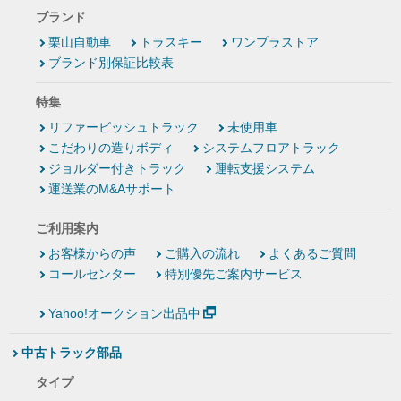
ブランド
栗山自動車
トラスキー
ワンプラストア
ブランド別保証比較表
特集
リファービッシュトラック
未使用車
こだわりの造りボディ
システムフロアトラック
ジョルダー付きトラック
運転支援システム
運送業のM&Aサポート
ご利用案内
お客様からの声
ご購入の流れ
よくあるご質問
コールセンター
特別優先ご案内サービス
Yahoo!オークション出品中
中古トラック部品
タイプ