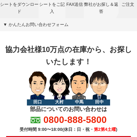
シートをダウンロー
シートをご記
FAX送信
弊社がお探し＆返
ご注文
ド
入
答
▼ かんたんお問い合わせフォーム
協力会社様10万点の在庫から、お探し
いたします！
田口
大村
中馬
田中
部品についてのお問い合わせは
0800-888-5800
受付時間 9:00〜18:00(休日：日・祝・
第2第4土曜
)