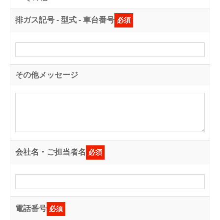
排ガス記号 - 型式 - 車台番号
必須
その他メッセージ
会社名・ご担当者名
必須
電話番号
必須