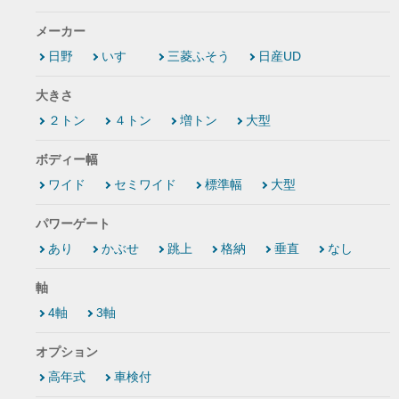
メーカー
日野
いすゞ
三菱ふそう
日産UD
大きさ
２トン
４トン
増トン
大型
ボディー幅
ワイド
セミワイド
標準幅
大型
パワーゲート
あり
かぶせ
跳上
格納
垂直
なし
軸
4軸
3軸
オプション
高年式
車検付