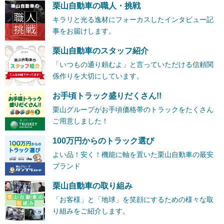
栗山自動車の職人・挑戦
キラリと光る逸材にフォーカスしたインタビュー記
事をお届けします。
栗山自動車のスタッフ紹介
「いつもの通り頼むよ」と言っていただける信頼関
係作りを大切にしています。
お手頃トラック盛りだくさん!!
栗山グループがお手頃価格帯のトラックをたくさん
ご用意しました！
100万円からのトラック選び
よい品！安く！機能に軸を置いた栗山自動車の最安
ブランド
栗山自動車の取り組み
「お客様」と「地球」を笑顔にするための様々な取
り組みをご紹介します。