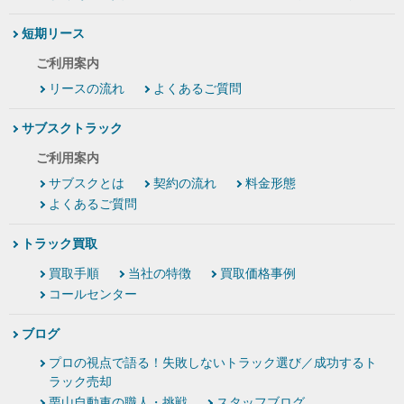
短期リース
ご利用案内
リースの流れ
よくあるご質問
サブスクトラック
ご利用案内
サブスクとは
契約の流れ
料金形態
よくあるご質問
トラック買取
買取手順
当社の特徴
買取価格事例
コールセンター
ブログ
プロの視点で語る！失敗しないトラック選び／成功するト
ラック売却
栗山自動車の職人・挑戦
スタッフブログ