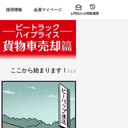
採用情報
会員マイページ
お問合わせ
閲覧履歴
ここから始まります！↓↓↓