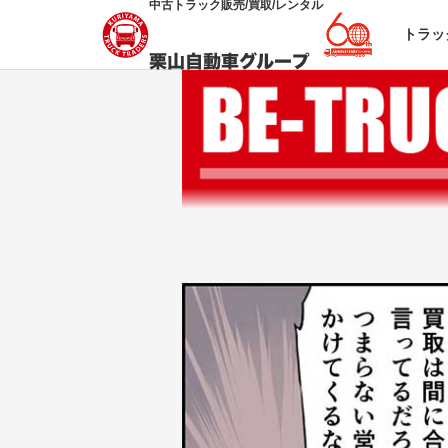
中古トラック販売/買取/レンタル
トラッ