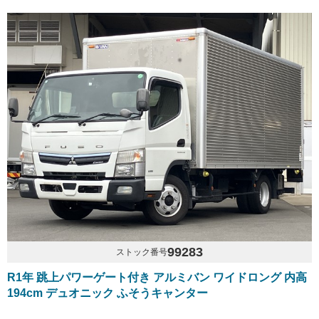
99283
ストック番号
R1年 跳上パワーゲート付き アルミバン ワイドロング 内高
194cm デュオニック ふそうキャンター