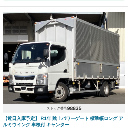
98835
ストック番号
【近日入庫予定】 R1年 跳上パワーゲート 標準幅ロング ア
ルミウイング 車検付 キャンター