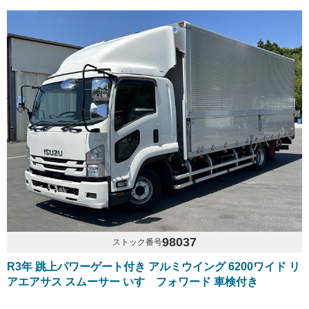
98037
ストック番号
R3年 跳上パワーゲート付き アルミウイング 6200ワイド リ
アエアサス スムーサー いすゞフォワード 車検付き