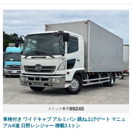
99245
ストック番号
車検付き ワイドキャブ アルミバン 跳ね上げゲート マニュ
アル6速 日野レンジャー 積載3.1トン