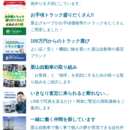
係作りを大切にしています。
お手頃トラック盛りだくさん!!
栗山グループがお手頃価格帯のトラックをたくさん
ご用意しました！
100万円からのトラック選び
よい品！安く！機能に軸を置いた栗山自動車の最安
ブランド
栗山自動車の取り組み
「お客様」と「地球」を笑顔にするための様々な取
り組みをご紹介します。
いきなり査定に来られると断れない…
LINEで写真を送るだけ！簡単に暫定の買取価格をご
案内します。
一緒に働く仲間を探しています
栗山自動車で働く事で個人の夢が実現できる会社作