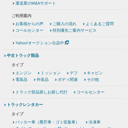
運送業のM&Aサポート
ご利用案内
お客様からの声
ご購入の流れ
よくあるご質問
コールセンター
特別優先ご案内サービス
Yahoo!オークション出品中
中古トラック部品
タイプ
エンジン
ミッション
デフ
キャビン
電装品
外装品
ボディ関連
その他
トラック部品探しお探し代行
コールセンター
トラックレンタカー
タイプ
パッカー車（塵芥車・ゴミ収集車）
冷凍車