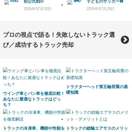
初公式戦⚾
子どものサッカー⚽
2026年07月30日
2026年07月29日
プロの視点で語る！失敗しないトラック選
び／成功するトラック売却
トラクターヘッド第五輪荷重の基
礎知識
ウイング車とバン車を徹底比較！
あなたに最適なトラックはどっ
ち？
トラックの冷凍車、機能や性能を
トラックの総輪エアサスのメリッ