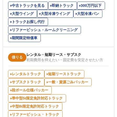
中古トラックを見る
即納トラック
300万円以下
大型ウイング
大型冷凍ウイング
大型冷凍バン
トラックお探し代行
リファービッシュ・ルームクリーニング
期間限定特価車
レンタル・短期リース・サブスク
借りる
初期費用を抑えたい・固定費を安定させたい方
レンタルトラック
短期リーストラック
サブスクトラック
一般・資源ごみパッカー
段ボール仕様パッカー
準中型5t限定免許対応トラック
中型8t限定免許対応トラック
リファービッシュ・トラック