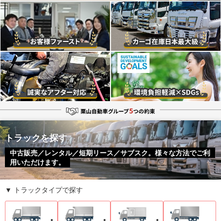
トラックを探す
中古販売／レンタル／短期リース／サブスク。様々な方法でご利
用いただけます。
▼ トラックタイプで探す