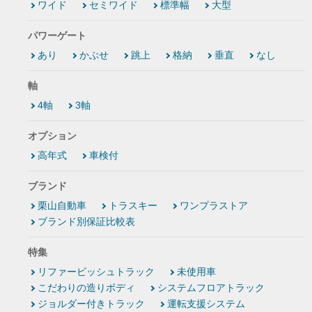
ワイド
セミワイド
標準幅
大型
パワーゲート
あり
かぶせ
跳上
格納
垂直
なし
軸
4軸
3軸
オプション
高年式
車検付
ブランド
栗山自動車
トラスキー
ワンプラストア
ブランド別保証比較表
特集
リファービッシュトラック
未使用車
こだわりの造りボディ
システムフロアトラック
ジョルダー付きトラック
運転支援システム