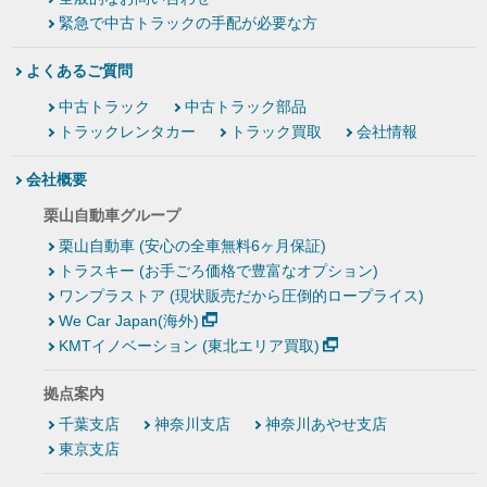
緊急で中古トラックの手配が必要な方
よくあるご質問
中古トラック
中古トラック部品
トラックレンタカー
トラック買取
会社情報
会社概要
栗山自動車グループ
栗山自動車 (安心の全車無料6ヶ月保証)
トラスキー (お手ごろ価格で豊富なオプション)
ワンプラストア (現状販売だから圧倒的ロープライス)
We Car Japan(海外)
KMTイノベーション (東北エリア買取)
拠点案内
千葉支店
神奈川支店
神奈川あやせ支店
東京支店