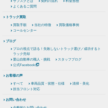
サブスクとは
契約の流れ
料金形態
よくあるご質問
トラック買取
買取手順
当社の特徴
買取価格事例
コールセンター
ブログ
プロの視点で語る！失敗しないトラック選び／成功するト
ラック売却
栗山自動車の職人・挑戦
スタッフブログ
公式Facebook
お客様の声
すべて
車両品質・状態・仕様
清掃・美化
担当フロント対応
お問い合わせ
全般的なお問い合わせ