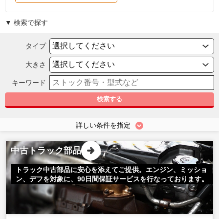
▼ 検索で探す
タイプ
大きさ
キーワード
検索する
詳しい条件を指定
中古トラック部品
トラック中古部品に安心を添えてご提供。エンジン、ミッショ
ン、デフを対象に、90日間保証サービスを行なっております。