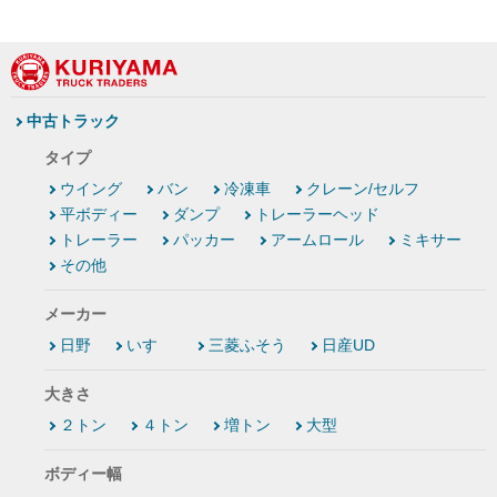
中古トラック
タイプ
ウイング
バン
冷凍車
クレーン/セルフ
平ボディー
ダンプ
トレーラーヘッド
トレーラー
パッカー
アームロール
ミキサー
その他
メーカー
日野
いすゞ
三菱ふそう
日産UD
大きさ
２トン
４トン
増トン
大型
ボディー幅