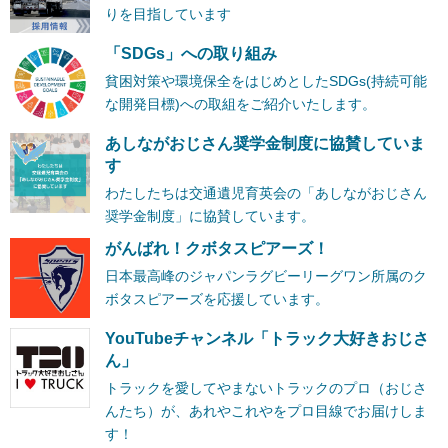
りを目指しています
「SDGs」への取り組み
貧困対策や環境保全をはじめとしたSDGs(持続可能
な開発目標)への取組をご紹介いたします。
あしながおじさん奨学金制度に協賛していま
す
わたしたちは交通遺児育英会の「あしながおじさん
奨学金制度」に協賛しています。
がんばれ！クボタスピアーズ！
日本最高峰のジャパンラグビーリーグワン所属のク
ボタスピアーズを応援しています。
YouTubeチャンネル「トラック大好きおじさ
ん」
トラックを愛してやまないトラックのプロ（おじさ
んたち）が、あれやこれやをプロ目線でお届けしま
す！