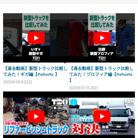
【過去動画】新型トラック比較し
【過去動画】新型トラック比較し
てみた！ギガ編【#shorts 】
てみた！プロフィア編【#shorts
】
2026年08月02日
2026年07月26日