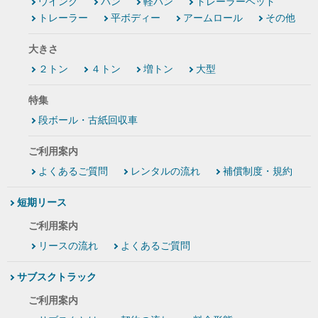
ウイング
バン
軽バン
トレーラーヘッド
トレーラー
平ボディー
アームロール
その他
大きさ
２トン
４トン
増トン
大型
特集
段ボール・古紙回収車
ご利用案内
よくあるご質問
レンタルの流れ
補償制度・規約
短期リース
ご利用案内
リースの流れ
よくあるご質問
サブスクトラック
ご利用案内