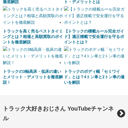
徹底解説
ト・デメリットとは
トラックを高く売るベストタイミ
【トラックの積載ルール完全ガイ
ングとは？相場と高額買取のポイ
ド】適正積載で安全運行を守るポ
ントを徹底解説
イントとは？
トラックの3軸高床・低床の違い
トラックのボディ幅「セミワイ
とメリット・デメリットを徹底解
ド」とは？4トン車と2トン車の違
説！
いを解説
トラック大好きおじさん YouTubeチャンネ
ル