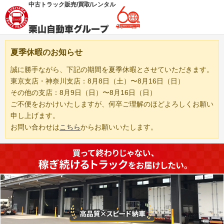
中古トラック販売/買取/レンタル
夏季休暇のお知らせ
誠に勝手ながら、下記の期間を夏季休暇とさせていただきます。
東京支店・神奈川支店：8月8日（土）〜8月16日（日）
その他の支店：8月9日（日）〜8月16日（日）
ご不便をおかけいたしますが、何卒ご理解のほどよろしくお願い
申し上げます。
お問い合わせは
こちら
からお願いいたします。