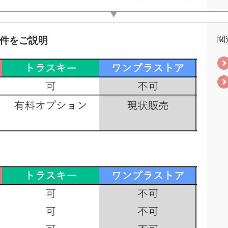
条件をご説明
関