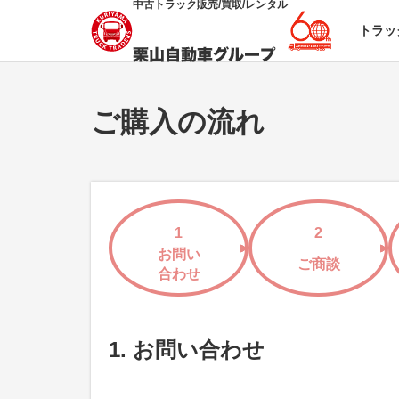
中古トラック販売/買取/レンタル
トラッ
ご購入の流れ
1
2
お問い
ご商談
合わせ
1. お問い合わせ