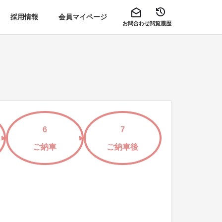
採用情報
会員マイページ
お問合わせ
閲覧履歴
6
7
ご納車
ご納車後