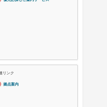
連リンク
拠点案内