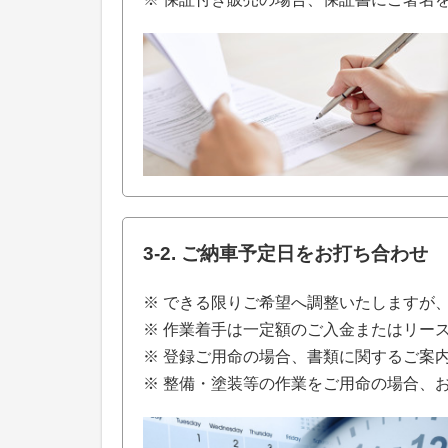
3-2. ご納車予定日をお打ち合わせ
※ できる限りご希望へ調整いたしますが
※ 作業着手は一定額のご入金またはリー
※ 登録ご用命の場合、書類に関するご案
※ 整備・塗装等の作業をご用命の場合、