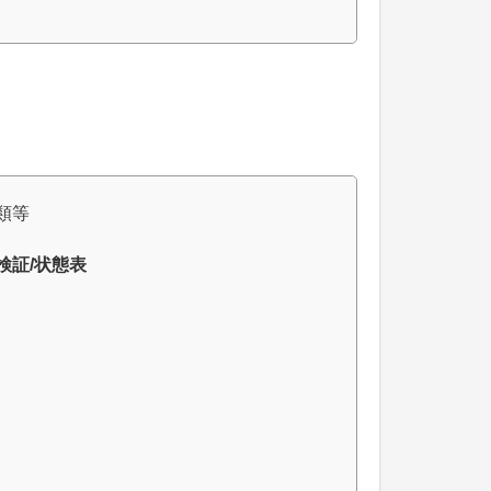
類等
検証/状態表