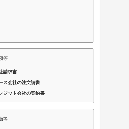
類等
社請求書
ース会社の注文請書
レジット会社の契約書
類等