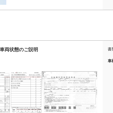
な車両状態のご説明
書
車