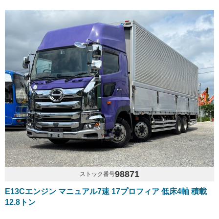
98871
ストック番号
E13Cエンジン マニュアル7速 17プロフィア 低床4軸 積載
12.8トン