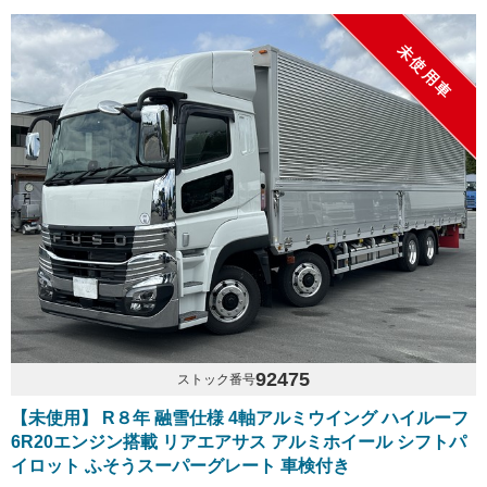
未使用車
92475
ストック番号
【未使用】 R８年 融雪仕様 4軸アルミウイング ハイルーフ
6R20エンジン搭載 リアエアサス アルミホイール シフトパ
イロット ふそうスーパーグレート 車検付き