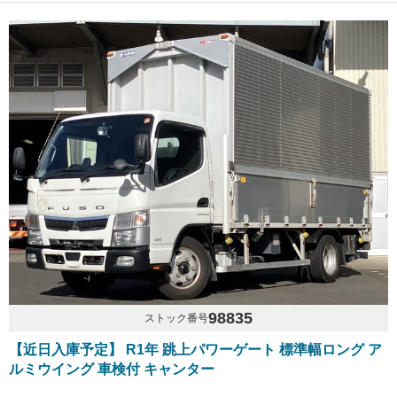
98835
ストック番号
【近日入庫予定】 R1年 跳上パワーゲート 標準幅ロング ア
ルミウイング 車検付 キャンター