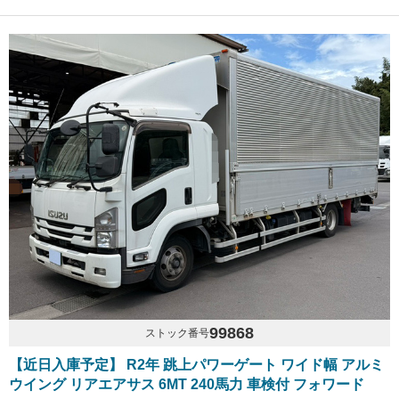
99868
ストック番号
【近日入庫予定】 R2年 跳上パワーゲート ワイド幅 アルミ
ウイング リアエアサス 6MT 240馬力 車検付 フォワード