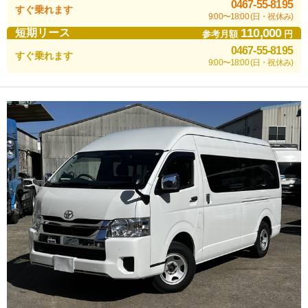
0467-55-8195
すぐ乗れます
9:00〜18:00 (日・祝休み)
110,000
短期リース
参考月額
円
0467-55-8195
すぐ乗れます
9:00〜18:00 (日・祝休み)