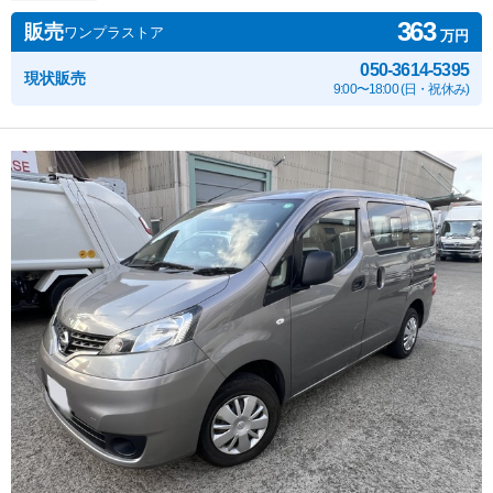
363
販売
ワンプラストア
万円
050-3614-5395
現状販売
9:00〜18:00 (日・祝休み)