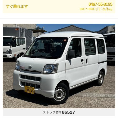
0467-55-8195
すぐ乗れます
9:00〜18:00 (日・祝休み)
86527
ストック番号