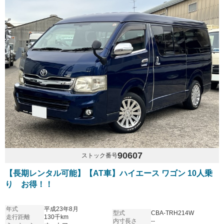
90607
ストック番号
【長期レンタル可能】【AT車】ハイエース ワゴン 10人乗
り お得！！
年式
平成23年8月
型式
CBA-TRH214W
走行距離
130千km
内寸長さ
--