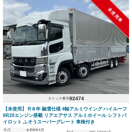
未使用車
92474
ストック番号
【未使用】 R８年 融雪仕様 4軸アルミウイング ハイルーフ
6R20エンジン搭載 リアエアサス アルミホイール シフトパ
イロット ふそうスーパーグレート 車検付き
年式
令和8年4月