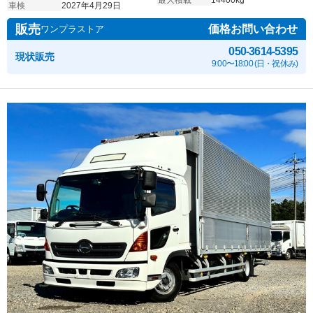
最大積載
14400kg
車検
2027年4月29日
販売
価格お問い合わせ
ワンプラストア
050-3614-5395
現状販売
9:00〜18:00 (日・祝休み)