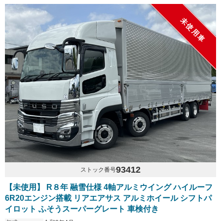
未使用車
93412
ストック番号
【未使用】 R８年 融雪仕様 4軸アルミウイング ハイルーフ
6R20エンジン搭載 リアエアサス アルミホイール シフトパ
イロット ふそうスーパーグレート 車検付き