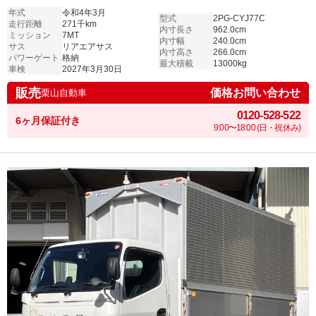
年式
令和4年3月
型式
2PG-CYJ77C
走行距離
271千km
内寸長さ
962.0cm
ミッション
7MT
内寸幅
240.0cm
サス
リアエアサス
内寸高さ
266.0cm
パワーゲート
格納
最大積載
13000kg
車検
2027年3月30日
販売
価格お問い合わせ
栗山自動車
0120-528-522
6ヶ月保証付き
9:00〜18:00 (日・祝休み)