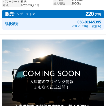
パワーゲート
格納
最大積載
2000kg
車検
2026年9月4日
220
販売
ワンプラストア
万円
050-3614-5395
現状販売
9:00〜18:00 (日・祝休み)