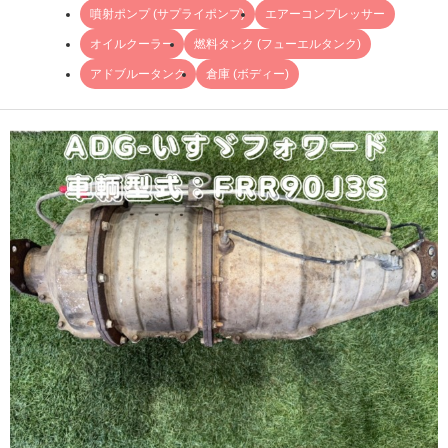
噴射ポンプ (サプライポンプ)
エアーコンプレッサー
オイルクーラー
燃料タンク (フューエルタンク)
アドブルータンク
倉庫 (ボディー)