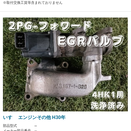
※取付交換工賃等含まれておりません
いすゞ エンジンその他 H30年
部品型式
--
メーカー部品番号
--