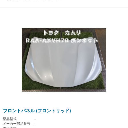
フロントパネル (フロントリッド)
部品型式
--
メーカー部品番号
--