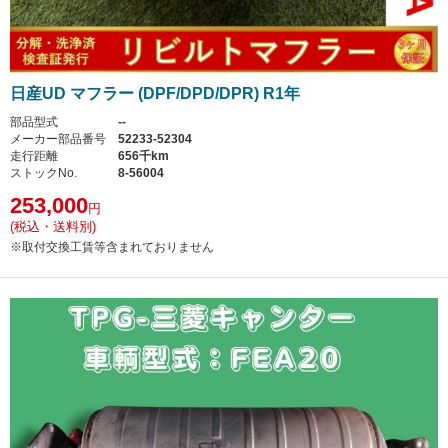
日産UD マフラー (DPF/DPD/DPR) R1年
部品型式
--
メーカー部品番号
52233-52304
走行距離
656千km
ストックNo.
8-56004
253,000
円
(税込・送料別)
※取付交換工賃等含まれておりません