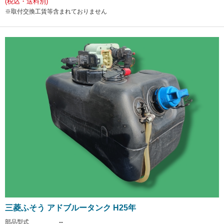
(税込・送料別)
※取付交換工賃等含まれておりません
三菱ふそう アドブルータンク H25年
部品型式
--