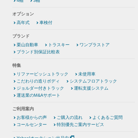
4軸
3軸
オプション
高年式
車検付
ブランド
栗山自動車
トラスキー
ワンプラストア
ブランド別保証比較表
特集
リファービッシュトラック
未使用車
こだわりの造りボディ
システムフロアトラック
ジョルダー付きトラック
運転支援システム
運送業のM&Aサポート
ご利用案内
お客様からの声
ご購入の流れ
よくあるご質問
コールセンター
特別優先ご案内サービス