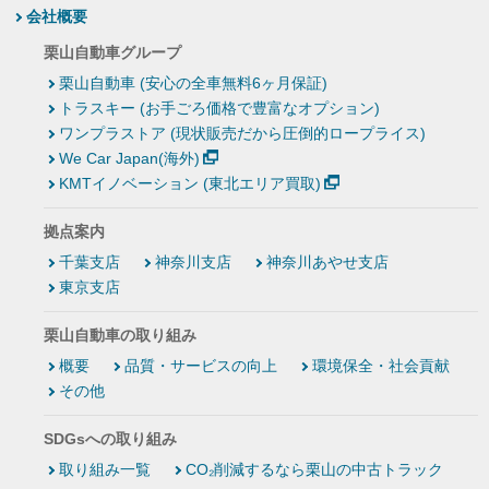
会社概要
栗山自動車グループ
栗山自動車 (安心の全車無料6ヶ月保証)
トラスキー (お手ごろ価格で豊富なオプション)
ワンプラストア (現状販売だから圧倒的ロープライス)
We Car Japan(海外)
KMTイノベーション (東北エリア買取)
拠点案内
千葉支店
神奈川支店
神奈川あやせ支店
東京支店
栗山自動車の取り組み
概要
品質・サービスの向上
環境保全・社会貢献
その他
SDGsへの取り組み
取り組み一覧
CO₂削減するなら栗山の中古トラック