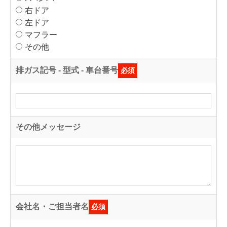
右ドア
左ドア
マフラー
その他
排ガス記号 - 型式 - 車台番号
必須
その他メッセージ
会社名・ご担当者名
必須