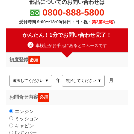
部品についてのお問い合わせは
0800-888-5800
受付時間 9:00〜18:00(休日：日・祝・
第2第4土曜
)
かんたん！1分でお問い合わせ完了！
車検証がお手元にあるとスムーズです
初度登録
必須
年
月
お問合せ内容
必須
エンジン
ミッション
キャビン
Fバンパー