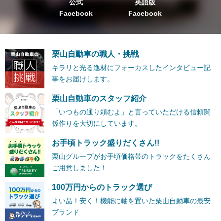
公式
英語版
Facebook
Facebook
栗山自動車の職人・挑戦
キラリと光る逸材にフォーカスしたインタビュー記
事をお届けします。
栗山自動車のスタッフ紹介
「いつもの通り頼むよ」と言っていただける信頼関
係作りを大切にしています。
お手頃トラック盛りだくさん!!
栗山グループがお手頃価格帯のトラックをたくさん
ご用意しました！
100万円からのトラック選び
よい品！安く！機能に軸を置いた栗山自動車の最安
ブランド