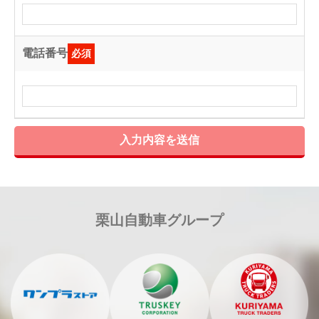
電話番号
必須
入力内容を送信
栗山自動車グループ