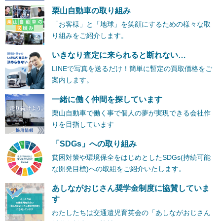
栗山自動車の取り組み
「お客様」と「地球」を笑顔にするための様々な取
り組みをご紹介します。
いきなり査定に来られると断れない…
LINEで写真を送るだけ！簡単に暫定の買取価格をご
案内します。
一緒に働く仲間を探しています
栗山自動車で働く事で個人の夢が実現できる会社作
りを目指しています
「SDGs」への取り組み
貧困対策や環境保全をはじめとしたSDGs(持続可能
な開発目標)への取組をご紹介いたします。
あしながおじさん奨学金制度に協賛していま
す
わたしたちは交通遺児育英会の「あしながおじさん