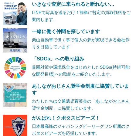
いきなり査定に来られると断れない…
LINEで写真を送るだけ！簡単に暫定の買取価格をご
案内します。
一緒に働く仲間を探しています
栗山自動車で働く事で個人の夢が実現できる会社作
りを目指しています
「SDGs」への取り組み
貧困対策や環境保全をはじめとしたSDGs(持続可能
な開発目標)への取組をご紹介いたします。
あしながおじさん奨学金制度に協賛していま
す
わたしたちは交通遺児育英会の「あしながおじさん
奨学金制度」に協賛しています。
がんばれ！クボタスピアーズ！
日本最高峰のジャパンラグビーリーグワン所属のク
ボタスピアーズを応援しています。