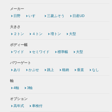
メーカー
日野
いすゞ
三菱ふそう
日産UD
大きさ
２トン
４トン
増トン
大型
ボディー幅
ワイド
セミワイド
標準幅
大型
パワーゲート
あり
かぶせ
跳上
格納
垂直
なし
軸
4軸
3軸
オプション
高年式
車検付