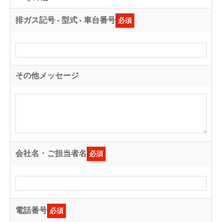
排ガス記号 - 型式 - 車台番号
必須
その他メッセージ
会社名・ご担当者名
必須
電話番号
必須