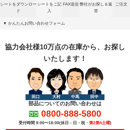
シートをダウンロー
シートをご記
FAX送信
弊社がお探し＆返
ご注文
ド
入
答
▼ かんたんお問い合わせフォーム
協力会社様10万点の在庫から、お探し
いたします！
田口
大村
中馬
田中
部品についてのお問い合わせは
0800-888-5800
受付時間 9:00〜18:00(休日：日・祝・
第2第4土曜
)