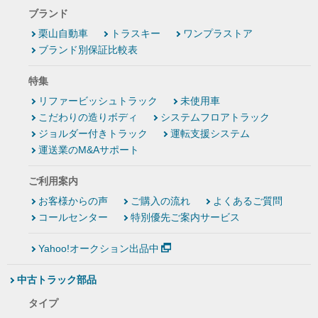
ブランド
栗山自動車
トラスキー
ワンプラストア
ブランド別保証比較表
特集
リファービッシュトラック
未使用車
こだわりの造りボディ
システムフロアトラック
ジョルダー付きトラック
運転支援システム
運送業のM&Aサポート
ご利用案内
お客様からの声
ご購入の流れ
よくあるご質問
コールセンター
特別優先ご案内サービス
Yahoo!オークション出品中
中古トラック部品
タイプ