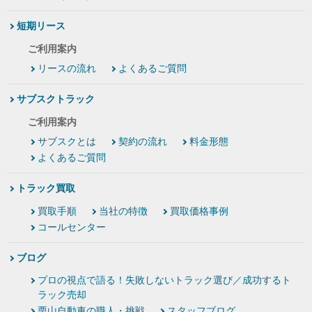
短期リース
ご利用案内
リースの流れ
よくあるご質問
サブスクトラック
ご利用案内
サブスクとは
契約の流れ
料金形態
よくあるご質問
トラック買取
買取手順
当社の特徴
買取価格事例
コールセンター
ブログ
プロの視点で語る！失敗しないトラック選び／成功するト
ラック売却
栗山自動車の職人・挑戦
スタッフブログ