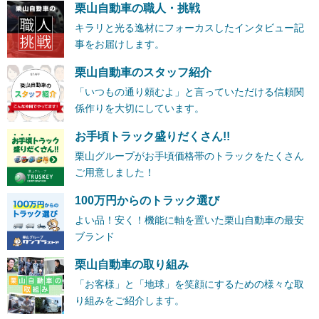
栗山自動車の職人・挑戦
キラリと光る逸材にフォーカスしたインタビュー記
事をお届けします。
栗山自動車のスタッフ紹介
「いつもの通り頼むよ」と言っていただける信頼関
係作りを大切にしています。
お手頃トラック盛りだくさん!!
栗山グループがお手頃価格帯のトラックをたくさん
ご用意しました！
100万円からのトラック選び
よい品！安く！機能に軸を置いた栗山自動車の最安
ブランド
栗山自動車の取り組み
「お客様」と「地球」を笑顔にするための様々な取
り組みをご紹介します。