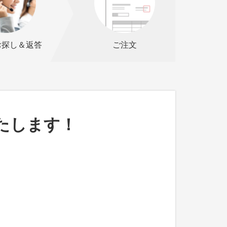
お探し＆返答
ご注文
たします！