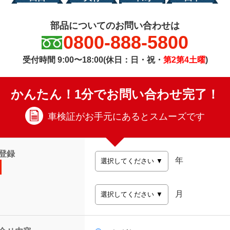
部品についてのお問い合わせは
0800-888-5800
受付時間 9:00〜18:00(休日：日・祝・
第2第4土曜
)
かんたん！1分でお問い合わせ完了！
車検証がお手元にあるとスムーズです
登録
年
月