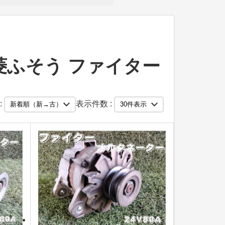
菱ふそう ファイター
:
表示件数 :