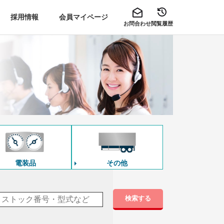
採用情報
会員マイページ
お問合わせ
閲覧履歴
電装品
その他
検索する