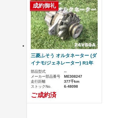
成約御礼
三菱ふそう オルタネーター (ダ
イナモ/ジェネレーター) R1年
部品型式
--
メーカー部品番号
ME308247
走行距離
377千km
ストックNo.
6-48098
ご成約済