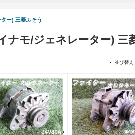
ター) 三菱ふそう
イナモ/ジェネレーター) 三
並び替え 