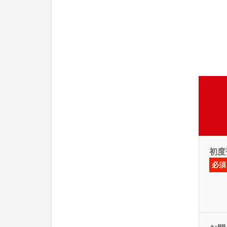
初度
必須