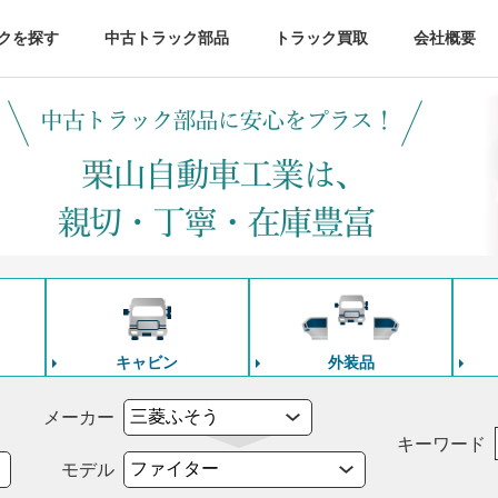
クを探す
中古トラック部品
トラック買取
会社概要
キャビン
外装品
メーカー
キーワード
モデル