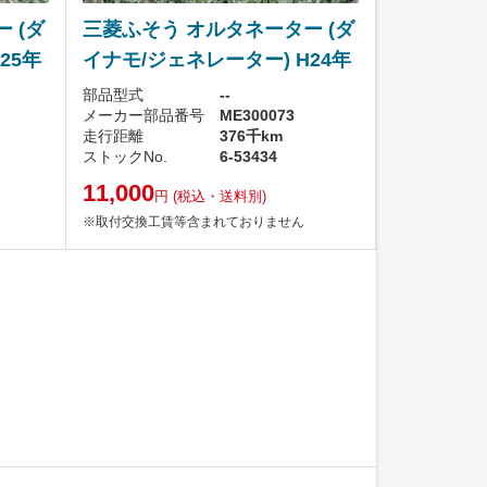
 (ダ
三菱ふそう オルタネーター (ダ
25年
イナモ/ジェネレーター) H24年
部品型式
--
メーカー部品番号
ME300073
走行距離
376千km
ストックNo.
6-53434
11,000
円
(税込・送料別)
※取付交換工賃等含まれておりません