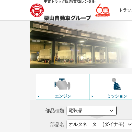
中古トラック販売/買取/レンタル
トラッ
エンジン
ミッション
部品種類
部品名