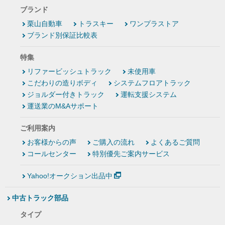
ブランド
栗山自動車
トラスキー
ワンプラストア
ブランド別保証比較表
特集
リファービッシュトラック
未使用車
こだわりの造りボディ
システムフロアトラック
ジョルダー付きトラック
運転支援システム
運送業のM&Aサポート
ご利用案内
お客様からの声
ご購入の流れ
よくあるご質問
コールセンター
特別優先ご案内サービス
Yahoo!オークション出品中
中古トラック部品
タイプ