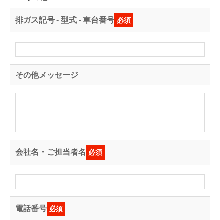
排ガス記号 - 型式 - 車台番号
必須
その他メッセージ
会社名・ご担当者名
必須
電話番号
必須