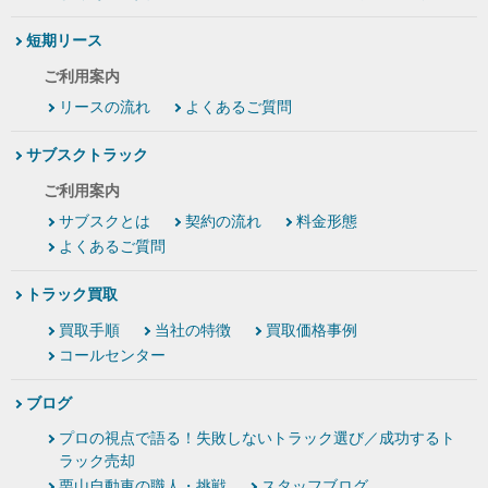
短期リース
ご利用案内
リースの流れ
よくあるご質問
サブスクトラック
ご利用案内
サブスクとは
契約の流れ
料金形態
よくあるご質問
トラック買取
買取手順
当社の特徴
買取価格事例
コールセンター
ブログ
プロの視点で語る！失敗しないトラック選び／成功するト
ラック売却
栗山自動車の職人・挑戦
スタッフブログ