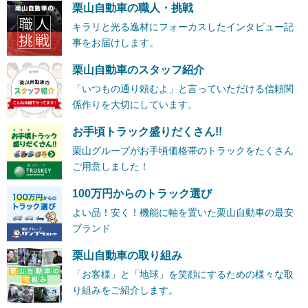
栗山自動車の職人・挑戦
キラリと光る逸材にフォーカスしたインタビュー記
事をお届けします。
栗山自動車のスタッフ紹介
「いつもの通り頼むよ」と言っていただける信頼関
係作りを大切にしています。
お手頃トラック盛りだくさん!!
栗山グループがお手頃価格帯のトラックをたくさん
ご用意しました！
100万円からのトラック選び
よい品！安く！機能に軸を置いた栗山自動車の最安
ブランド
栗山自動車の取り組み
「お客様」と「地球」を笑顔にするための様々な取
り組みをご紹介します。