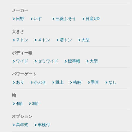
メーカー
日野
いすゞ
三菱ふそう
日産UD
大きさ
２トン
４トン
増トン
大型
ボディー幅
ワイド
セミワイド
標準幅
大型
パワーゲート
あり
かぶせ
跳上
格納
垂直
なし
軸
4軸
3軸
オプション
高年式
車検付