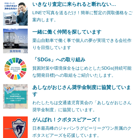
いきなり査定に来られると断れない…
LINEで写真を送るだけ！簡単に暫定の買取価格をご
案内します。
一緒に働く仲間を探しています
栗山自動車で働く事で個人の夢が実現できる会社作
りを目指しています
「SDGs」への取り組み
貧困対策や環境保全をはじめとしたSDGs(持続可能
な開発目標)への取組をご紹介いたします。
あしながおじさん奨学金制度に協賛していま
す
わたしたちは交通遺児育英会の「あしながおじさん
奨学金制度」に協賛しています。
がんばれ！クボタスピアーズ！
日本最高峰のジャパンラグビーリーグワン所属のク
ボタスピアーズを応援しています。