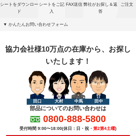
シートをダウンロー
シートをご記
FAX送信
弊社がお探し＆返
ご注文
ド
入
答
▼ かんたんお問い合わせフォーム
協力会社様10万点の在庫から、お探し
いたします！
田口
大村
中馬
田中
部品についてのお問い合わせは
0800-888-5800
受付時間 9:00〜18:00(休日：日・祝・
第2第4土曜
)