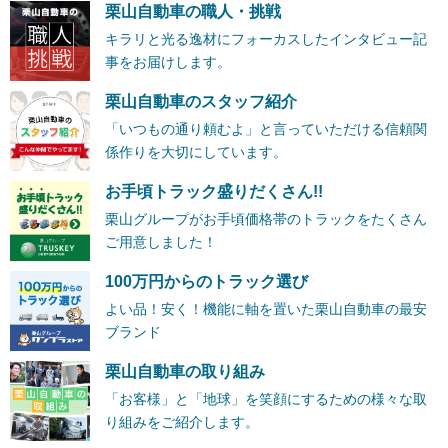
栗山自動車の職人・挑戦
キラリと光る逸材にフォーカスしたインタビュー記
事をお届けします。
栗山自動車のスタッフ紹介
「いつもの通り頼むよ」と言っていただける信頼関
係作りを大切にしています。
お手頃トラック盛りだくさん!!
栗山グループがお手頃価格帯のトラックをたくさん
ご用意しました！
100万円からのトラック選び
よい品！安く！機能に軸を置いた栗山自動車の最安
ブランド
栗山自動車の取り組み
「お客様」と「地球」を笑顔にするための様々な取
り組みをご紹介します。