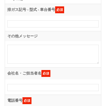
排ガス記号 - 型式 - 車台番号
必須
その他メッセージ
会社名・ご担当者名
必須
電話番号
必須