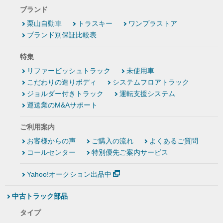
ブランド
栗山自動車
トラスキー
ワンプラストア
ブランド別保証比較表
特集
リファービッシュトラック
未使用車
こだわりの造りボディ
システムフロアトラック
ジョルダー付きトラック
運転支援システム
運送業のM&Aサポート
ご利用案内
お客様からの声
ご購入の流れ
よくあるご質問
コールセンター
特別優先ご案内サービス
Yahoo!オークション出品中
中古トラック部品
タイプ