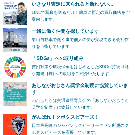
いきなり査定に来られると断れない…
LINEで写真を送るだけ！簡単に暫定の買取価格をご
案内します。
一緒に働く仲間を探しています
栗山自動車で働く事で個人の夢が実現できる会社作
りを目指しています
「SDGs」への取り組み
貧困対策や環境保全をはじめとしたSDGs(持続可能
な開発目標)への取組をご紹介いたします。
あしながおじさん奨学金制度に協賛していま
す
わたしたちは交通遺児育英会の「あしながおじさん
奨学金制度」に協賛しています。
がんばれ！クボタスピアーズ！
日本最高峰のジャパンラグビーリーグワン所属のク
ボタスピアーズを応援しています。