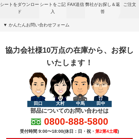
シートをダウンロー
シートをご記
FAX送信
弊社がお探し＆返
ご注文
ド
入
答
▼ かんたんお問い合わせフォーム
協力会社様10万点の在庫から、お探し
いたします！
田口
大村
中馬
田中
部品についてのお問い合わせは
0800-888-5800
受付時間 9:00〜18:00(休日：日・祝・
第2第4土曜
)