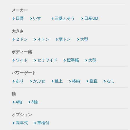
メーカー
日野
いすゞ
三菱ふそう
日産UD
大きさ
２トン
４トン
増トン
大型
ボディー幅
ワイド
セミワイド
標準幅
大型
パワーゲート
あり
かぶせ
跳上
格納
垂直
なし
軸
4軸
3軸
オプション
高年式
車検付