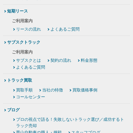
短期リース
ご利用案内
リースの流れ
よくあるご質問
サブスクトラック
ご利用案内
サブスクとは
契約の流れ
料金形態
よくあるご質問
トラック買取
買取手順
当社の特徴
買取価格事例
コールセンター
ブログ
プロの視点で語る！失敗しないトラック選び／成功するト
ラック売却
栗山自動車の職人・挑戦
スタッフブログ