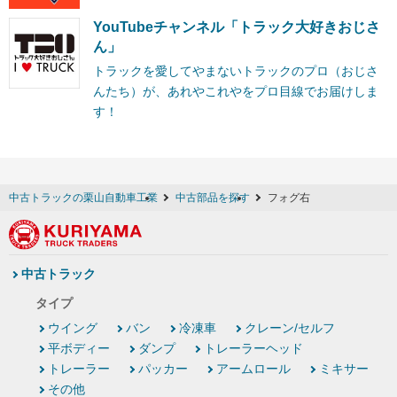
YouTubeチャンネル「トラック大好きおじさ
ん」
トラックを愛してやまないトラックのプロ（おじさ
んたち）が、あれやこれやをプロ目線でお届けしま
す！
中古トラックの栗山自動車工業
中古部品を探す
フォグ右
中古トラック
タイプ
ウイング
バン
冷凍車
クレーン/セルフ
平ボディー
ダンプ
トレーラーヘッド
トレーラー
パッカー
アームロール
ミキサー
その他