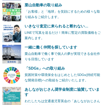
栗山自動車の取り組み
「お客様」と「地球」を笑顔にするための様々な取
り組みをご紹介します。
いきなり査定に来られると断れない…
LINEで写真を送るだけ！簡単に暫定の買取価格をご
案内します。
一緒に働く仲間を探しています
栗山自動車で働く事で個人の夢が実現できる会社作
りを目指しています
「SDGs」への取り組み
貧困対策や環境保全をはじめとしたSDGs(持続可能
な開発目標)への取組をご紹介いたします。
あしながおじさん奨学金制度に協賛していま
す
わたしたちは交通遺児育英会の「あしながおじさん