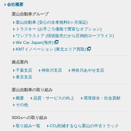
会社概要
栗山自動車グループ
栗山自動車 (安心の全車無料6ヶ月保証)
トラスキー (お手ごろ価格で豊富なオプション)
ワンプラストア (現状販売だから圧倒的ロープライス)
We Car Japan(海外)
KMTイノベーション (東北エリア買取)
拠点案内
千葉支店
神奈川支店
神奈川あやせ支店
東京支店
栗山自動車の取り組み
概要
品質・サービスの向上
環境保全・社会貢献
その他
SDGsへの取り組み
取り組み一覧
CO₂削減するなら栗山の中古トラック