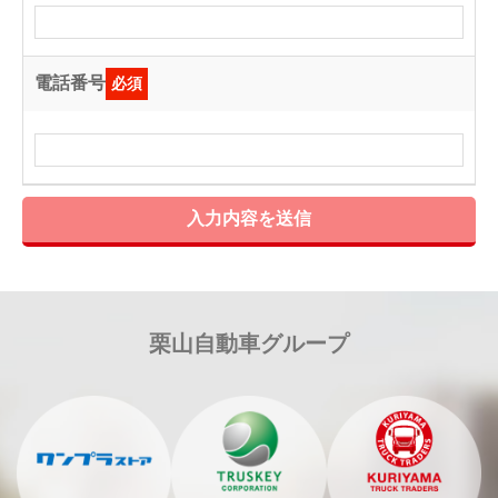
電話番号
必須
入力内容を送信
栗山自動車グループ