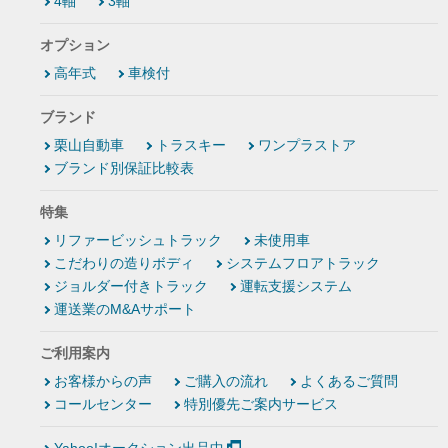
4軸
3軸
オプション
高年式
車検付
ブランド
栗山自動車
トラスキー
ワンプラストア
ブランド別保証比較表
特集
リファービッシュトラック
未使用車
こだわりの造りボディ
システムフロアトラック
ジョルダー付きトラック
運転支援システム
運送業のM&Aサポート
ご利用案内
お客様からの声
ご購入の流れ
よくあるご質問
コールセンター
特別優先ご案内サービス