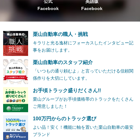
公式
英語版
Facebook
Facebook
栗山自動車の職人・挑戦
キラリと光る逸材にフォーカスしたインタビュー記
事をお届けします。
栗山自動車のスタッフ紹介
「いつもの通り頼むよ」と言っていただける信頼関
係作りを大切にしています。
お手頃トラック盛りだくさん!!
栗山グループがお手頃価格帯のトラックをたくさん
ご用意しました！
100万円からのトラック選び
よい品！安く！機能に軸を置いた栗山自動車の最安
ブランド