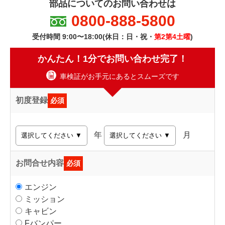
部品についてのお問い合わせは
0800-888-5800
受付時間 9:00〜18:00(休日：日・祝・
第2第4土曜
)
かんたん！1分でお問い合わせ完了！
車検証がお手元にあるとスムーズです
初度登録
必須
年
月
お問合せ内容
必須
エンジン
ミッション
キャビン
Fバンパー