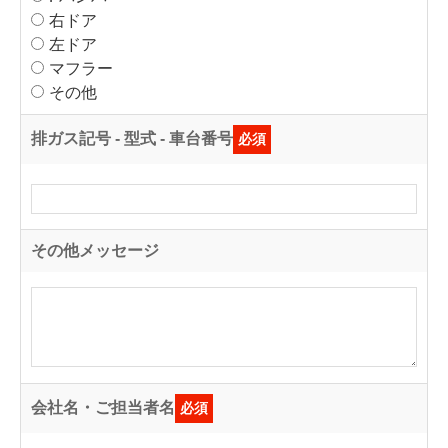
右ドア
左ドア
マフラー
その他
排ガス記号 - 型式 - 車台番号
必須
その他メッセージ
会社名・ご担当者名
必須