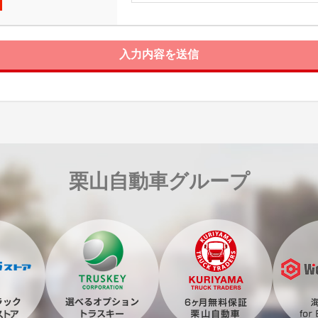
入力内容を送信
栗山自動車グループ