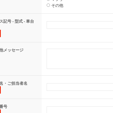
その他
記号 - 型式 - 車台
他メッセージ
名・ご担当者名
番号