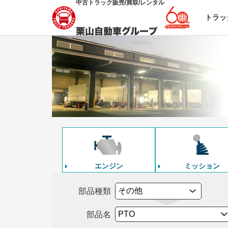
中古トラック販売/買取/レンタル
トラッ
エンジン
ミッション
部品種類
部品名