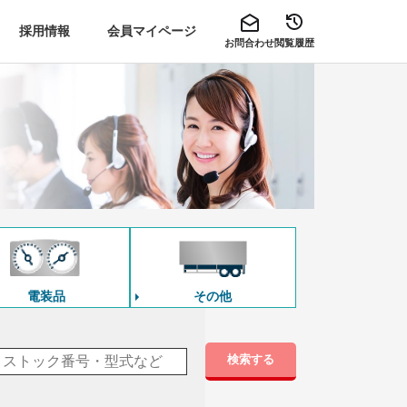
採用情報
会員マイページ
お問合わせ
閲覧履歴
電装品
その他
検索する