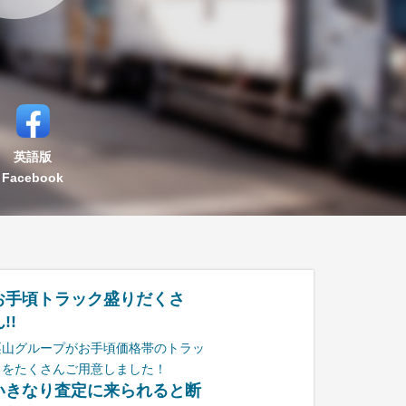
英語版
Facebook
お手頃トラック盛りだくさ
!!
栗山グループがお手頃価格帯のトラッ
クをたくさんご用意しました！
いきなり査定に来られると断