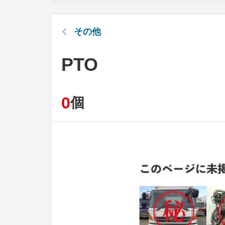
その他
PTO
0
個