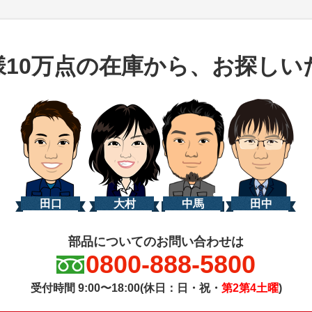
様10万点の在庫から、お探しい
田口
大村
中馬
田中
部品についてのお問い合わせは
0800-888-5800
受付時間 9:00〜18:00(休日：日・祝・
第2第4土曜
)