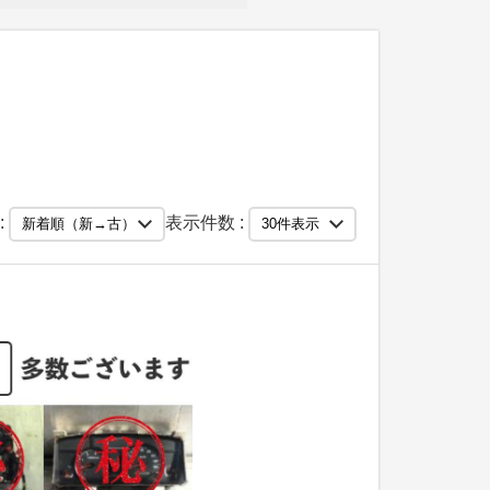
:
表示件数 :