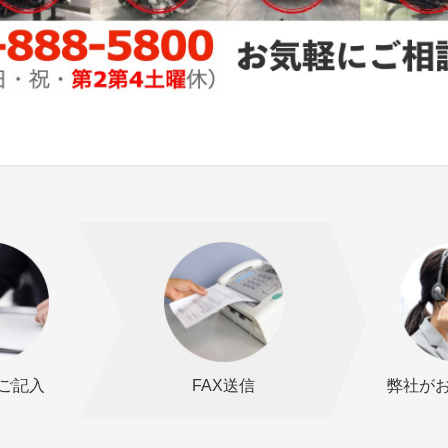
ご記入
FAX送信
弊社が