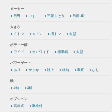
メーカー
日野
いすゞ
三菱ふそう
日産UD
大きさ
２トン
４トン
増トン
大型
ボディー幅
ワイド
セミワイド
標準幅
大型
パワーゲート
あり
かぶせ
跳上
格納
垂直
なし
軸
4軸
3軸
オプション
高年式
車検付