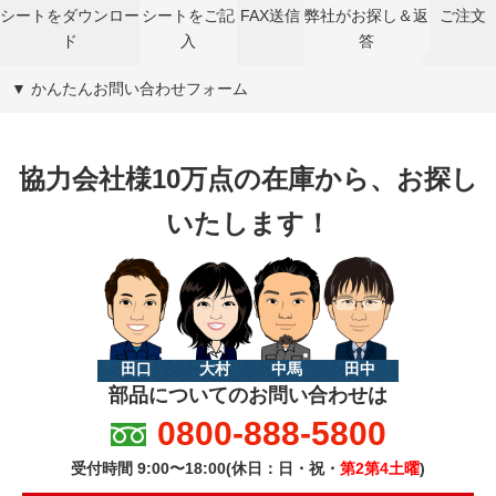
シートをダウンロー
シートをご記
FAX送信
弊社がお探し＆返
ご注文
ド
入
答
▼ かんたんお問い合わせフォーム
協力会社様10万点の在庫から、お探し
いたします！
田口
大村
中馬
田中
部品についてのお問い合わせは
0800-888-5800
受付時間 9:00〜18:00(休日：日・祝・
第2第4土曜
)