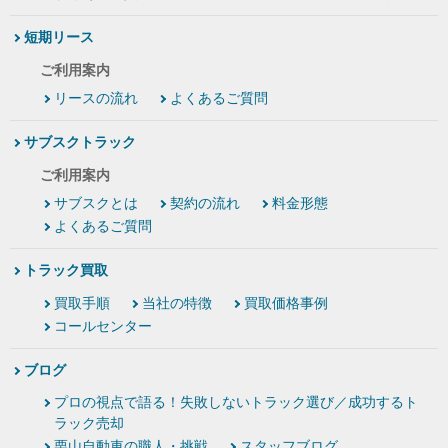
短期リース
ご利用案内
リースの流れ
よくあるご質問
サブスクトラック
ご利用案内
サブスクとは
契約の流れ
料金形態
よくあるご質問
トラック買取
買取手順
当社の特徴
買取価格事例
コールセンター
ブログ
プロの視点で語る！失敗しないトラック選び／成功するト
ラック売却
栗山自動車の職人・挑戦
スタッフブログ