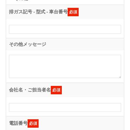
排ガス記号 - 型式 - 車台番号
必須
その他メッセージ
会社名・ご担当者名
必須
電話番号
必須