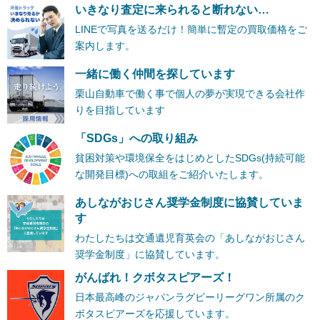
いきなり査定に来られると断れない…
LINEで写真を送るだけ！簡単に暫定の買取価格をご
案内します。
一緒に働く仲間を探しています
栗山自動車で働く事で個人の夢が実現できる会社作
りを目指しています
「SDGs」への取り組み
貧困対策や環境保全をはじめとしたSDGs(持続可能
な開発目標)への取組をご紹介いたします。
あしながおじさん奨学金制度に協賛していま
す
わたしたちは交通遺児育英会の「あしながおじさん
奨学金制度」に協賛しています。
がんばれ！クボタスピアーズ！
日本最高峰のジャパンラグビーリーグワン所属のク
ボタスピアーズを応援しています。