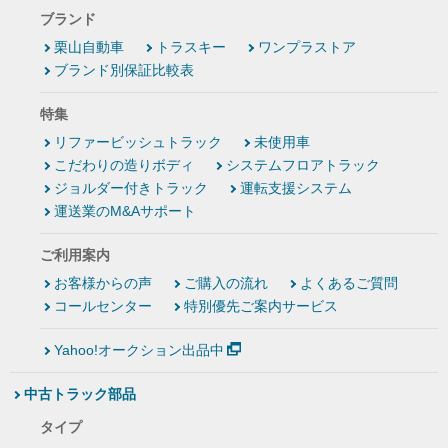
ブランド
栗山自動車
トラスキー
ワンプラストア
ブランド別保証比較表
特集
リファービッシュトラック
未使用車
こだわりの造りボディ
システムフロアトラック
ジョルダー付きトラック
運転支援システム
運送業のM&Aサポート
ご利用案内
お客様からの声
ご購入の流れ
よくあるご質問
コールセンター
特別優先ご案内サービス
Yahoo!オークション出品中
中古トラック部品
タイプ