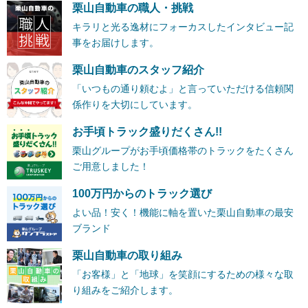
栗山自動車の職人・挑戦
キラリと光る逸材にフォーカスしたインタビュー記
事をお届けします。
栗山自動車のスタッフ紹介
「いつもの通り頼むよ」と言っていただける信頼関
係作りを大切にしています。
お手頃トラック盛りだくさん!!
栗山グループがお手頃価格帯のトラックをたくさん
ご用意しました！
100万円からのトラック選び
よい品！安く！機能に軸を置いた栗山自動車の最安
ブランド
栗山自動車の取り組み
「お客様」と「地球」を笑顔にするための様々な取
り組みをご紹介します。