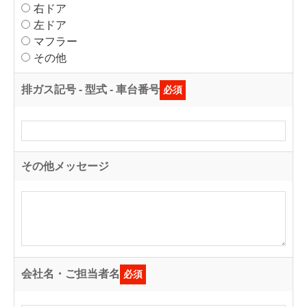
右ドア
左ドア
マフラー
その他
排ガス記号 - 型式 - 車台番号
必須
その他メッセージ
会社名・ご担当者名
必須