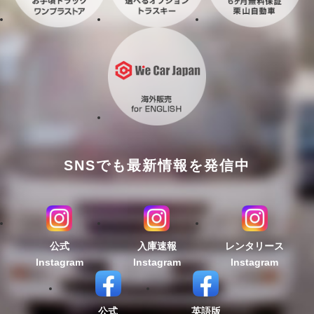
SNSでも最新情報を発信中
公式
入庫速報
レンタリース
Instagram
Instagram
Instagram
公式
英語版