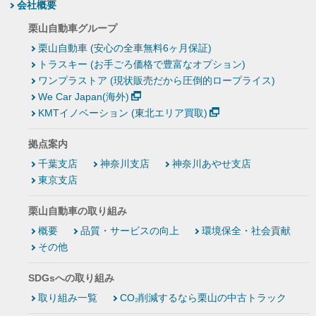
会社概要
栗山自動車グループ
栗山自動車 (安心の全車無料6ヶ月保証)
トラスキー (お手ごろ価格で豊富なオプション)
ワンプラストア (現状販売だから圧倒的ロープライス)
We Car Japan(海外)
KMTイノベーション (東北エリア買取)
拠点案内
千葉支店
神奈川支店
神奈川あやせ支店
東京支店
栗山自動車の取り組み
概要
品質・サービスの向上
環境保全・社会貢献
その他
SDGsへの取り組み
取り組み一覧
CO₂削減するなら栗山の中古トラック