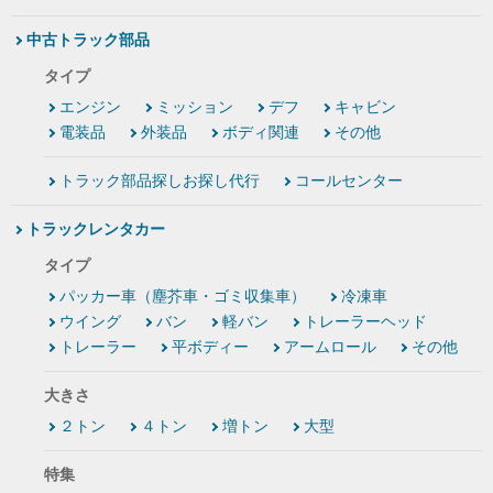
中古トラック部品
タイプ
エンジン
ミッション
デフ
キャビン
電装品
外装品
ボディ関連
その他
トラック部品探しお探し代行
コールセンター
トラックレンタカー
タイプ
パッカー車（塵芥車・ゴミ収集車）
冷凍車
ウイング
バン
軽バン
トレーラーヘッド
トレーラー
平ボディー
アームロール
その他
大きさ
２トン
４トン
増トン
大型
特集