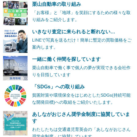
栗山自動車の取り組み
「お客様」と「地球」を笑顔にするための様々な取
り組みをご紹介します。
いきなり査定に来られると断れない…
LINEで写真を送るだけ！簡単に暫定の買取価格をご
案内します。
一緒に働く仲間を探しています
栗山自動車で働く事で個人の夢が実現できる会社作
りを目指しています
「SDGs」への取り組み
貧困対策や環境保全をはじめとしたSDGs(持続可能
な開発目標)への取組をご紹介いたします。
あしながおじさん奨学金制度に協賛していま
す
わたしたちは交通遺児育英会の「あしながおじさん
奨学金制度」に協賛しています。