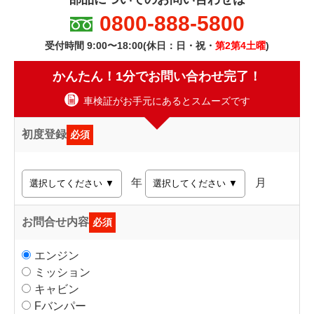
0800-888-5800
受付時間 9:00〜18:00(休日：日・祝・
第2第4土曜
)
かんたん！1分でお問い合わせ完了！
車検証がお手元にあるとスムーズです
初度登録
必須
年
月
お問合せ内容
必須
エンジン
ミッション
キャビン
Fバンパー