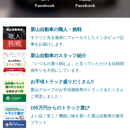
Facebook
Facebook
栗山自動車の職人・挑戦
キラリと光る逸材にフォーカスしたインタビュー記
事をお届けします。
栗山自動車のスタッフ紹介
「いつもの通り頼むよ」と言っていただける信頼関
係作りを大切にしています。
お手頃トラック盛りだくさん!!
栗山グループがお手頃価格帯のトラックをたくさん
ご用意しました！
100万円からのトラック選び
よい品！安く！機能に軸を置いた栗山自動車の最安
ブランド