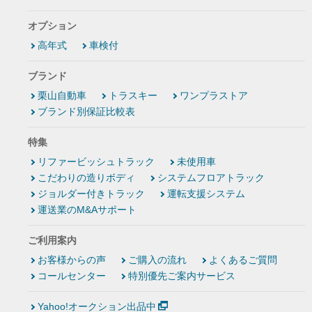
オプション
高年式
車検付
ブランド
栗山自動車
トラスキー
ワンプラストア
ブランド別保証比較表
特集
リファービッシュトラック
未使用車
こだわりの造りボディ
システムフロアトラック
ジョルダー付きトラック
運転支援システム
運送業のM&Aサポート
ご利用案内
お客様からの声
ご購入の流れ
よくあるご質問
コールセンター
特別優先ご案内サービス
Yahoo!オークション出品中