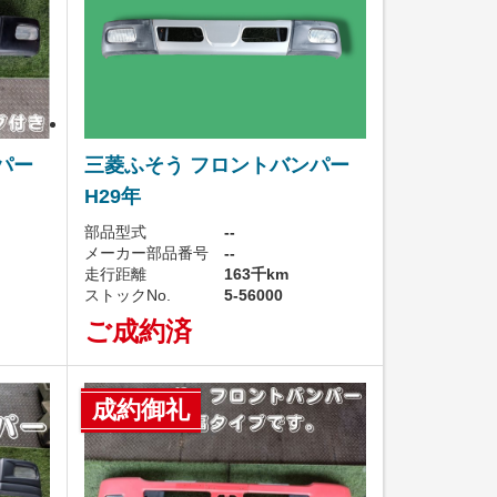
パー
三菱ふそう フロントバンパー
H29年
部品型式
--
メーカー部品番号
--
走行距離
163千km
ストックNo.
5-56000
ご成約済
成約御礼