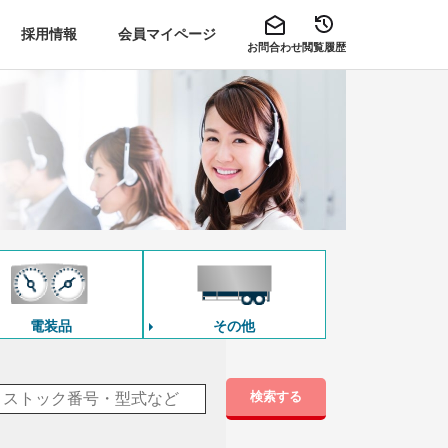
採用情報
会員マイページ
お問合わせ
閲覧履歴
電装品
その他
検索する