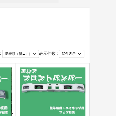
:
表示件数 :