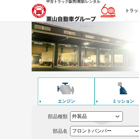
中古トラック販売/買取/レンタル
トラッ
エンジン
ミッション
部品種類
部品名