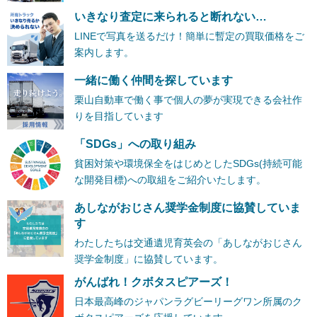
いきなり査定に来られると断れない…
LINEで写真を送るだけ！簡単に暫定の買取価格をご
案内します。
一緒に働く仲間を探しています
栗山自動車で働く事で個人の夢が実現できる会社作
りを目指しています
「SDGs」への取り組み
貧困対策や環境保全をはじめとしたSDGs(持続可能
な開発目標)への取組をご紹介いたします。
あしながおじさん奨学金制度に協賛していま
す
わたしたちは交通遺児育英会の「あしながおじさん
奨学金制度」に協賛しています。
がんばれ！クボタスピアーズ！
日本最高峰のジャパンラグビーリーグワン所属のク