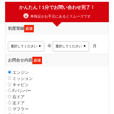
かんたん！1分でお問い合わせ完了！
車検証がお手元にあるとスムーズです
初度登録
必須
年
月
お問合せ内容
必須
エンジン
ミッション
キャビン
Fバンパー
右ドア
左ドア
マフラー