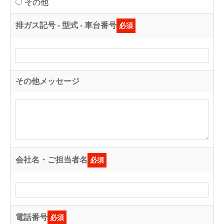
その他
排ガス記号 - 型式 - 車台番号
必須
その他メッセージ
会社名・ご担当者名
必須
電話番号
必須