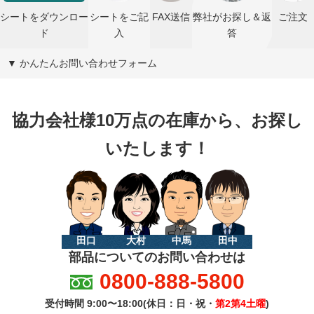
シートをダウンロー
シートをご記
FAX送信
弊社がお探し＆返
ご注文
ド
入
答
▼ かんたんお問い合わせフォーム
協力会社様10万点の在庫から、お探し
いたします！
田口
大村
中馬
田中
部品についてのお問い合わせは
0800-888-5800
受付時間 9:00〜18:00(休日：日・祝・
第2第4土曜
)