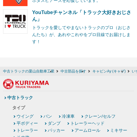
ボタスピアーズを応援しています。
YouTubeチャンネル「トラック大好きおじさ
ん」
トラックを愛してやまないトラックのプロ（おじさ
んたち）が、あれやこれやをプロ目線でお届けしま
す！
中古トラックの栗山自動車工業
中古部品を探す
キャビンAy (キャブ)
い
中古トラック
タイプ
ウイング
バン
冷凍車
クレーン/セルフ
平ボディー
ダンプ
トレーラーヘッド
トレーラー
パッカー
アームロール
ミキサー