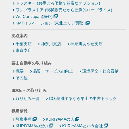
トラスキー (お手ごろ価格で豊富なオプション)
ワンプラストア (現状販売だから圧倒的ロープライス)
We Car Japan(海外)
KMTイノベーション (東北エリア買取)
拠点案内
千葉支店
神奈川支店
神奈川あやせ支店
東京支店
栗山自動車の取り組み
概要
品質・サービスの向上
環境保全・社会貢献
その他
SDGsへの取り組み
取り組み一覧
CO₂削減するなら栗山の中古トラック
採用情報
募集事項
KURIYAMAの人
KURIYAMAの想い
KURIYAMAという会社