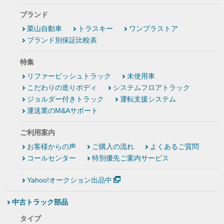
ブランド
栗山自動車
トラスキー
ワンプラストア
ブランド別保証比較表
特集
リファービッシュトラック
未使用車
こだわりの造りボディ
システムフロアトラック
ジョルダー付きトラック
運転支援システム
運送業のM&Aサポート
ご利用案内
お客様からの声
ご購入の流れ
よくあるご質問
コールセンター
特別優先ご案内サービス
Yahoo!オークション出品中
中古トラック部品
タイプ