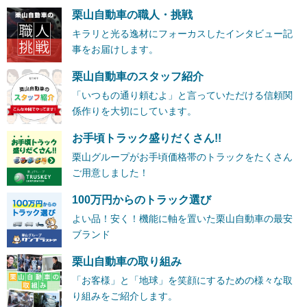
栗山自動車の職人・挑戦
キラリと光る逸材にフォーカスしたインタビュー記
事をお届けします。
栗山自動車のスタッフ紹介
「いつもの通り頼むよ」と言っていただける信頼関
係作りを大切にしています。
お手頃トラック盛りだくさん!!
栗山グループがお手頃価格帯のトラックをたくさん
ご用意しました！
100万円からのトラック選び
よい品！安く！機能に軸を置いた栗山自動車の最安
ブランド
栗山自動車の取り組み
「お客様」と「地球」を笑顔にするための様々な取
り組みをご紹介します。