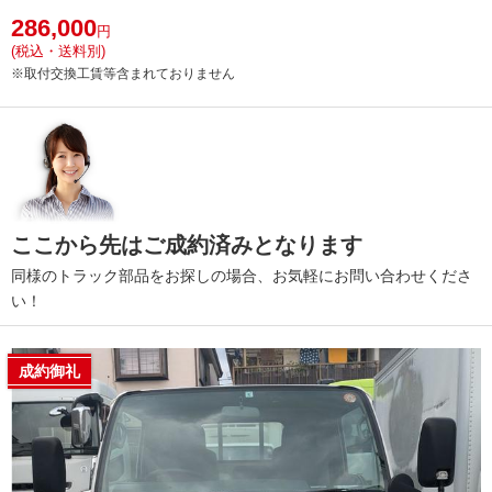
286,000
円
(税込・送料別)
※取付交換工賃等含まれておりません
ここから先はご成約済みとなります
同様のトラック部品をお探しの場合、お気軽にお問い合わせくださ
い！
成約御礼