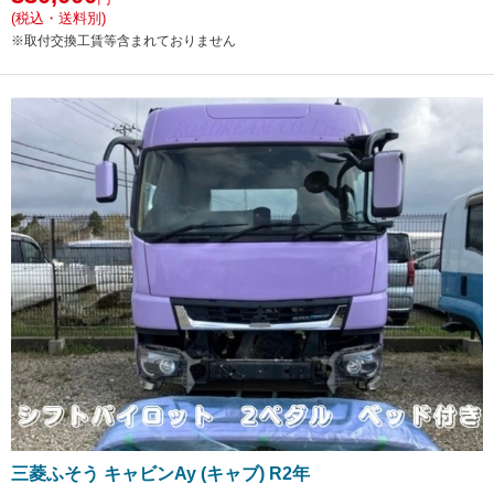
(税込・送料別)
※取付交換工賃等含まれておりません
三菱ふそう キャビンAy (キャブ) R2年