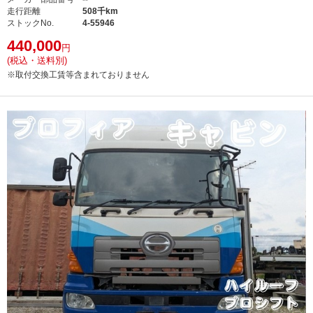
走行距離
508千km
ストックNo.
4-55946
440,000
円
(税込・送料別)
※取付交換工賃等含まれておりません