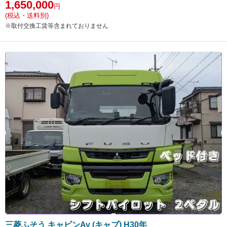
1,650,000
円
(税込・送料別)
※取付交換工賃等含まれておりません
三菱ふそう キャビンAy (キャブ) H30年