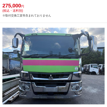
275,000
円
(税込・送料別)
※取付交換工賃等含まれておりません