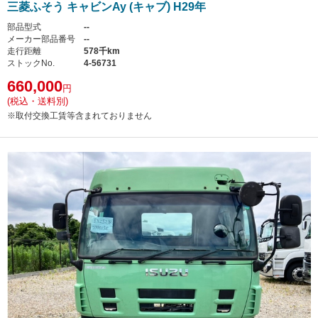
三菱ふそう キャビンAy (キャブ) H29年
部品型式
--
メーカー部品番号
--
走行距離
578千km
ストックNo.
4-56731
660,000
円
(税込・送料別)
※取付交換工賃等含まれておりません