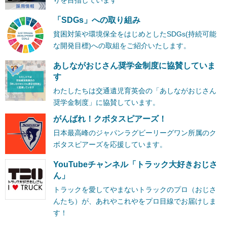
「SDGs」への取り組み
貧困対策や環境保全をはじめとしたSDGs(持続可能
な開発目標)への取組をご紹介いたします。
あしながおじさん奨学金制度に協賛していま
す
わたしたちは交通遺児育英会の「あしながおじさん
奨学金制度」に協賛しています。
がんばれ！クボタスピアーズ！
日本最高峰のジャパンラグビーリーグワン所属のク
ボタスピアーズを応援しています。
YouTubeチャンネル「トラック大好きおじさ
ん」
トラックを愛してやまないトラックのプロ（おじさ
んたち）が、あれやこれやをプロ目線でお届けしま
す！