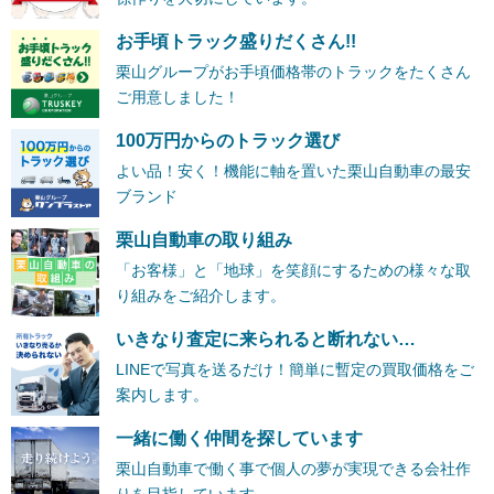
お手頃トラック盛りだくさん!!
栗山グループがお手頃価格帯のトラックをたくさん
ご用意しました！
100万円からのトラック選び
よい品！安く！機能に軸を置いた栗山自動車の最安
ブランド
栗山自動車の取り組み
「お客様」と「地球」を笑顔にするための様々な取
り組みをご紹介します。
いきなり査定に来られると断れない…
LINEで写真を送るだけ！簡単に暫定の買取価格をご
案内します。
一緒に働く仲間を探しています
栗山自動車で働く事で個人の夢が実現できる会社作
りを目指しています