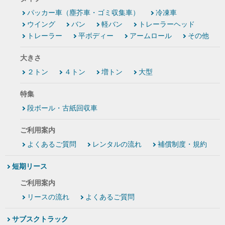
パッカー車（塵芥車・ゴミ収集車）
冷凍車
ウイング
バン
軽バン
トレーラーヘッド
トレーラー
平ボディー
アームロール
その他
大きさ
２トン
４トン
増トン
大型
特集
段ボール・古紙回収車
ご利用案内
よくあるご質問
レンタルの流れ
補償制度・規約
短期リース
ご利用案内
リースの流れ
よくあるご質問
サブスクトラック