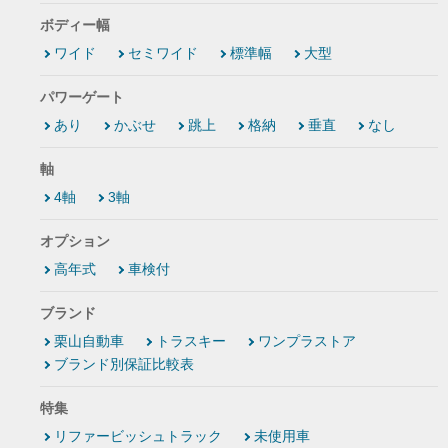
ボディー幅
ワイド
セミワイド
標準幅
大型
パワーゲート
あり
かぶせ
跳上
格納
垂直
なし
軸
4軸
3軸
オプション
高年式
車検付
ブランド
栗山自動車
トラスキー
ワンプラストア
ブランド別保証比較表
特集
リファービッシュトラック
未使用車