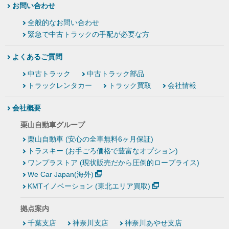
お問い合わせ
全般的なお問い合わせ
緊急で中古トラックの手配が必要な方
よくあるご質問
中古トラック
中古トラック部品
トラックレンタカー
トラック買取
会社情報
会社概要
栗山自動車グループ
栗山自動車 (安心の全車無料6ヶ月保証)
トラスキー (お手ごろ価格で豊富なオプション)
ワンプラストア (現状販売だから圧倒的ロープライス)
We Car Japan(海外)
KMTイノベーション (東北エリア買取)
拠点案内
千葉支店
神奈川支店
神奈川あやせ支店