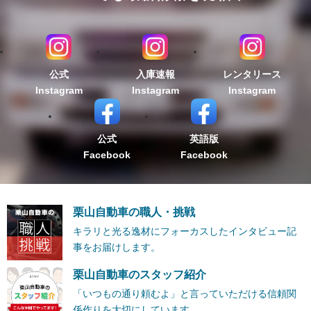
公式
入庫速報
レンタリース
Instagram
Instagram
Instagram
公式
英語版
Facebook
Facebook
栗山自動車の職人・挑戦
キラリと光る逸材にフォーカスしたインタビュー記
事をお届けします。
栗山自動車のスタッフ紹介
「いつもの通り頼むよ」と言っていただける信頼関
係作りを大切にしています。