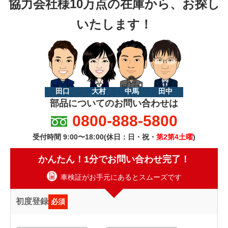
協力会社様10万点の在庫から、お探し
いたします！
田口
大村
中馬
田中
部品についてのお問い合わせは
0800-888-5800
受付時間 9:00〜18:00(休日：日・祝・
第2第4土曜
)
かんたん！1分でお問い合わせ完了！
車検証がお手元にあるとスムーズです
初度登録
必須