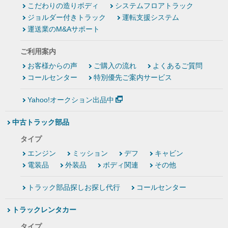
こだわりの造りボディ
システムフロアトラック
ジョルダー付きトラック
運転支援システム
運送業のM&Aサポート
ご利用案内
お客様からの声
ご購入の流れ
よくあるご質問
コールセンター
特別優先ご案内サービス
Yahoo!オークション出品中
中古トラック部品
タイプ
エンジン
ミッション
デフ
キャビン
電装品
外装品
ボディ関連
その他
トラック部品探しお探し代行
コールセンター
トラックレンタカー
タイプ