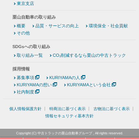
東京支店
栗山自動車の取り組み
概要
品質・サービスの向上
環境保全・社会貢献
その他
SDGsへの取り組み
取り組み一覧
CO₂削減するなら栗山の中古トラック
採用情報
募集事項
KURIYAMAの人
KURIYAMAの想い
KURIYAMAという会社
社内制度
個人情報保護方針
特商法に基づく表示
古物法に基づく表示
情報セキュリティ基本方針
Copyright (C)
中古トラックの栗山自動車グループ
, All rights reserved.