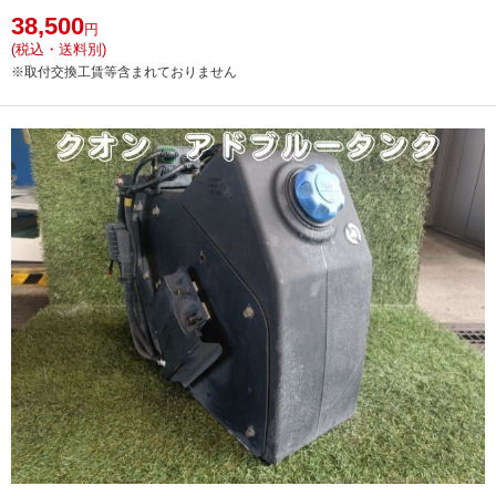
38,500
円
(税込・送料別)
※取付交換工賃等含まれておりません