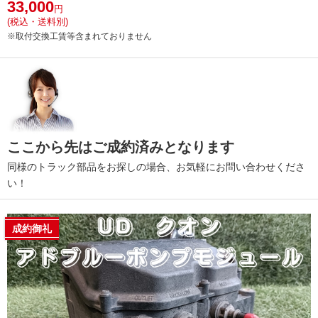
33,000
円
(税込・送料別)
※取付交換工賃等含まれておりません
ここから先はご成約済みとなります
同様のトラック部品をお探しの場合、お気軽にお問い合わせくださ
い！
成約御礼