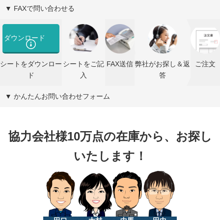
▼ FAXで問い合わせる
ダウンロード
シートをダウンロー
シートをご記
FAX送信
弊社がお探し＆返
ご注文
ド
入
答
▼ かんたんお問い合わせフォーム
協力会社様10万点の在庫から、お探し
いたします！