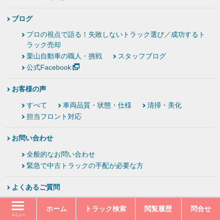
ブログ
プロの視点で語る！失敗しないトラック選び／成功するト
ラック売却
栗山自動車の職人・挑戦
スタッフブログ
公式Facebook
お客様の声
すべて
車両品質・状態・仕様
清掃・美化
担当フロント対応
お問い合わせ
全般的なお問い合わせ
緊急で中古トラックの手配が必要な方
よくあるご質問
中古トラック
中古トラック部品
ホーム
トラック検索
閲覧履歴
問合せ
トラックレンタカー
トラック買取
会社情報
メニュー