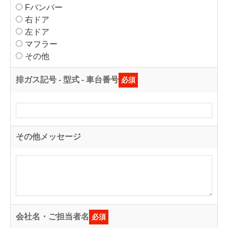
Fバンパー
右ドア
左ドア
マフラー
その他
排ガス記号 - 型式 - 車台番号
必須
その他メッセージ
会社名・ご担当者名
必須