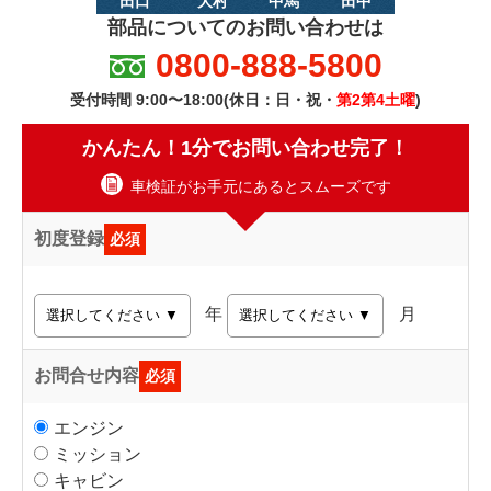
田口
大村
中馬
田中
部品についてのお問い合わせは
0800-888-5800
受付時間 9:00〜18:00(休日：日・祝・
第2第4土曜
)
かんたん！1分でお問い合わせ完了！
車検証がお手元にあるとスムーズです
初度登録
必須
年
月
お問合せ内容
必須
エンジン
ミッション
キャビン