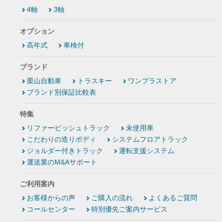
4軸
3軸
オプション
高年式
車検付
ブランド
栗山自動車
トラスキー
ワンプラストア
ブランド別保証比較表
特集
リファービッシュトラック
未使用車
こだわりの造りボディ
システムフロアトラック
ジョルダー付きトラック
運転支援システム
運送業のM&Aサポート
ご利用案内
お客様からの声
ご購入の流れ
よくあるご質問
コールセンター
特別優先ご案内サービス