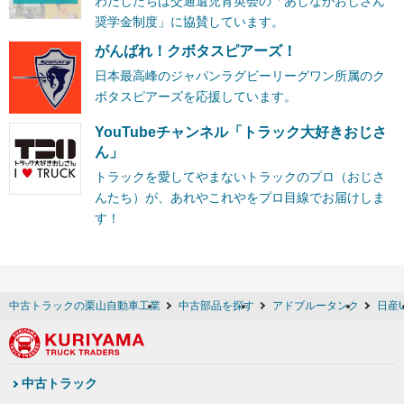
わたしたちは交通遺児育英会の「あしながおじさん
奨学金制度」に協賛しています。
がんばれ！クボタスピアーズ！
日本最高峰のジャパンラグビーリーグワン所属のク
ボタスピアーズを応援しています。
YouTubeチャンネル「トラック大好きおじさ
ん」
トラックを愛してやまないトラックのプロ（おじさ
んたち）が、あれやこれやをプロ目線でお届けしま
す！
中古トラックの栗山自動車工業
中古部品を探す
アドブルータンク
日産
中古トラック