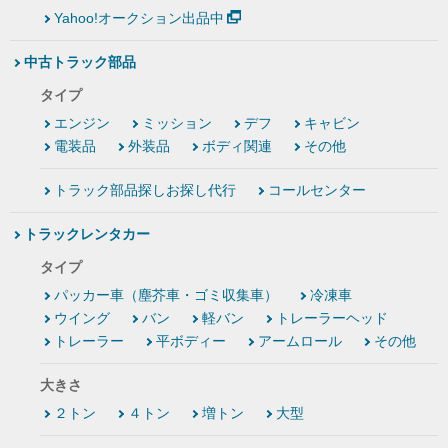
Yahoo!オークション出品中
中古トラック部品
タイプ
エンジン
ミッション
デフ
キャビン
電装品
外装品
ボディ関連
その他
トラック部品探しお探し代行
コールセンター
トラックレンタカー
タイプ
パッカー車（塵芥車・ゴミ収集車）
冷凍車
ウイング
バン
軽バン
トレーラーヘッド
トレーラー
平ボディー
アームロール
その他
大きさ
２トン
４トン
増トン
大型