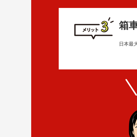
箱
日本最