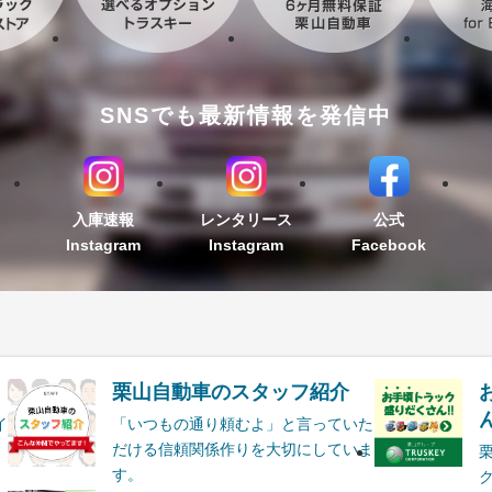
SNSでも最新情報を発信中
入庫速報
レンタリース
公式
Instagram
Instagram
Facebook
栗山自動車のスタッフ紹介
ん
イ
「いつもの通り頼むよ」と言っていた
だける信頼関係作りを大切にしていま
す。