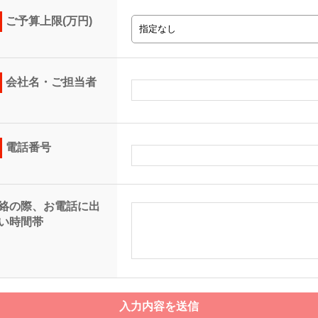
ご予算上限(万円)
会社名・ご担当者
電話番号
絡の際、お電話に出
い時間帯
入力内容を送信