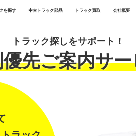
クを探す
中古トラック部品
トラック買取
会社概要
トラック探しをサポート！
別優先ご案内サー
て
たトラック