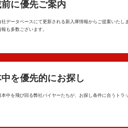
載前に優先ご案内
自社データベースにて更新される新入庫情報からご提案いたし
情報も多数ございます。
本中を優先的にお探し
日本中を飛び回る弊社バイヤーたちが、お探し条件に合うトラ