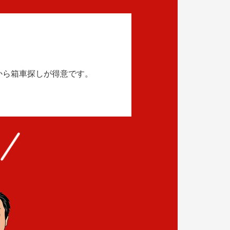
から箱車探しが得意です。