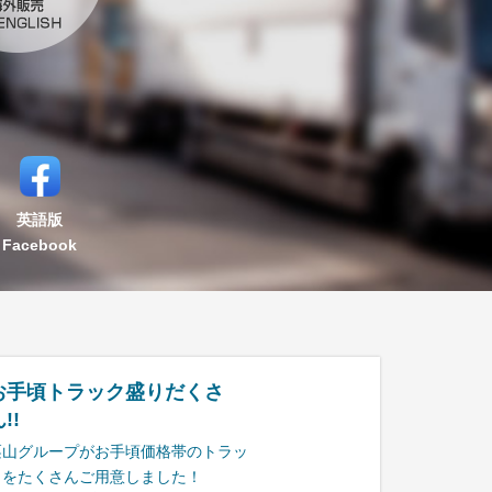
英語版
Facebook
お手頃トラック盛りだくさ
!!
栗山グループがお手頃価格帯のトラッ
クをたくさんご用意しました！