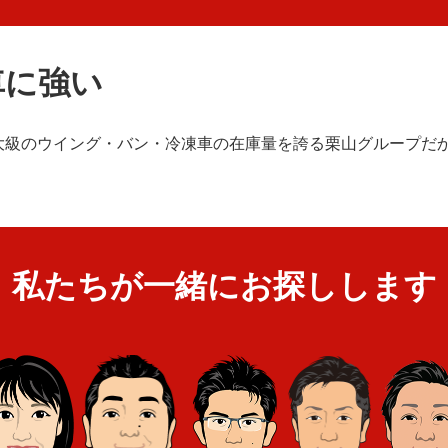
車に強い
大級のウイング・バン・冷凍車の在庫量を誇る栗山グループだ
私たちが一緒にお探しします