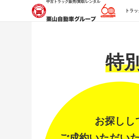
中古トラック販売/買取/レンタル
トラッ
特
お探しし
ご成約いただい