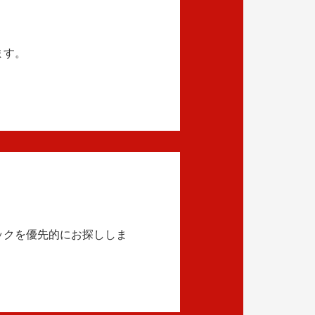
ます。
ックを優先的にお探ししま