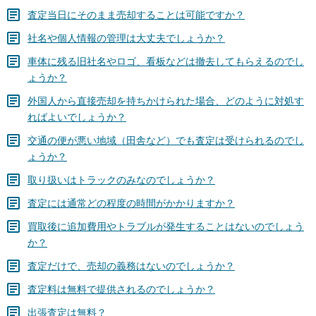
査定当日にそのまま売却することは可能ですか？
社名や個人情報の管理は大丈夫でしょうか？
車体に残る旧社名やロゴ、看板などは撤去してもらえるのでし
ょうか？
外国人から直接売却を持ちかけられた場合、どのように対処す
ればよいでしょうか？
交通の便が悪い地域（田舎など）でも査定は受けられるのでし
ょうか？
取り扱いはトラックのみなのでしょうか？
査定には通常どの程度の時間がかかりますか？
買取後に追加費用やトラブルが発生することはないのでしょう
か？
査定だけで、売却の義務はないのでしょうか？
査定料は無料で提供されるのでしょうか？
出張査定は無料？