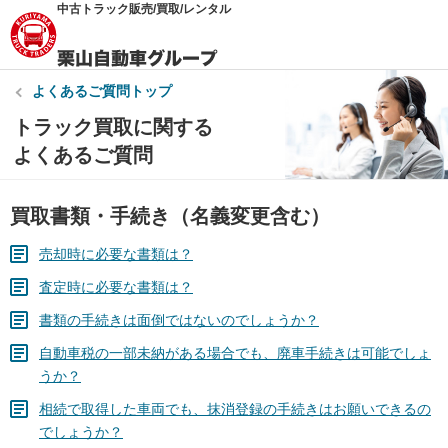
中古トラック販売/買取/レンタル
よくあるご質問トップ
トラック買取に関する
よくあるご質問
買取書類・手続き（名義変更含む）
売却時に必要な書類は？
査定時に必要な書類は？
書類の手続きは面倒ではないのでしょうか？
自動車税の一部未納がある場合でも、廃車手続きは可能でしょ
うか？
相続で取得した車両でも、抹消登録の手続きはお願いできるの
でしょうか？