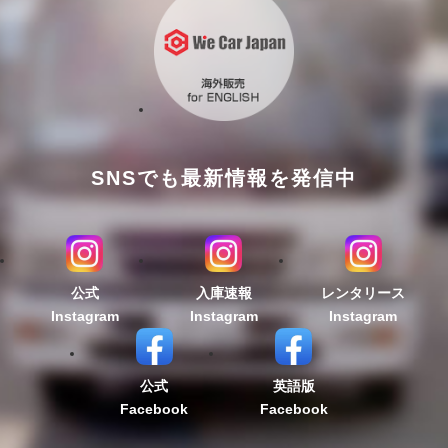
SNSでも最新情報を発信中
公式
入庫速報
レンタリース
Instagram
Instagram
Instagram
公式
英語版
Facebook
Facebook