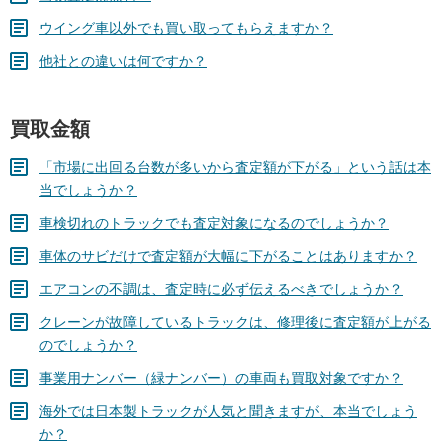
ウイング車以外でも買い取ってもらえますか？
他社との違いは何ですか？
買取金額
「市場に出回る台数が多いから査定額が下がる」という話は本
当でしょうか？
車検切れのトラックでも査定対象になるのでしょうか？
車体のサビだけで査定額が大幅に下がることはありますか？
エアコンの不調は、査定時に必ず伝えるべきでしょうか？
クレーンが故障しているトラックは、修理後に査定額が上がる
のでしょうか？
事業用ナンバー（緑ナンバー）の車両も買取対象ですか？
海外では日本製トラックが人気と聞きますが、本当でしょう
か？