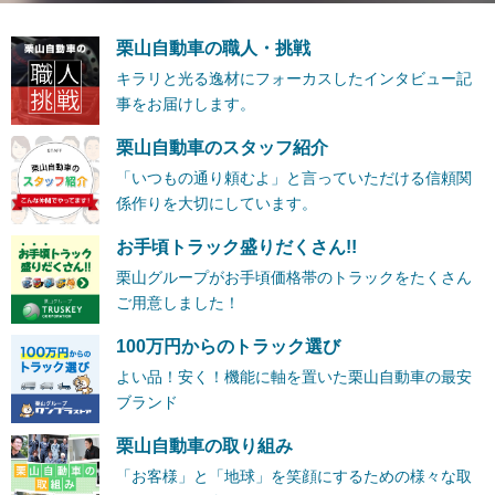
栗山自動車の職人・挑戦
キラリと光る逸材にフォーカスしたインタビュー記
事をお届けします。
栗山自動車のスタッフ紹介
「いつもの通り頼むよ」と言っていただける信頼関
係作りを大切にしています。
お手頃トラック盛りだくさん!!
栗山グループがお手頃価格帯のトラックをたくさん
ご用意しました！
100万円からのトラック選び
よい品！安く！機能に軸を置いた栗山自動車の最安
ブランド
栗山自動車の取り組み
「お客様」と「地球」を笑顔にするための様々な取