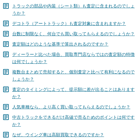
トラックの部品や内装（シート類）も査定に含まれるのでしょ
うか？
デコトラ（アートトラック）も査定対象に含まれますか？
台数に制限なく、何台でも買い取ってもらえるのでしょうか？
査定額はどのような基準で算出されるのですか？
ディーラーと比べた場合、買取専門店ならではの査定額の特徴
は何でしょうか？
複数台まとめて売却すると、個別査定と比べて有利になるので
しょうか？
査定のタイミングによって、提示額に差が出ることはあります
か？
人気車種なら、より高く買い取ってもらえるのでしょうか？
中古トラックをできるだけ高値で売るためのポイントは何です
か？
なぜ、ウイング車は高額買取できるのですか？