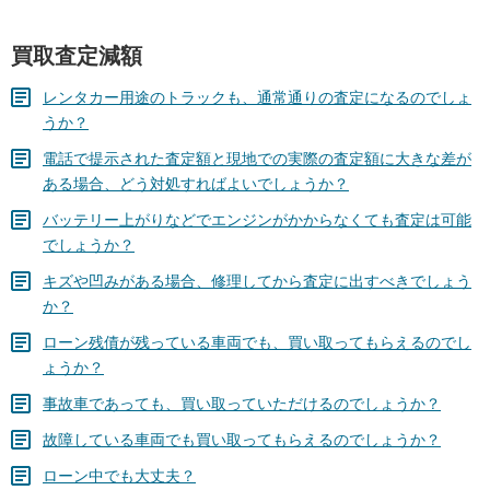
買取査定減額
レンタカー用途のトラックも、通常通りの査定になるのでしょ
うか？
電話で提示された査定額と現地での実際の査定額に大きな差が
ある場合、どう対処すればよいでしょうか？
バッテリー上がりなどでエンジンがかからなくても査定は可能
でしょうか？
キズや凹みがある場合、修理してから査定に出すべきでしょう
か？
ローン残債が残っている車両でも、買い取ってもらえるのでし
ょうか？
事故車であっても、買い取っていただけるのでしょうか？
故障している車両でも買い取ってもらえるのでしょうか？
ローン中でも大丈夫？