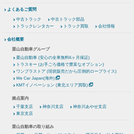
よくあるご質問
中古トラック
中古トラック部品
トラックレンタカー
トラック買取
会社情報
会社概要
栗山自動車グループ
栗山自動車 (安心の全車無料6ヶ月保証)
トラスキー (お手ごろ価格で豊富なオプション)
ワンプラストア (現状販売だから圧倒的ロープライス)
We Car Japan(海外)
KMTイノベーション (東北エリア買取)
拠点案内
千葉支店
神奈川支店
神奈川あやせ支店
東京支店
栗山自動車の取り組み