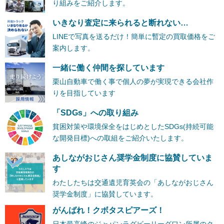
り組みをご紹介します。
いきなり査定に来られると断れない…
LINEで写真を送るだけ！簡単に暫定の買取価格をご
案内します。
一緒に働く仲間を探しています
栗山自動車で働く事で個人の夢が実現できる会社作
りを目指しています
「SDGs」への取り組み
貧困対策や環境保全をはじめとしたSDGs(持続可能
な開発目標)への取組をご紹介いたします。
あしながおじさん奨学金制度に協賛していま
す
わたしたちは交通遺児育英会の「あしながおじさん
奨学金制度」に協賛しています。
がんばれ！クボタスピアーズ！
日本最高峰のジャパンラグビーリーグワン所属のク