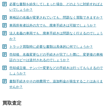
必要な書類を紛失してしまった場合、どのように対処すればよ
いでしょうか？
車検証の名義が変更されていても、問題なく買取できますか？
車両所有者以外の方でも、廃車手続きは可能でしょうか？
法人名義の車両でも、廃車手続きは問題なく行えるのでしょう
か？
トラック買取時に必要な書類は具体的に何でしょうか？
売却後、名義変更などの手続きが完了した際に、変更後の車検
証のコピーは送付されるのでしょうか？
売却成立後、ナンバー変更などの手続きは行ってもらえるので
しょうか？
書類手続きやその他費用で、追加料金が発生することはありま
せんか？
買取査定