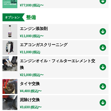
¥77,000
〜
(税込)
整備
オプション
エンジン添加剤
¥11,000
〜
(税込)
エアコンガスクリーニング
¥11,000
(税込)
エンジンオイル・フィルターエレメント交
換
¥21,000
〜
(税込)
タイヤ交換
¥4,400
〜
(税込)
泥除け交換
¥3,630
〜
(税込)