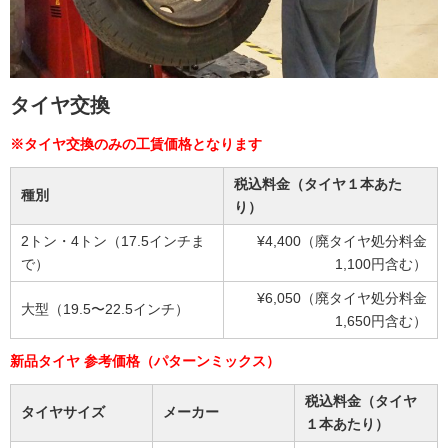
タイヤ交換
※タイヤ交換のみの工賃価格となります
税込料金（タイヤ１本あた
種別
り）
2トン・4トン（17.5インチま
¥4,400（廃タイヤ処分料金
で）
1,100円含む）
¥6,050（廃タイヤ処分料金
大型（19.5〜22.5インチ）
1,650円含む）
新品タイヤ 参考価格（パターンミックス）
税込料金（タイヤ
タイヤサイズ
メーカー
１本あたり）