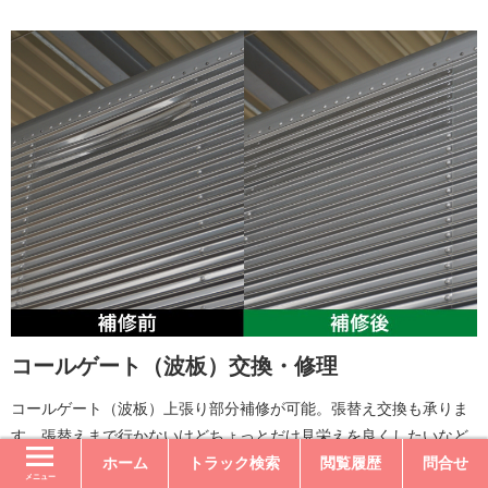
コールゲート（波板）交換・修理
コールゲート（波板）上張り部分補修が可能。張替え交換も承りま
す。張替えまで行かないけどちょっとだけ見栄えを良くしたいなど
ホーム
トラック検索
閲覧履歴
問合せ
お考えの際は、お気軽に問い合わせください。
メニュー