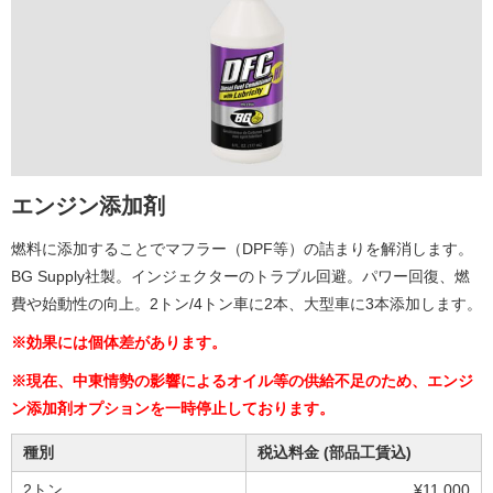
エンジン添加剤
燃料に添加することでマフラー（DPF等）の詰まりを解消します。
BG Supply社製。インジェクターのトラブル回避。パワー回復、燃
費や始動性の向上。2トン/4トン車に2本、大型車に3本添加します。
※効果には個体差があります。
※現在、中東情勢の影響によるオイル等の供給不足のため、エンジ
ン添加剤オプションを一時停止しております。
種別
税込料金 (部品工賃込)
2トン
¥11,000