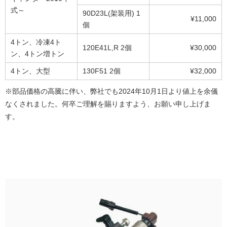
式～
90D23L(架装用) 1
¥11,000
個
4トン、冷凍4ト
120E41L,R 2個
¥30,000
ン、4トン増トン
4トン、大型
130F51 2個
¥32,000
※部品価格の高騰に伴い、弊社でも2024年10月1日より値上を余儀
なくされました。何卒ご理解を賜りますよう、お願い申し上げま
す。