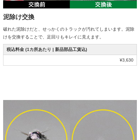
泥除け交換
破れた泥除けだと、せっかくのトラックが汚れてしまいます。泥除
けを交換することで、足回りもキレイに見えます。
税込料金 (1カ所あたり | 新品部品工賃込)
¥3,630