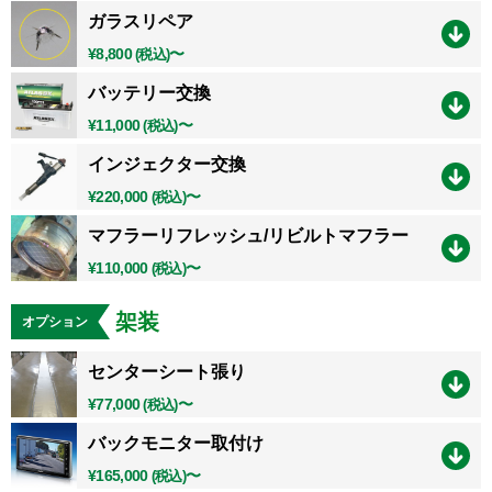
ガラスリペア
¥8,800
〜
(税込)
バッテリー交換
¥11,000
〜
(税込)
インジェクター交換
¥220,000
〜
(税込)
マフラーリフレッシュ/リビルトマフラー
¥110,000
〜
(税込)
架装
オプション
センターシート張り
¥77,000
〜
(税込)
バックモニター取付け
¥165,000
〜
(税込)