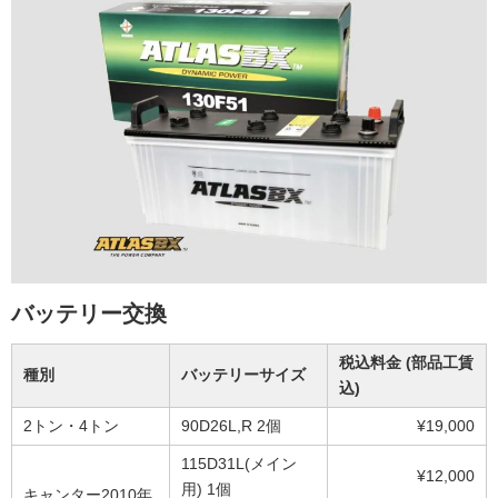
バッテリー交換
税込料金 (部品工賃
種別
バッテリーサイズ
込)
2トン・4トン
90D26L,R 2個
¥19,000
115D31L(メイン
¥12,000
用) 1個
キャンター2010年