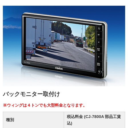
バックモニター取付け
※ウィングは４トンでも大型料金となります。
税込料金 (CJ-7800A 部品工賃
種別
込)