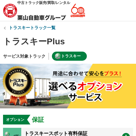
中古トラック販売/買取/レンタル
トラスキートラック一覧
トラスキーPlus
サービス対象トラック
トラスキー
保証
オプション
トラスキースポット有料保証