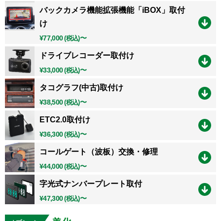
バックカメラ機能拡張機能「iBOX」取付
け
¥77,000
〜
(税込)
ドライブレコーダー取付け
¥33,000
〜
(税込)
タコグラフ(中古)取付け
¥38,500
〜
(税込)
ETC2.0取付け
¥36,300
〜
(税込)
コールゲート（波板）交換・修理
¥44,000
〜
(税込)
字光式ナンバープレート取付
¥47,300
〜
(税込)