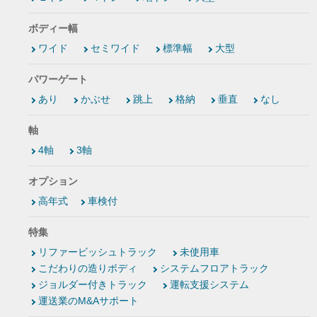
ボディー幅
ワイド
セミワイド
標準幅
大型
パワーゲート
あり
かぶせ
跳上
格納
垂直
なし
軸
4軸
3軸
オプション
高年式
車検付
特集
リファービッシュトラック
未使用車
こだわりの造りボディ
システムフロアトラック
ジョルダー付きトラック
運転支援システム
運送業のM&Aサポート