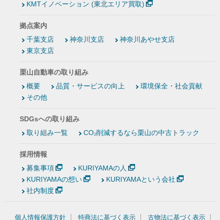
KMTイノベーション (東北エリア買取)
拠点案内
千葉支店
神奈川支店
神奈川あやせ支店
東京支店
栗山自動車の取り組み
概要
品質・サービスの向上
環境保全・社会貢献
その他
SDGsへの取り組み
取り組み一覧
CO₂削減するなら栗山の中古トラック
採用情報
募集事項
KURIYAMAの人
KURIYAMAの想い
KURIYAMAという会社
社内制度
個人情報保護方針
特商法に基づく表示
古物法に基づく表示