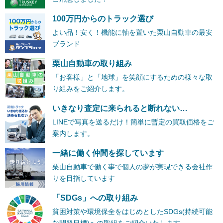
100万円からのトラック選び
よい品！安く！機能に軸を置いた栗山自動車の最安
ブランド
栗山自動車の取り組み
「お客様」と「地球」を笑顔にするための様々な取
り組みをご紹介します。
いきなり査定に来られると断れない…
LINEで写真を送るだけ！簡単に暫定の買取価格をご
案内します。
一緒に働く仲間を探しています
栗山自動車で働く事で個人の夢が実現できる会社作
りを目指しています
「SDGs」への取り組み
貧困対策や環境保全をはじめとしたSDGs(持続可能
な開発目標)への取組をご紹介いたします。