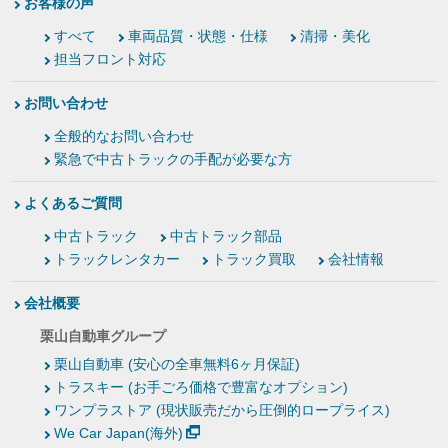
お客様の声
すべて
車両品質・状態・仕様
清掃・美化
担当フロント対応
お問い合わせ
全般的なお問い合わせ
緊急で中古トラックの手配が必要な方
よくあるご質問
中古トラック
中古トラック部品
トラックレンタカー
トラック買取
会社情報
会社概要
栗山自動車グループ
栗山自動車 (安心の全車無料6ヶ月保証)
トラスキー (お手ごろ価格で豊富なオプション)
ワンプラストア (現状販売だから圧倒的ロープライス)
We Car Japan(海外)