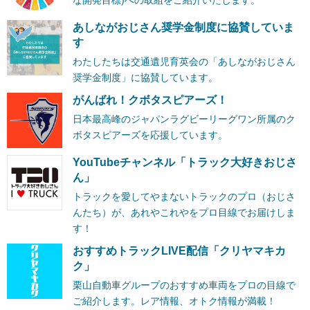
あしながおじさん奨学金制度に協賛していま
す
わたしたちは交通遺児育英会の「あしながおじさん
奨学金制度」に協賛しています。
がんばれ！クボタスピアーズ！
日本最高峰のジャパンラグビーリーグワン所属のク
ボタスピアーズを応援しています。
YouTubeチャンネル「トラック大好きおじさ
ん」
トラックを愛してやまないトラックのプロ（おじさ
んたち）が、あれやこれやをプロ目線でお届けしま
す！
おすすめトラックLIVE配信「クリヤマキカ
ク」
栗山自動車グループのおすすめ車両をプロの目線で
ご紹介します。レア情報、オトク情報が満載！