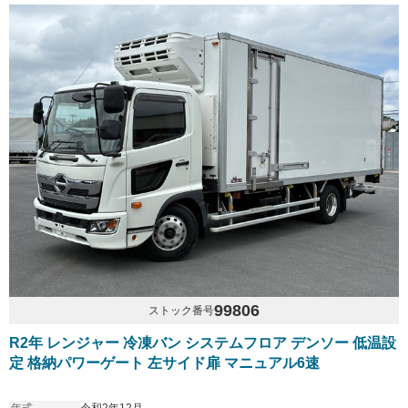
99806
ストック番号
R2年 レンジャー 冷凍バン システムフロア デンソー 低温設
定 格納パワーゲート 左サイド扉 マニュアル6速