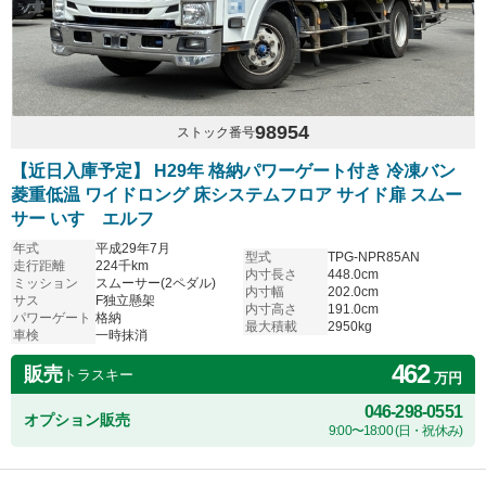
98954
ストック番号
【近日入庫予定】 H29年 格納パワーゲート付き 冷凍バン
菱重低温 ワイドロング 床システムフロア サイド扉 スムー
サー いすゞエルフ
年式
平成29年7月
型式
TPG-NPR85AN
走行距離
224千km
内寸長さ
448.0cm
ミッション
スムーサー(2ペダル)
内寸幅
202.0cm
サス
F独立懸架
内寸高さ
191.0cm
パワーゲート
格納
最大積載
2950kg
車検
一時抹消
462
販売
トラスキー
万円
046-298-0551
オプション販売
9:00〜18:00 (日・祝休み)