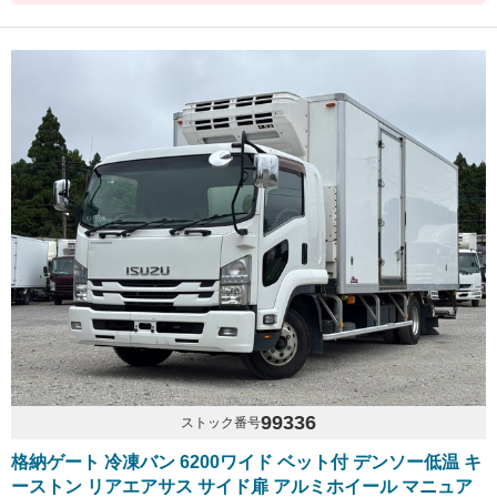
99336
ストック番号
格納ゲート 冷凍バン 6200ワイド ベット付 デンソー低温 キ
ーストン リアエアサス サイド扉 アルミホイール マニュア