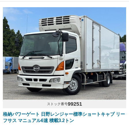
99251
ストック番号
格納パワーゲート 日野レンジャー標準ショートキャブ リー
フサス マニュアル6速 積載3.2トン