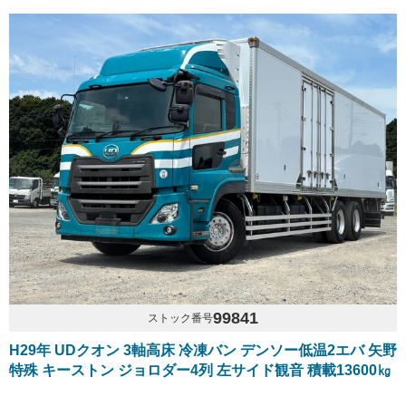
99841
ストック番号
H29年 UDクオン 3軸高床 冷凍バン デンソー低温2エバ 矢野
特殊 キーストン ジョロダー4列 左サイド観音 積載13600㎏