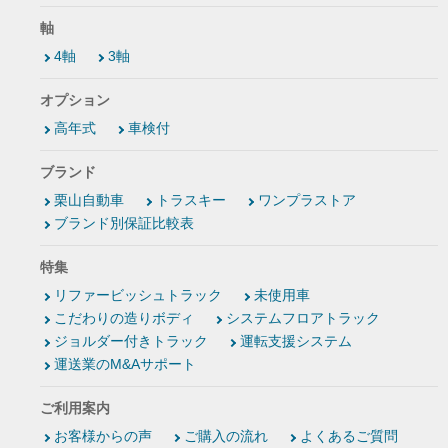
軸
4軸
3軸
オプション
高年式
車検付
ブランド
栗山自動車
トラスキー
ワンプラストア
ブランド別保証比較表
特集
リファービッシュトラック
未使用車
こだわりの造りボディ
システムフロアトラック
ジョルダー付きトラック
運転支援システム
運送業のM&Aサポート
ご利用案内
お客様からの声
ご購入の流れ
よくあるご質問