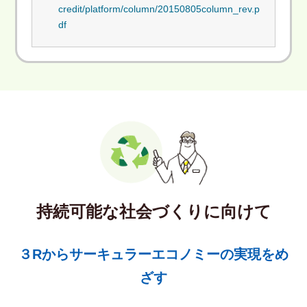
credit/platform/column/20150805column_rev.p
df
持続可能な社会づくりに向けて
３Rからサーキュラーエコノミーの実現をめ
ざす