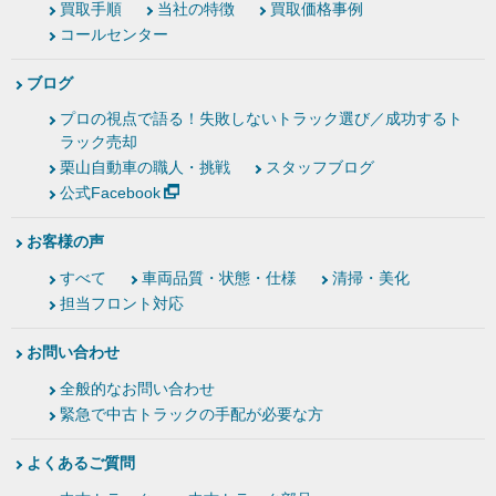
買取手順
当社の特徴
買取価格事例
コールセンター
ブログ
プロの視点で語る！失敗しないトラック選び／成功するト
ラック売却
栗山自動車の職人・挑戦
スタッフブログ
公式Facebook
お客様の声
すべて
車両品質・状態・仕様
清掃・美化
担当フロント対応
お問い合わせ
全般的なお問い合わせ
緊急で中古トラックの手配が必要な方
よくあるご質問