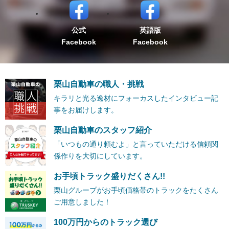
公式
英語版
Facebook
Facebook
栗山自動車の職人・挑戦
キラリと光る逸材にフォーカスしたインタビュー記
事をお届けします。
栗山自動車のスタッフ紹介
「いつもの通り頼むよ」と言っていただける信頼関
係作りを大切にしています。
お手頃トラック盛りだくさん!!
栗山グループがお手頃価格帯のトラックをたくさん
ご用意しました！
100万円からのトラック選び