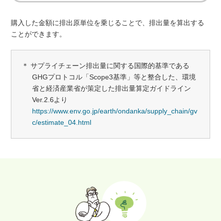
購入した金額に排出原単位を乗じることで、排出量を算出する
ことができます。
＊ サプライチェーン排出量に関する国際的基準である
GHGプロトコル「Scope3基準」等と整合した、環境
省と経済産業省が策定した排出量算定ガイドライン
Ver.2.6より
https://www.env.go.jp/earth/ondanka/supply_chain/gv
c/estimate_04.html