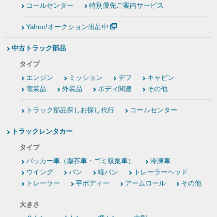
コールセンター
特別優先ご案内サービス
Yahoo!オークション出品中
中古トラック部品
タイプ
エンジン
ミッション
デフ
キャビン
電装品
外装品
ボディ関連
その他
トラック部品探しお探し代行
コールセンター
トラックレンタカー
タイプ
パッカー車（塵芥車・ゴミ収集車）
冷凍車
ウイング
バン
軽バン
トレーラーヘッド
トレーラー
平ボディー
アームロール
その他
大きさ