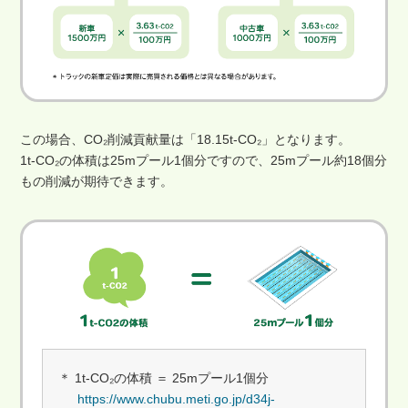
この場合、CO₂削減貢献量は「18.15t-CO₂」となります。
1t-CO₂の体積は25mプール1個分ですので、25mプール約18個分
もの削減が期待できます。
＊ 1t-CO₂の体積 ＝ 25mプール1個分
https://www.chubu.meti.go.jp/d34j-