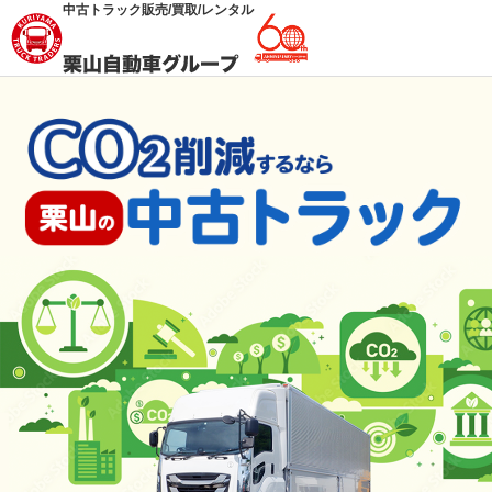
中古トラック販売/買取/レンタル