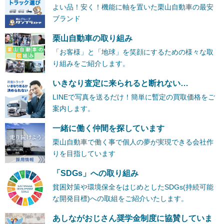
よい品！安く！機能に軸を置いた栗山自動車の最安
ブランド
栗山自動車の取り組み
「お客様」と「地球」を笑顔にするための様々な取
り組みをご紹介します。
いきなり査定に来られると断れない…
LINEで写真を送るだけ！簡単に暫定の買取価格をご
案内します。
一緒に働く仲間を探しています
栗山自動車で働く事で個人の夢が実現できる会社作
りを目指しています
「SDGs」への取り組み
貧困対策や環境保全をはじめとしたSDGs(持続可能
な開発目標)への取組をご紹介いたします。
あしながおじさん奨学金制度に協賛していま