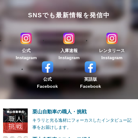
SNSでも最新情報を発信中
公式
入庫速報
レンタリース
Instagram
Instagram
Instagram
公式
英語版
Facebook
Facebook
栗山自動車の職人・挑戦
キラリと光る逸材にフォーカスしたインタビュー記
事をお届けします。