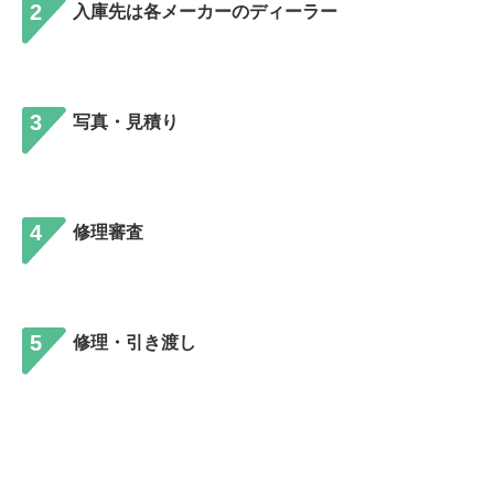
2
入庫先は各メーカーのディーラー
3
写真・見積り
4
修理審査
5
修理・引き渡し