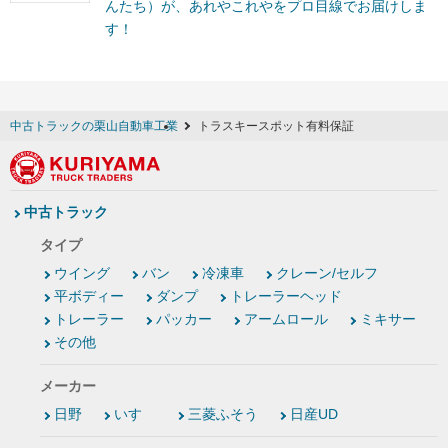
んたち）が、あれやこれやをプロ目線でお届けしま
す！
中古トラックの栗山自動車工業
トラスキースポット有料保証
中古トラック
タイプ
ウイング
バン
冷凍車
クレーン/セルフ
平ボディー
ダンプ
トレーラーヘッド
トレーラー
パッカー
アームロール
ミキサー
その他
メーカー
日野
いすゞ
三菱ふそう
日産UD