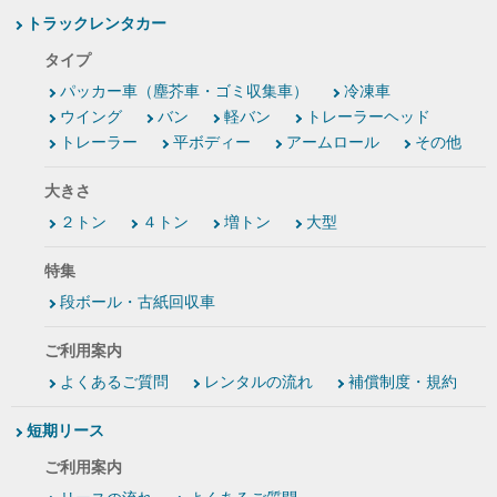
トラックレンタカー
タイプ
パッカー車（塵芥車・ゴミ収集車）
冷凍車
ウイング
バン
軽バン
トレーラーヘッド
トレーラー
平ボディー
アームロール
その他
大きさ
２トン
４トン
増トン
大型
特集
段ボール・古紙回収車
ご利用案内
よくあるご質問
レンタルの流れ
補償制度・規約
短期リース
ご利用案内