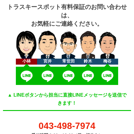
トラスキースポット有料保証のお問い合わせ
は、
お気軽にご連絡ください。
小林
宮井
常世田
鈴木
梅谷
▲ LINEボタンから担当に直接LINEメッセージを送信で
きます！
043-498-7974