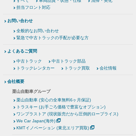
すべて
車両品質・状態・仕様
清掃・美化
担当フロント対応
お問い合わせ
全般的なお問い合わせ
緊急で中古トラックの手配が必要な方
よくあるご質問
中古トラック
中古トラック部品
トラックレンタカー
トラック買取
会社情報
会社概要
栗山自動車グループ
栗山自動車 (安心の全車無料6ヶ月保証)
トラスキー (お手ごろ価格で豊富なオプション)
ワンプラストア (現状販売だから圧倒的ロープライス)
We Car Japan(海外)
KMTイノベーション (東北エリア買取)