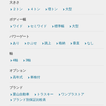
大きさ
２トン
４トン
増トン
大型
ボディー幅
ワイド
セミワイド
標準幅
大型
パワーゲート
あり
かぶせ
跳上
格納
垂直
なし
軸
4軸
3軸
オプション
高年式
車検付
ブランド
栗山自動車
トラスキー
ワンプラストア
ブランド別保証比較表