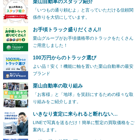
栗山自動車のスタッフ紹介
「いつもの通り頼むよ」と言っていただける信頼関
係作りを大切にしています。
お手頃トラック盛りだくさん!!
栗山グループがお手頃価格帯のトラックをたくさん
ご用意しました！
100万円からのトラック選び
よい品！安く！機能に軸を置いた栗山自動車の最安
ブランド
栗山自動車の取り組み
「お客様」と「地球」を笑顔にするための様々な取
り組みをご紹介します。
いきなり査定に来られると断れない…
LINEで写真を送るだけ！簡単に暫定の買取価格をご
案内します。