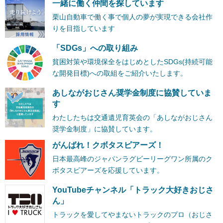
一緒に働く仲間を探しています
栗山自動車で働く事で個人の夢が実現できる会社作
りを目指しています
「SDGs」への取り組み
貧困対策や環境保全をはじめとしたSDGs(持続可能
な開発目標)への取組をご紹介いたします。
あしながおじさん奨学金制度に協賛していま
す
わたしたちは交通遺児育英会の「あしながおじさん
奨学金制度」に協賛しています。
がんばれ！クボタスピアーズ！
日本最高峰のジャパンラグビーリーグワン所属のク
ボタスピアーズを応援しています。
YouTubeチャンネル「トラック大好きおじさ
ん」
トラックを愛してやまないトラックのプロ（おじさ