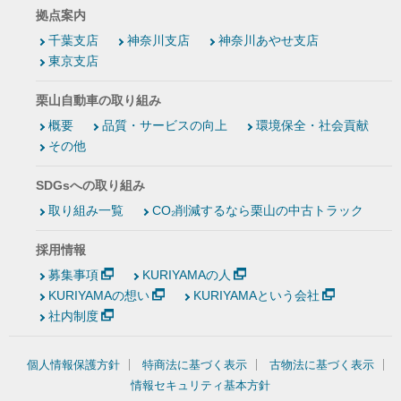
拠点案内
千葉支店
神奈川支店
神奈川あやせ支店
東京支店
栗山自動車の取り組み
概要
品質・サービスの向上
環境保全・社会貢献
その他
SDGsへの取り組み
取り組み一覧
CO₂削減するなら栗山の中古トラック
採用情報
募集事項
KURIYAMAの人
KURIYAMAの想い
KURIYAMAという会社
社内制度
個人情報保護方針
特商法に基づく表示
古物法に基づく表示
情報セキュリティ基本方針