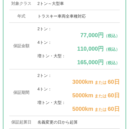
対象クラス
2トン～大型車
年式
トラスキー車両全車種対応
2トン：
77,000円
（税込）
4トン：
保証金額
110,000円
（税込）
増トン・大型：
165,000円
（税込）
2トン：
3000km
60日
または
4トン：
保証期間
5000km
60日
または
増トン・大型：
5000km
60日
または
保証起算日
名義変更の日から起算