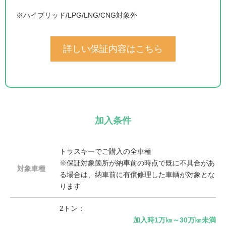
※ハイブリッド/LPG/LNG/CNG対象外
詳しい保証内容はこちら
加入条件
トラスキーでご購入の全車種
※保証対象箇所が納車前の時点で既に不具合があ
対象車種
る場合は、納車前に有償修理した車輌が対象とな
ります
2トン：
加入時1万㎞～30万㎞未満