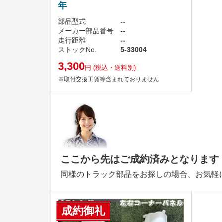
年
部品型式
--
メーカー部品番号
--
走行距離
--
ストックNo.
5-33004
3,300
円
(税込・送料別)
※取付交換工賃等含まれておりません
ここから先はご成約済みとなります
同様のトラック部品をお探しの場合、お気軽
成約御礼