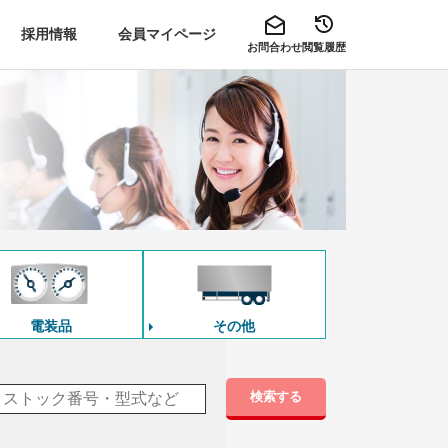
採用情報
会員マイページ
お問合わせ
閲覧履歴
電装品
その他
検索する