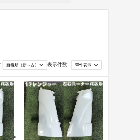
:
表示件数 :