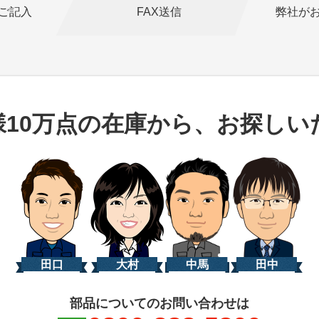
ご記入
FAX送信
弊社が
様10万点の在庫から、お探しい
田口
大村
中馬
田中
部品についてのお問い合わせは