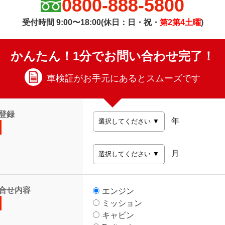
0800-888-5800
受付時間 9:00〜18:00(休日：日・祝・
第2第4土曜
)
かんたん！1分でお問い合わせ完了！
車検証がお手元にあるとスムーズです
登録
年
月
合せ内容
エンジン
ミッション
キャビン