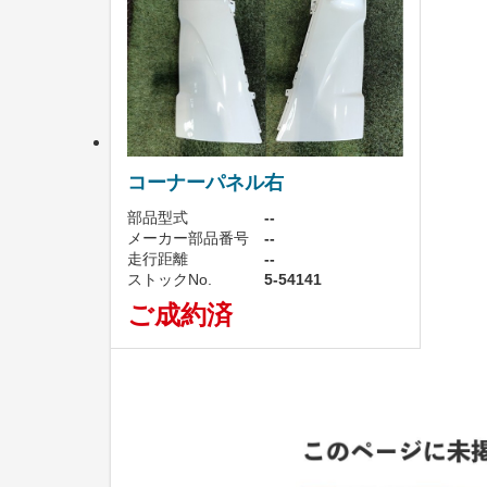
コーナーパネル右
部品型式
--
メーカー部品番号
--
走行距離
--
ストックNo.
5-54141
ご成約済