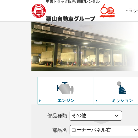
中古トラック販売/買取/レンタル
トラッ
エンジン
ミッション
部品種類
部品名