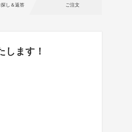
お探し＆返答
ご注文
たします！