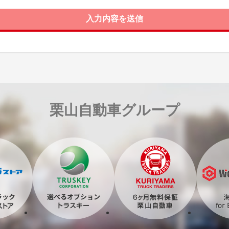
入力内容を送信
栗山自動車グループ