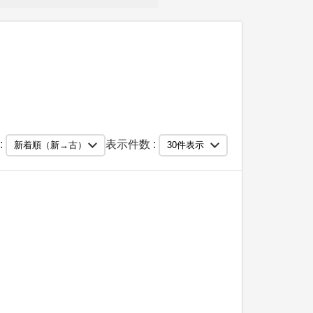
:
表示件数 :