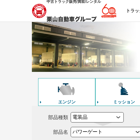
中古トラック販売/買取/レンタル
トラッ
エンジン
ミッション
部品種類
部品名