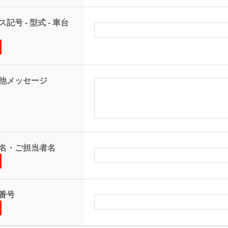
記号 - 型式 - 車台
他メッセージ
名・ご担当者名
番号