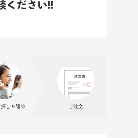
お探し＆返答
ご注文