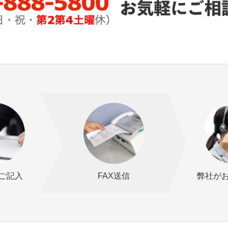
ご記入
FAX送信
弊社が