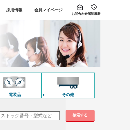
採用情報
会員マイページ
お問合わせ
閲覧履歴
電装品
その他
検索する