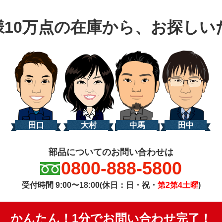
様10万点の在庫から、お探しい
田口
大村
中馬
田中
部品についてのお問い合わせは
0800-888-5800
受付時間 9:00〜18:00(休日：日・祝・
第2第4土曜
)
かんたん！1分でお問い合わせ完了！