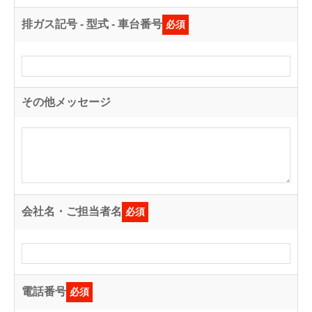
排ガス記号 - 型式 - 車台番号
必須
その他メッセージ
会社名・ご担当者名
必須
電話番号
必須