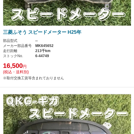
三菱ふそう スピードメーター H25年
部品型式
--
メーカー部品番号
MK645652
走行距離
213千km
ストックNo.
6-44749
16,500
円
(税込・送料別)
※取付交換工賃等含まれておりません