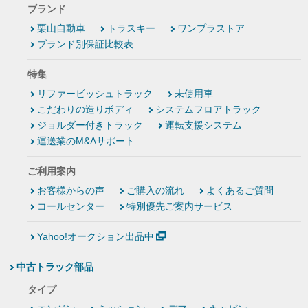
ブランド
栗山自動車
トラスキー
ワンプラストア
ブランド別保証比較表
特集
リファービッシュトラック
未使用車
こだわりの造りボディ
システムフロアトラック
ジョルダー付きトラック
運転支援システム
運送業のM&Aサポート
ご利用案内
お客様からの声
ご購入の流れ
よくあるご質問
コールセンター
特別優先ご案内サービス
Yahoo!オークション出品中
中古トラック部品
タイプ