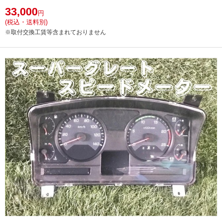
33,000
円
(税込・送料別)
※取付交換工賃等含まれておりません