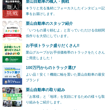
栗山自動車の職人・挑戦
キラリと光る逸材にフォーカスしたインタビュー記
事をお届けします。
栗山自動車のスタッフ紹介
「いつもの通り頼むよ」と言っていただける信頼関
係作りを大切にしています。
お手頃トラック盛りだくさん!!
栗山グループがお手頃価格帯のトラックをたくさん
ご用意しました！
100万円からのトラック選び
よい品！安く！機能に軸を置いた栗山自動車の最安
ブランド
栗山自動車の取り組み
「お客様」と「地球」を笑顔にするための様々な取
り組みをご紹介します。