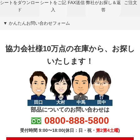
シートをダウンロー
シートをご記
FAX送信
弊社がお探し＆返
ご注文
ド
入
答
▼ かんたんお問い合わせフォーム
協力会社様10万点の在庫から、お探し
いたします！
田口
大村
中馬
田中
部品についてのお問い合わせは
0800-888-5800
受付時間 9:00〜18:00(休日：日・祝・
第2第4土曜
)