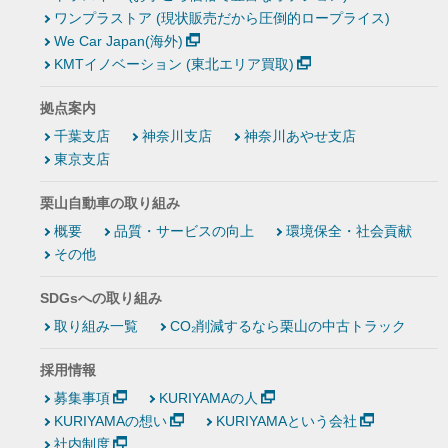
ワンプラストア (現状販売だから圧倒的ロープライス)
We Car Japan(海外)
KMTイノベーション (東北エリア買取)
拠点案内
千葉支店
神奈川支店
神奈川あやせ支店
東京支店
栗山自動車の取り組み
概要
品質・サービスの向上
環境保全・社会貢献
その他
SDGsへの取り組み
取り組み一覧
CO₂削減するなら栗山の中古トラック
採用情報
募集事項
KURIYAMAの人
KURIYAMAの想い
KURIYAMAという会社
社内制度