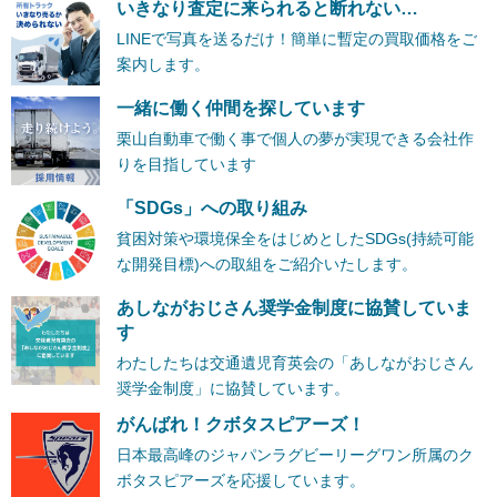
いきなり査定に来られると断れない…
LINEで写真を送るだけ！簡単に暫定の買取価格をご
案内します。
一緒に働く仲間を探しています
栗山自動車で働く事で個人の夢が実現できる会社作
りを目指しています
「SDGs」への取り組み
貧困対策や環境保全をはじめとしたSDGs(持続可能
な開発目標)への取組をご紹介いたします。
あしながおじさん奨学金制度に協賛していま
す
わたしたちは交通遺児育英会の「あしながおじさん
奨学金制度」に協賛しています。
がんばれ！クボタスピアーズ！
日本最高峰のジャパンラグビーリーグワン所属のク
ボタスピアーズを応援しています。