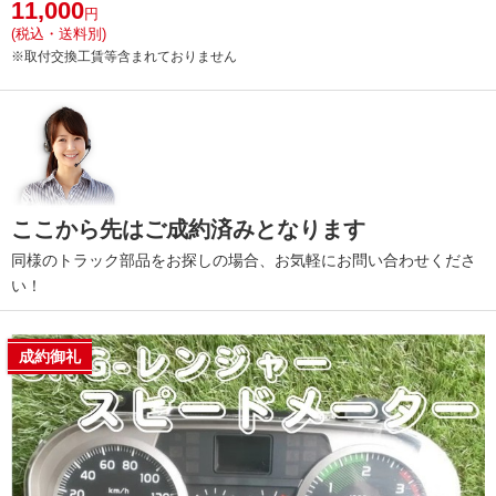
11,000
円
(税込・送料別)
※取付交換工賃等含まれておりません
ここから先はご成約済みとなります
同様のトラック部品をお探しの場合、お気軽にお問い合わせくださ
い！
成約御礼