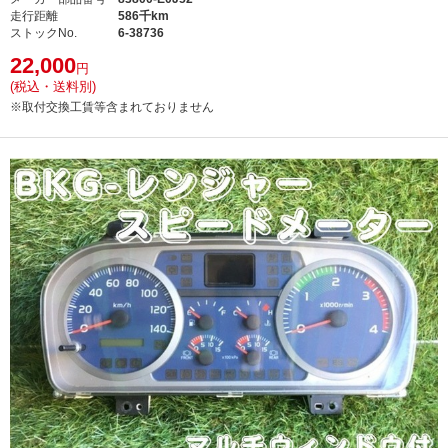
走行距離
586千km
ストックNo.
6-38736
22,000
円
(税込・送料別)
※取付交換工賃等含まれておりません