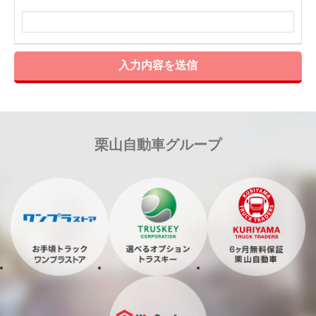
入力内容を送信
栗山自動車グループ