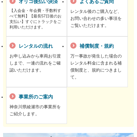
オリコ後払い決済
よくあるご質問
【入会金・年会費・手数料す
レンタル後のご購入など、
べて無料】【最長57日後のお
お問い合わせの多い事項を
支払い】すぐにトラックをご
ご覧いただけます。
利用いただけます。
レンタルの流れ
補償制度・規約
お申し込みから車両お引渡
万一事故が発生した場合の
しまで、一連の流れをご確
レンタル料金に含まれる補
認いただけます。
償制度と、規約につきまし
て。
事業所のご案内
神奈川県綾瀬市の事業所を
ご紹介します。