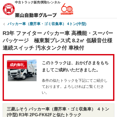
中古トラック販売/買取/レンタル
パッカー車（塵芥車・ゴミ収集車） 4トン(中型)
R3年 ファイター パッカー車 高機能・スーパー
パッケージ 極東製プレス式 8.2㎥ 低騒音仕様
連続スイッチ 汚水タンク付 車検付
このトラックは、おかげさまをもち
成約御礼
ましてご成約いただきました。
条件の似たトラックを下記にてご紹介し
ております。よろしければご覧くださ
い。
三菱ふそう パッカー車（塵芥車・ゴミ収集車） ４トン
(中型) R3年 2PG-FK62Fと似たトラック