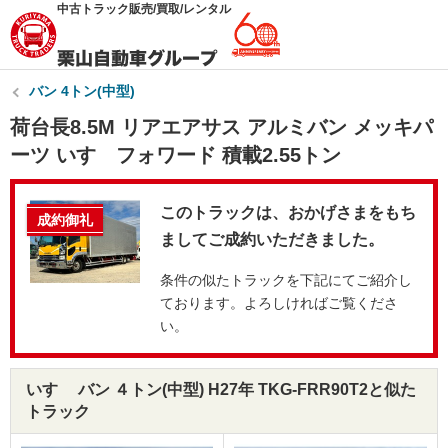
中古トラック販売/買取/レンタル
バン 4トン(中型)
荷台長8.5M リアエアサス アルミバン メッキパ
ーツ いすゞフォワード 積載2.55トン
このトラックは、おかげさまをもち
成約御礼
ましてご成約いただきました。
条件の似たトラックを下記にてご紹介し
ております。よろしければご覧くださ
い。
いすゞ バン ４トン(中型) H27年 TKG-FRR90T2と似た
トラック