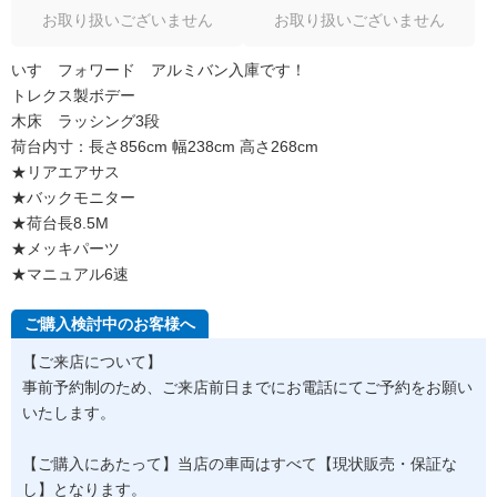
お取り扱いございません
お取り扱いございません
いすゞフォワード アルミバン入庫です！
トレクス製ボデー
木床 ラッシング3段
荷台内寸：長さ856cm 幅238cm 高さ268cm
★リアエアサス
★バックモニター
★荷台長8.5M
★メッキパーツ
★マニュアル6速
ご購入検討中のお客様へ
【ご来店について】
事前予約制のため、ご来店前日までにお電話にてご予約をお願い
いたします。
【ご購入にあたって】当店の車両はすべて【現状販売・保証な
し】となります。