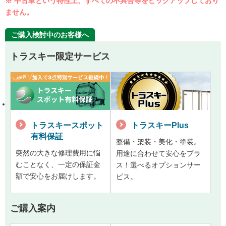
※ 中古車という特性上、すべての不具合等をピックアップしており
ません。
ご購入検討中のお客様へ
トラスキー限定サービス
トラスキースポット
トラスキーPlus
有料保証
整備・架装・美化・塗装。
突然の大きな修理費用に悩
用途に合わせて安心をプラ
むことなく、一定の保証金
ス！選べるオプションサー
額で安心をお届けします。
ビス。
ご購入案内