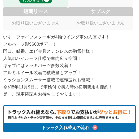
短期リース
サブスク
お取り扱いございません
お取り扱いございません
いすゞファイブスターギガ4軸ウイング車の入庫です！
フルハーフ製9600ボデー！
門口、蝶番、エビ金具ステンレスの融雪仕様！
人気のハイルーフ仕様で室内広々空間！
キャブにはメッキパーツ多数装着！
アルミホイール装着で積載量もアップ！
ミッションスムーサー搭載で運転疲れも軽減！
令和8年11月9日まで車検付で購入時の初期費用も節約！
是非、現車確認もお待ちしております！
トラック入れ替えの流れ