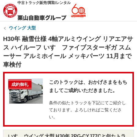
中古トラック販売/買取/レンタル
ウイング 大型
H30年 融雪仕様 4軸アルミウイング リアエアサ
ス ハイルーフ いすゞファイブスターギガ スム
ーサー アルミホイール メッキパーツ 11月まで
車検付
このトラックは、おかげさまをもち
成約御礼
ましてご成約いただきました。
条件の似たトラックを下記にてご紹介し
ております。よろしければご覧くださ
い。
いすゞ ウイング 大型 H30年 2PG-CYJ77Cと似たトラ