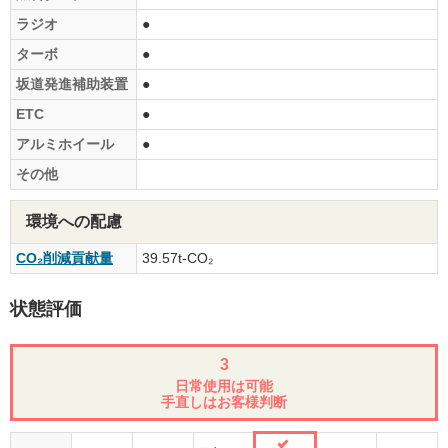
ラジオ
●
ターボ
●
坂道発進補助装置
●
ETC
●
アルミホイール
●
その他
環境への配慮
CO₂削減貢献量
39.57t-CO₂
状態評価
3
日常使用は可能
手直しはお客様判断