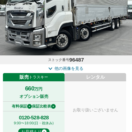
96487
ストック番号
他の画像を見る
販売
レンタル
トラスキー
660
万円
オプション販売
有料保証
保証比較表
お取り扱いございません
0120-528-828
9:00〜18:00(日・祝休み)
お見積もり