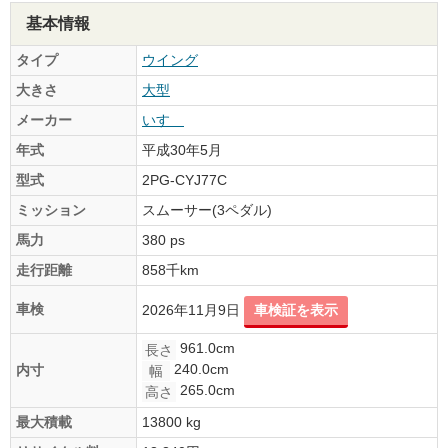
基本情報
タイプ
ウイング
大きさ
大型
メーカー
いすゞ
年式
平成30年5月
型式
2PG-CYJ77C
ミッション
スムーサー(3ペダル)
馬力
380 ps
走行距離
858千km
車検
2026年11月9日
車検証を表示
961.0cm
長さ
240.0cm
内寸
幅
265.0cm
高さ
最大積載
13800 kg