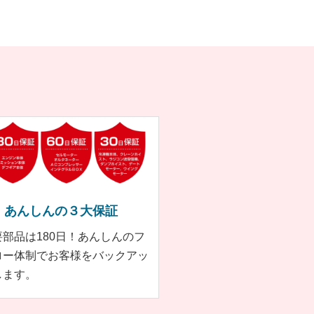
あんしんの３大保証
要部品は180日！あんしんのフ
ロー体制でお客様をバックアッ
します。