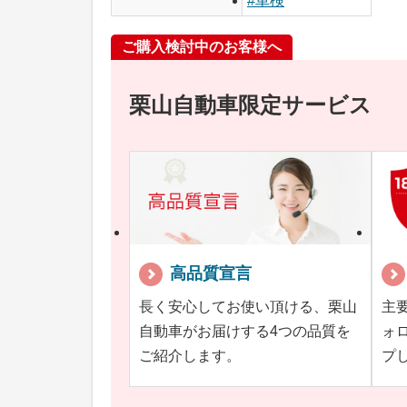
#車検
ご購入検討中のお客様へ
栗山自動車限定サービス
高品質宣言
長く安心してお使い頂ける、栗山
主
自動車がお届けする4つの品質を
ォ
ご紹介します。
プ