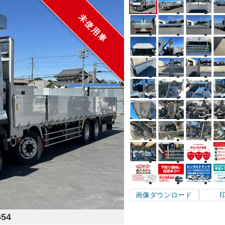
未使用車
画像ダウンロード
654