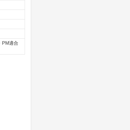
x・PM適合