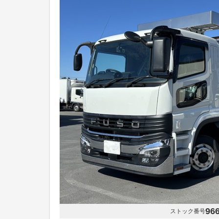
96
ストック番号