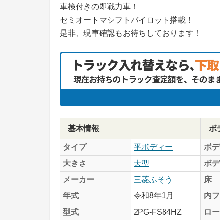
車検付きの即戦力車！
セミオートマシフトパイロット搭載！
是非、現車確認もお待ちしております！
基本情報
ボ
タイプ
平ボディー
ボデ
大きさ
大型
ボデ
メーカー
三菱ふそう
床
年式
令和8年1月
内フ
型式
2PG-FS84HZ
ロー