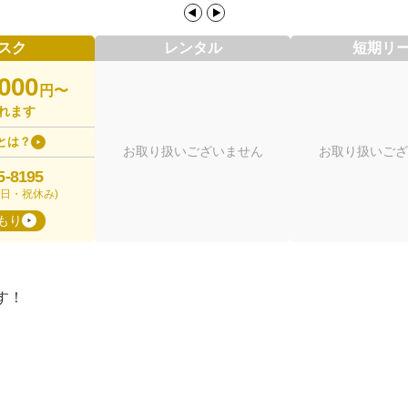
スク
レンタル
短期リ
,000
円〜
れます
とは？
お取り扱いございません
お取り扱いござ
5-8195
00(日・祝休み)
もり
す！