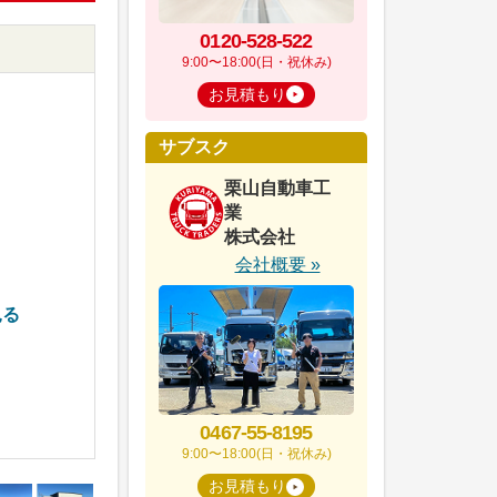
0120-528-522
9:00〜18:00(日・祝休み)
お見積もり
サブスク
栗山自動車工
業
7
株式会社
会社概要 »
見る
0467-55-8195
9:00〜18:00(日・祝休み)
お見積もり