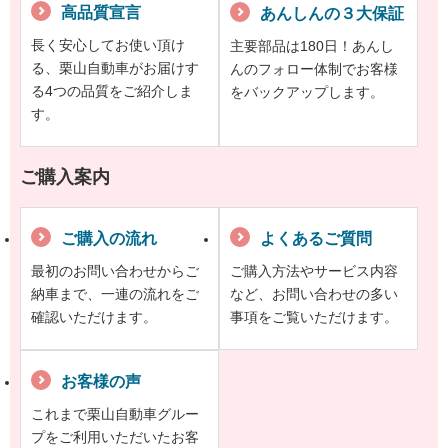
高品質宣言
あんしんの３大保証
長く安心してお使い頂け
主要部品は180日！あんし
る、栗山自動車がお届けす
んのフォロー体制でお客様
る4つの品質をご紹介しま
をバックアップします。
す。
ご購入案内
ご購入の流れ
よくあるご質問
最初のお問い合わせからご
ご購入方法やサービス内容
納車まで、一連の流れをご
など、お問い合わせの多い
確認いただけます。
事項をご覧いただけます。
お客様の声
これまで栗山自動車グルー
プをご利用いただいたお客