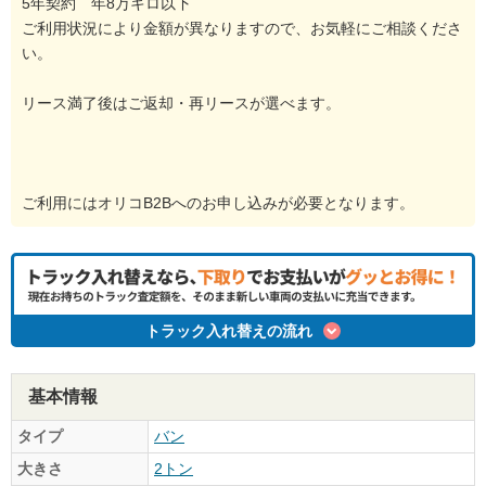
5年契約 年8万キロ以下
ご利用状況により金額が異なりますので、お気軽にご相談くださ
い。
リース満了後はご返却・再リースが選べます。
ご利用にはオリコB2Bへのお申し込みが必要となります。
トラック入れ替えの流れ
基本情報
タイプ
バン
大きさ
2トン